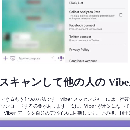
をスキャンして他の人の Vib
用できるもう 1 つの方法です。Viber メッセンジャーには、
にダウンロードする必要があります。次に、Viber がオンに
て、Viber データを自分のデバイスに同期します。その後、相手