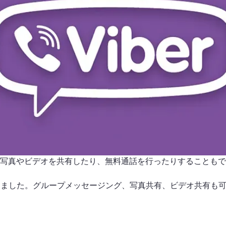
信したり、写真やビデオを共有したり、無料通話を行ったりすること
万人を超えました。グループメッセージング、写真共有、ビデオ共有も