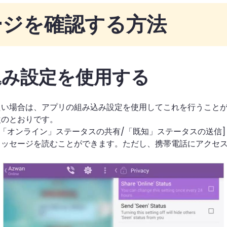
セージを確認する方法
組み込み設定を使用する
読みたい場合は、アプリの組み込み設定を使用してこれを行うこと
次のとおりです。
シー] > [「オンライン」ステータスの共有/「既知」ステータスの送
 メッセージを読むことができます。ただし、携帯電話にアクセスせ