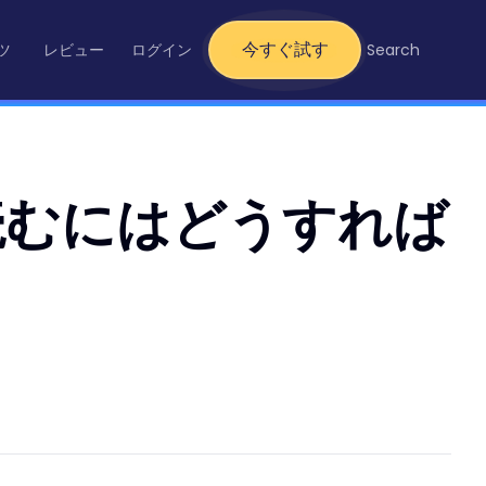
今すぐ試す
ツ
レビュー
ログイン
Search
に読むにはどうすれば