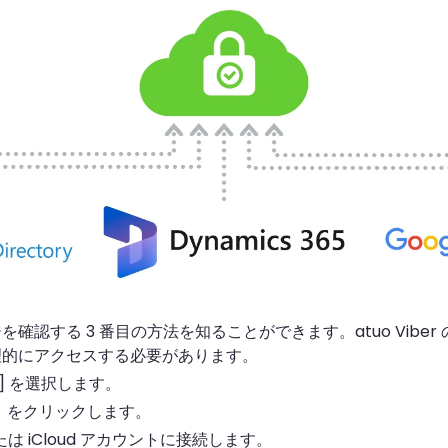
ジを確認する 3 番目の方法を知ることができます。atuo Vi
物理的にアクセスする必要があります。
定] を選択します。
」をクリックします。
たは iCloud アカウントに接続します。