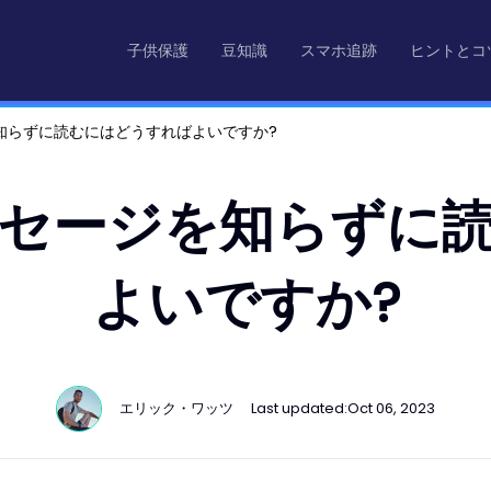
子供保護
豆知識
スマホ追跡
ヒントとコ
ジを知らずに読むにはどうすればよいですか?
 メッセージを知らず
よいですか?
エリック・ワッツ
Last updated:
Oct 06, 2023