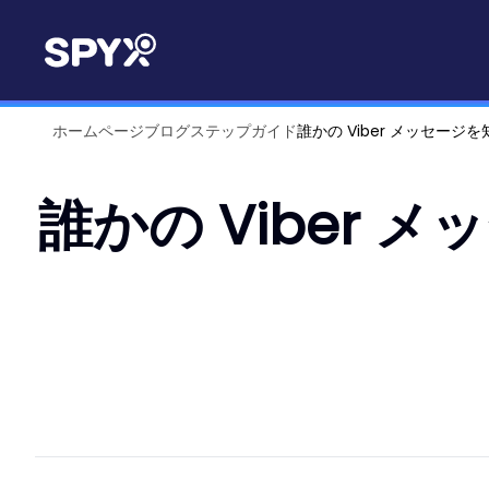
ホームページ
ブログ
ステップガイド
誰かの Viber メッセー
誰かの Viber