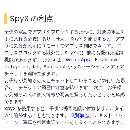
SpyX の利点
子供の電話でアプリをブロックするために、対象の電話を
手に入れる必要はありません。 SpyX を使用すると、アプ
リに気付かれずにリモートでアプリを制限できます。 ア
プリをブロックする以外に、SpyX には他にも優れた追跡
機能があります。 たとえば、
WhatsApp
、Facebook、
Instagram、Kik、Snapchat からのソーシャル メディア
チャットを追跡できます。 .
お子様が見知らぬ人とチャットしていることに気付いた場
合は、チャットの履歴に注意を払います。 次に、お子様
が見知らぬ人に個人情報や写真を漏らしたかどうかを確認
できます。
SpyX を使用すると、子供の携帯電話の位置をリアルタイ
ムで追跡することもできます。
閲覧履歴
、テキスト メッ
セージ、写真を携帯電話でこっそり見ることもできます。