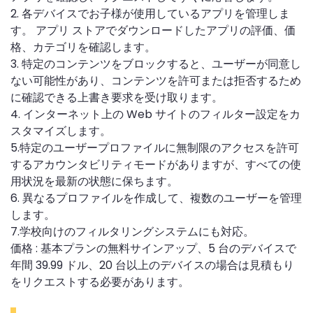
2. 各デバイスでお子様が使用しているアプリを管理しま
す。 アプリ ストアでダウンロードしたアプリの評価、価
格、カテゴリを確認します。
3. 特定のコンテンツをブロックすると、ユーザーが同意し
ない可能性があり、コンテンツを許可または拒否するため
に確認できる上書き要求を受け取ります。
4. インターネット上の Web サイトのフィルター設定をカ
スタマイズします。
5.特定のユーザープロファイルに無制限のアクセスを許可
するアカウンタビリティモードがありますが、すべての使
用状況を最新の状態に保ちます。
6. 異なるプロファイルを作成して、複数のユーザーを管理
します。
7.学校向けのフィルタリングシステムにも対応。
価格 : 基本プランの無料サインアップ、5 台のデバイスで
年間 39.99 ドル、20 台以上のデバイスの場合は見積もり
をリクエストする必要があります。