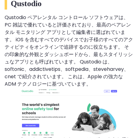
Qustodio
Qustodio ペアレンタル コントロール ソフトウェアは、
PC 雑誌で優れていると評価されており、最高のペアレン
タル モニタリング アプリとして編集者に選ばれていま
す。 iOS を含むすべてのデバイスでお子様のすべてのアク
ティビティをオンラインで追跡するのに役立ちます。 そ
の印象的な外観とダッシュボードから、最もスタイリッシ
ュなアプリとも呼ばれています。 Qustodio は、
softonic、addictivetips、softpedia、steveharvey、
cnet で紹介されています。 これは、Apple の強力な
ADM テクノロジーに基づいています。