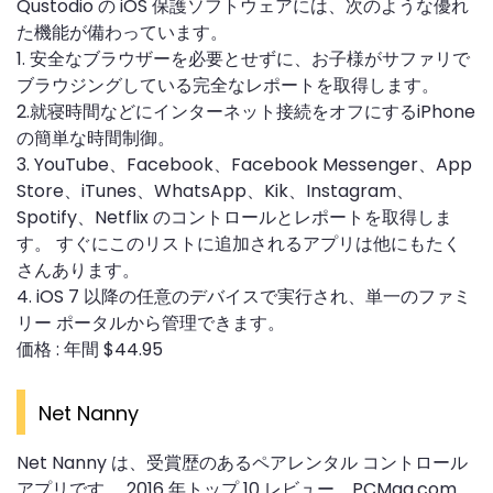
Qustodio の iOS 保護ソフトウェアには、次のような優れ
た機能が備わっています。
1. 安全なブラウザーを必要とせずに、お子様がサファリで
ブラウジングしている完全なレポートを取得します。
2.就寝時間などにインターネット接続をオフにするiPhone
の簡単な時間制御。
3. YouTube、Facebook、Facebook Messenger、App
Store、iTunes、WhatsApp、Kik、Instagram、
Spotify、Netflix のコントロールとレポートを取得しま
す。 すぐにこのリストに追加されるアプリは他にもたく
さんあります。
4. iOS 7 以降の任意のデバイスで実行され、単一のファミ
リー ポータルから管理できます。
価格 : 年間 $44.95
Net Nanny
Net Nanny は、受賞歴のあるペアレンタル コントロール
アプリです。 2016 年トップ 10 レビュー、PCMag.com、