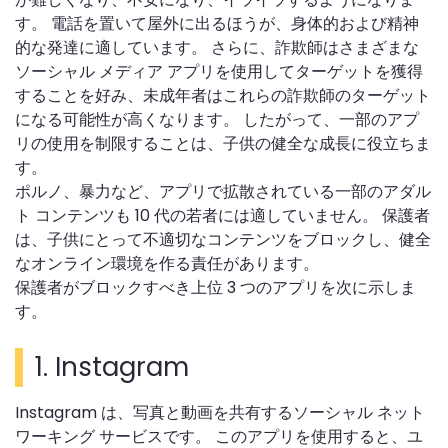
す。 電話を置いて屋外に出るほうが、身体的および精神
的な発達に適しています。 さらに、詐欺師はさまざまな
ソーシャル メディア アプリを使用してターゲットを獲得
することを好み、未成年者はこれらの詐欺師のターゲット
になる可能性が高くなります。 したがって、一部のアプ
リの使用を制限することは、子供の健全な成長に役立ちま
す。
ポルノ、暴力など、アプリで拡散されている一部のアダル
ト コンテンツも 10 代の若者には適していません。 保護者
は、子供にとって不適切なコンテンツをブロックし、健全
なオンライン環境を作る責任があります。
保護者がブロックすべき上位 3 つのアプリを次に示しま
す。
1.
Instagram
Instagram は、写真と動画を共有するソーシャル ネット
ワーキング サービスです。 このアプリを使用すると、ユ