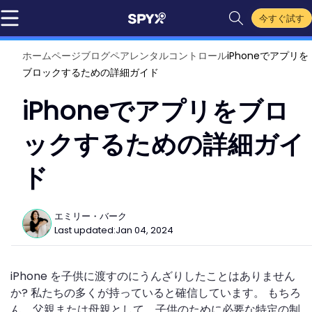
今すぐ試す
ホームページ
ブログ
ペアレンタルコントロール
iPhoneでアプリを
ブロックするための詳細ガイド
iPhoneでアプリをブロ
ックするための詳細ガイ
ド
エミリー・バーク
Last updated:
Jan 04, 2024
iPhone を子供に渡すのにうんざりしたことはありません
か? 私たちの多くが持っていると確信しています。 もちろ
ん、父親または母親として、子供のために必要な特定の制