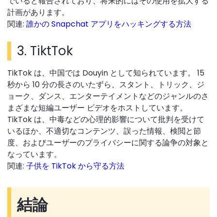
でいると報告されており、将来的にはその使用を拡大する
計画があります。
関連:
誰かの Snapchat アプリをハッキングする方法
3.
TiktTok
TikTok は、中国では Douyin として知られています。 15
秒から 10 分の長さのいたずら、スタント、トリック、ジ
ョーク、ダンス、エンターテイメントなどのジャンルのさ
まざまな短編ユーザー ビデオをホストしています。
TikTok は、中毒などの心理的影響について批判を受けて
いるほか、不適切なコンテンツ、誤った情報、検閲と節
度、およびユーザーのプライバシーに関する論争の対象と
なっています。
関連:
子供を TikTok から守る方法
結論