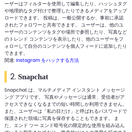
ーザーはフィルターを使用して編集したり、ハッシュタグ
や地理的なタグ付けで整理したりできるメディアをアップ
ロードできます。 投稿は、一般公開するか、事前に承認
されたフォロワーと共有できます。 ユーザーは、他のユ
ーザーのコンテンツをタグや場所で参照したり、写真など
のトレンド コンテンツを表示したり、他のユーザーをフ
ォローして自分のコンテンツを個人フィードに追加したり
できます。
関連:
Instagram をハックする方法
2.
Snapchat
Snapchat は、マルチメディア インスタント メッセージ
ング アプリです。 写真やメッセージは通常、受信者がア
クセスできなくなるまでの短い時間しか利用できません。
また、ユーザーは「私の目だけ」と呼ばれるパスワードで
保護された領域に写真を保存することもできます。 ま
た、エンド ツー エンド暗号化の限定的な使用を組み込ん