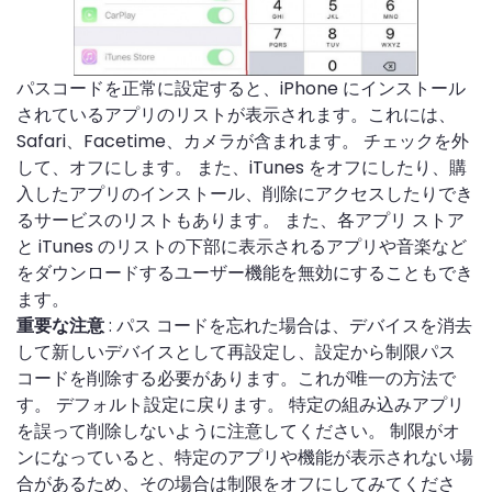
パスコードを正常に設定すると、iPhone にインストール
されているアプリのリストが表示されます。これには、
Safari、Facetime、カメラが含まれます。 チェックを外
して、オフにします。 また、iTunes をオフにしたり、購
入したアプリのインストール、削除にアクセスしたりでき
るサービスのリストもあります。 また、各アプリ ストア
と iTunes のリストの下部に表示されるアプリや音楽など
をダウンロードするユーザー機能を無効にすることもでき
ます。
: パス コードを忘れた場合は、デバイスを消去
重要な注意
して新しいデバイスとして再設定し、設定から制限パス
コードを削除する必要があります。これが唯一の方法で
す。 デフォルト設定に戻ります。 特定の組み込みアプリ
を誤って削除しないように注意してください。 制限がオ
ンになっていると、特定のアプリや機能が表示されない場
合があるため、その場合は制限をオフにしてみてくださ