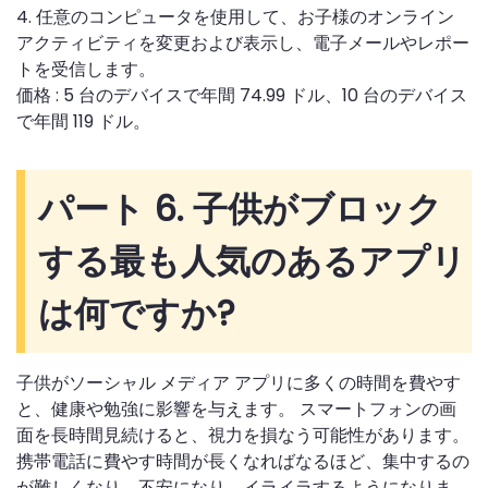
4. 任意のコンピュータを使用して、お子様のオンライン
アクティビティを変更および表示し、電子メールやレポー
トを受信します。
価格 : 5 台のデバイスで年間 74.99 ドル、10 台のデバイス
で年間 119 ドル。
パート 6. 子供がブロック
する最も人気のあるアプリ
は何ですか?
子供がソーシャル メディア アプリに多くの時間を費やす
と、健康や勉強に影響を与えます。 スマートフォンの画
面を長時間見続けると、視力を損なう可能性があります。
携帯電話に費やす時間が長くなればなるほど、集中するの
が難しくなり、不安になり、イライラするようになりま