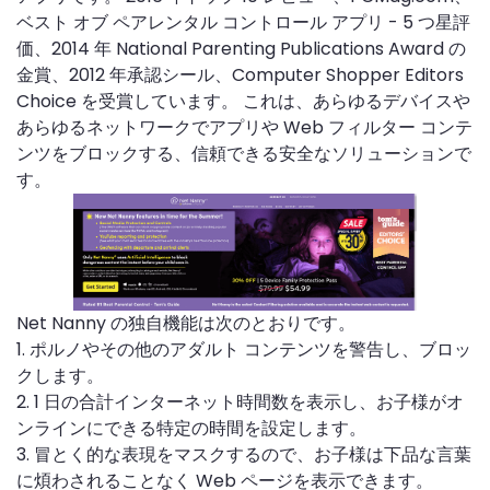
ベスト オブ ペアレンタル コントロール アプリ - 5 つ星評
価、2014 年 National Parenting Publications Award の
金賞、2012 年承認シール、Computer Shopper Editors
Choice を受賞しています。 これは、あらゆるデバイスや
あらゆるネットワークでアプリや Web フィルター コンテ
ンツをブロックする、信頼できる安全なソリューションで
す。
Net Nanny の独自機能は次のとおりです。
1. ポルノやその他のアダルト コンテンツを警告し、ブロッ
クします。
2. 1 日の合計インターネット時間数を表示し、お子様がオ
ンラインにできる特定の時間を設定します。
3. 冒とく的な表現をマスクするので、お子様は下品な言葉
に煩わされることなく Web ページを表示できます。