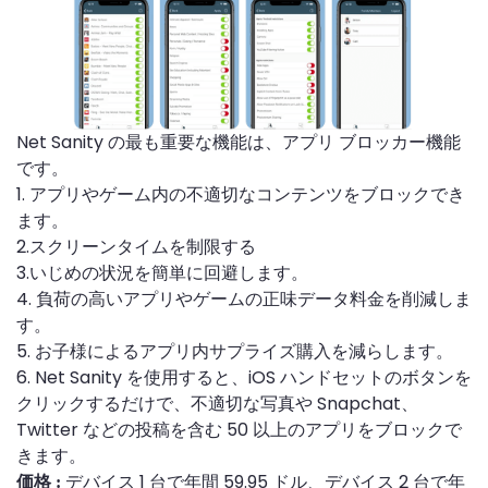
Net Sanity の最も重要な機能は、アプリ ブロッカー機能
です。
1. アプリやゲーム内の不適切なコンテンツをブロックでき
ます。
2.スクリーンタイムを制限する
3.いじめの状況を簡単に回避します。
4. 負荷の高いアプリやゲームの正味データ料金を削減しま
す。
5. お子様によるアプリ内サプライズ購入を減らします。
6. Net Sanity を使用すると、iOS ハンドセットのボタンを
クリックするだけで、不適切な写真や Snapchat、
Twitter などの投稿を含む 50 以上のアプリをブロックで
きます。
デバイス 1 台で年間 59.95 ドル、デバイス 2 台で年
価格 :