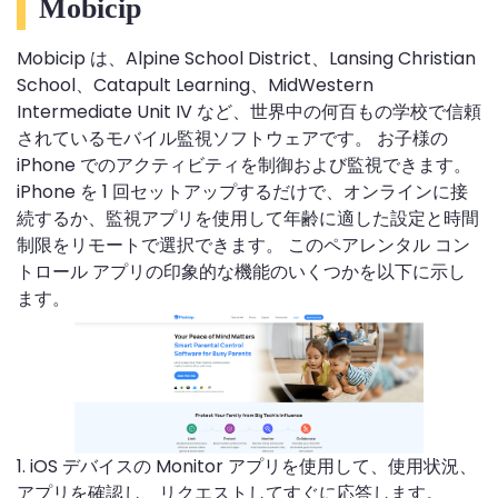
Mobicip
Mobicip は、Alpine School District、Lansing Christian
School、Catapult Learning、MidWestern
Intermediate Unit IV など、世界中の何百もの学校で信頼
されているモバイル監視ソフトウェアです。 お子様の
iPhone でのアクティビティを制御および監視できます。
iPhone を 1 回セットアップするだけで、オンラインに接
続するか、監視アプリを使用して年齢に適した設定と時間
制限をリモートで選択できます。 このペアレンタル コン
トロール アプリの印象的な機能のいくつかを以下に示し
ます。
1. iOS デバイスの Monitor アプリを使用して、使用状況、
アプリを確認し、リクエストしてすぐに応答します。