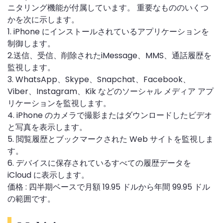
ニタリング機能が付属しています。 重要なもののいくつ
かを次に示します。
1. iPhone にインストールされているアプリケーションを
制御します。
2.送信、受信、削除されたiMessage、MMS、通話履歴を
監視します。
3. WhatsApp、Skype、Snapchat、Facebook、
Viber、Instagram、Kik などのソーシャル メディア アプ
リケーションを監視します。
4. iPhone のカメラで撮影またはダウンロードしたビデオ
と写真を表示します。
5. 閲覧履歴とブックマークされた Web サイトを監視しま
す。
6. デバイスに保存されているすべての履歴データを
iCloud に表示します。
価格 : 四半期ベースで月額 19.95 ドルから年間 99.95 ドル
の範囲です。