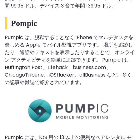
間 99.95 ドル、デバイス 3 台で年間 139.95 ドル。
Pompic
Pumpic は、脱獄することなく iPhone でマルチタスクを
楽しめる Apple モバイル監視アプリです。 場所を追跡し
たり、通話やテキストを表示したりすることで、オンライ
ン アクティビティを簡単に追跡できます。 Pumpic は、
Huffington Post、Lifehack、business.com、
ChicagoTribune、iOSHacker、allBusiness など、多く
の記事や雑誌で紹介されています。
Pumpic には、iOS 用の 13 以上の便利なペアレンタル モ