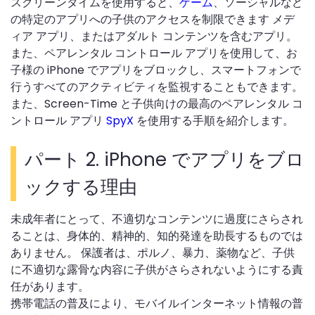
スクリーンタイムを使用すると、
ゲーム
、ソーシャルなど
の特定のアプリへの子供のアクセスを制限できます メデ
ィア アプリ、またはアダルト コンテンツを含むアプリ。
また、ペアレンタル コントロール アプリを使用して、お
子様の iPhone でアプリをブロックし、スマートフォンで
行うすべてのアクティビティを監視することもできます。
また、Screen-Time と子供向けの最高のペアレンタル コ
ントロール アプリ
SpyX
を使用する手順を紹介します。
パート 2. iPhone でアプリをブロ
ックする理由
未成年者にとって、不適切なコンテンツに過度にさらされ
ることは、身体的、精神的、知的発達を助長するものでは
ありません。 保護者は、ポルノ、暴力、薬物など、子供
に不適切な露骨な内容に子供がさらされないようにする責
任があります。
携帯電話の普及により、モバイルインターネット情報の普