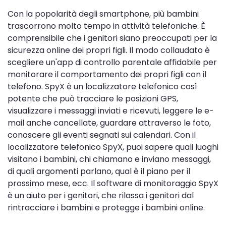
Con la popolarità degli smartphone, più bambini
trascorrono molto tempo in attività telefoniche. È
comprensibile che i genitori siano preoccupati per la
sicurezza online dei propri figli. Il modo collaudato è
scegliere un'app di controllo parentale affidabile per
monitorare il comportamento dei propri figli con il
telefono. SpyX è un localizzatore telefonico così
potente che può tracciare le posizioni GPS,
visualizzare i messaggi inviati e ricevuti, leggere le e-
mail anche cancellate, guardare attraverso le foto,
conoscere gli eventi segnati sui calendari. Con il
localizzatore telefonico SpyX, puoi sapere quali luoghi
visitano i bambini, chi chiamano e inviano messaggi,
di quali argomenti parlano, qual è il piano per il
prossimo mese, ecc. Il software di monitoraggio SpyX
è un aiuto per i genitori, che rilassa i genitori dal
rintracciare i bambini e protegge i bambini online.