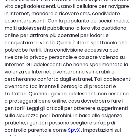
vita degli adolescenti. Usano il cellulare per navigare
in internet, mandare e ricevere sms, condividere
cose interessanti. Con la popolarità dei social media,
molti adolescenti pubblicano la loro vita quotidiana
online per attirare più coetanei per lodarli e
conquistare la vanità. Quindi è il loro spettacolo che
potrebbe ferirli. Una condivisione eccessiva può
rivelare la privacy personale e causare violenza su
Internet. Gli adolescenti che hanno sperimentato la
violenza su Internet diventeranno vulnerabili e
cercheranno conforto dagli estranei. Tali adolescenti
diventano facilmente il bersaglio di predatori e
truffatori. Quando i giovani adolescenti non riescono
a proteggersi bene online, cosa dovrebbero fare i
genitori? Leggi gli articoli per ottenere suggerimenti
sulla sicurezza per i bambini. In base alle esigenze
pratiche, i genitori possono scegliere un'app di
controllo parentale come
SpyX
, impostazioni sul