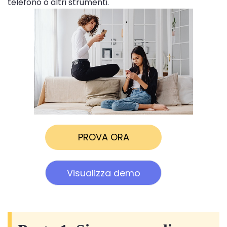
telefono o altri strumenti.
PROVA ORA
Visualizza demo