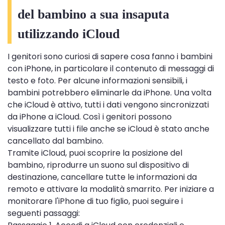
del bambino a sua insaputa
utilizzando iCloud
I genitori sono curiosi di sapere cosa fanno i bambini
con iPhone, in particolare il contenuto di messaggi di
testo e foto. Per alcune informazioni sensibili, i
bambini potrebbero eliminarle da iPhone. Una volta
che iCloud è attivo, tutti i dati vengono sincronizzati
da iPhone a iCloud. Così i genitori possono
visualizzare tutti i file anche se iCloud è stato anche
cancellato dal bambino.
Tramite iCloud, puoi scoprire la posizione del
bambino, riprodurre un suono sul dispositivo di
destinazione, cancellare tutte le informazioni da
remoto e attivare la modalità smarrito. Per iniziare a
monitorare l'iPhone di tuo figlio, puoi seguire i
seguenti passaggi: