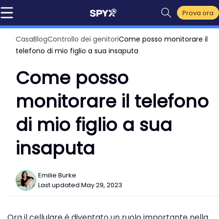
Prova ora
Casa
Blog
Controllo dei genitori
Come posso monitorare il
telefono di mio figlio a sua insaputa
Come posso
monitorare il telefono
di mio figlio a sua
insaputa
Emilie Burke
Last updated:
May 29, 2023
Ora il cellulare è diventato un ruolo importante nella