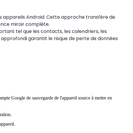
 appareils Android. Cette approche transfère de
nce miroir complète.
ant tel que les contacts, les calendriers, les
 approfondi garantit le risque de perte de données
ompte Google de sauvegarde de l'appareil source à mettre en
ration.
appareil.