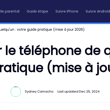
le parental
Guide étape
Suivre iPhone
Suivre Android
uelqu'un : votre guide pratique (mise à jour 2026)
r le téléphone de q
ratique (mise à jo
Sydney Camacho
Last updated:
Dec 25, 2024