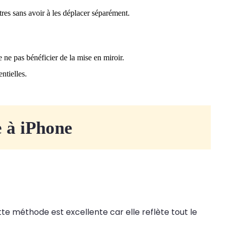
tres sans avoir à les déplacer séparément.
e ne pas bénéficier de la mise en miroir.
ntielles.
 à iPhone
tte méthode est excellente car elle reflète tout le