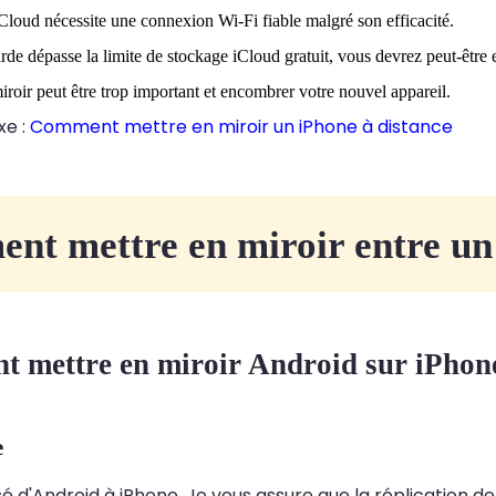
loud nécessite une connexion Wi-Fi fiable malgré son efficacité.
rde dépasse la limite de stockage iCloud gratuit, vous devrez peut-être
roir peut être trop important et encombrer votre nouvel appareil.
xe :
Comment mettre en miroir un iPhone à distance
nt mettre en miroir entre un
 mettre en miroir Android sur iPhon
e
é d'Android à iPhone. Je vous assure que la réplication d