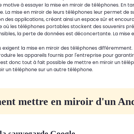
 motive à essayer la mise en miroir de téléphones. En ta
ne. La mise en miroir de leurs téléphones leur permet de s
ation des applications, créant ainsi un espace sûr et enc
où les téléphones portables stockent des souvenirs préci
ibles, la perte de données est déconcertante. La mise en
s exigent la mise en miroir des téléphones différemmen
duire les appareils fournis par l'entreprise pour garantir 
l est donc tout à fait possible de mettre en miroir un té
ir un téléphone sur un autre téléphone.
nt mettre en miroir d'un And
 la sauvegarde Google