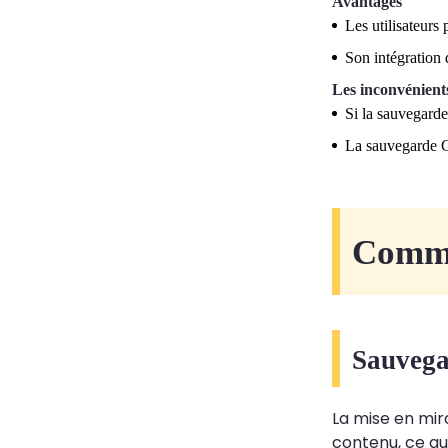
Avantages
Les utilisateurs
Son intégration 
Les inconvénient
Si la sauvegarde
La sauvegarde Go
Comme
Sauvega
La mise en mir
contenu, ce qui