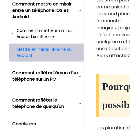
Comment mettre en miroir
communication 
entre un téléphone iOS et
les smartphon
Android
étonnante.
Imaginez proje
Comment mettre en miroir
téléphone vous
Android sur iPhone
quelqu'un à uti
une utilisation
Mettre en miroir l'iPhone sur
Alors attachez
Android
Comment refléter l'écran d'un
téléphone sur un PC
Pourqu
Comment refléter le
possib
téléphone de quelqu'un
Conclusion
L’exploration 