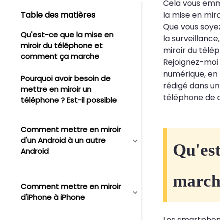
Cela vous emmè
Table des matières
la mise en mir
Que vous soyez
Qu'est-ce que la mise en
la surveillanc
miroir du téléphone et
miroir du télé
comment ça marche
Rejoignez-moi 
numérique, en 
Pourquoi avoir besoin de
rédigé dans un
mettre en miroir un
téléphone de 
téléphone ? Est-il possible
Comment mettre en miroir
d'un Android à un autre
Qu'est
Android
march
Comment mettre en miroir
d'iPhone à iPhone
Les smartphone