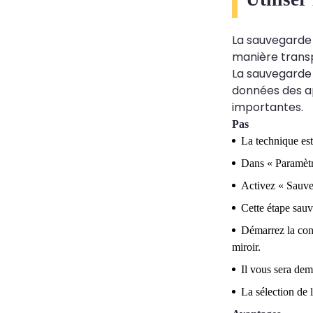
La sauvegarde 
manière trans
La sauvegarde 
données des ap
importantes.
Pas
La technique est
Dans « Paramètr
Activez « Sauve
Cette étape sau
Démarrez la con
miroir.
Il vous sera dem
La sélection de 