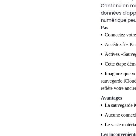
Contenu en mir
données d'appli
numérique peut
Pas
Connectez votre
Accédez à « Par
Activez «Sauveg
Cette étape déma
Imaginez que vou
sauvegarde iCloud 
reflète votre ancie
Avantages
La sauvegarde iC
Aucune connexion
Le vaste matéria
Les inconvénient