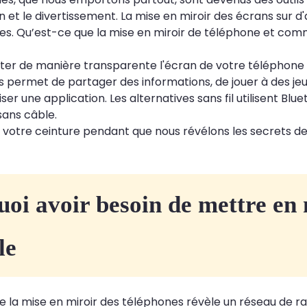
et le divertissement. La mise en miroir des écrans sur d'a
es. Qu’est-ce que la mise en miroir de téléphone et co
ter de manière transparente l'écran de votre téléphone s
 permet de partager des informations, de jouer à des je
liser une application. Les alternatives sans fil utilisent Bl
 sans câble.
 votre ceinture pendant que nous révélons les secrets de 
oi avoir besoin de mettre en 
le
de la mise en miroir des téléphones révèle un réseau de ra