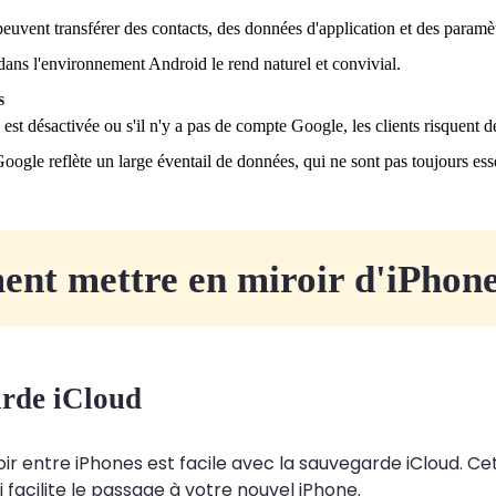
 peuvent transférer des contacts, des données d'application et des paramè
dans l'environnement Android le rend naturel et convivial.
s
 est désactivée ou s'il n'y a pas de compte Google, les clients risquent d
ogle reflète un large éventail de données, qui ne sont pas toujours esse
nt mettre en miroir d'iPhone
rde iCloud
oir entre iPhones est facile avec la sauvegarde iCloud. Ce
 facilite le passage à votre nouvel iPhone.