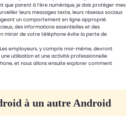
nt que parent à l’ère numérique, je dois protéger mes
urveiller leurs messages texte, leurs réseaux sociaux
ourageant un comportement en ligne approprié.
eux, des informations essentielles et des
 miroir de votre téléphone évite la perte de
t. Les employeurs, y compris moi-même, devront
une utilisation et une activité professionnelle
léphone, et nous allons ensuite explorer comment
roid à un autre Android