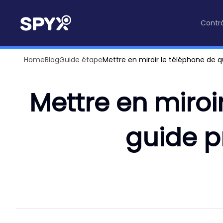
Contrô
Home
Blog
Guide étape
Mettre en miroir le téléphone de q
Mettre en miroi
guide p