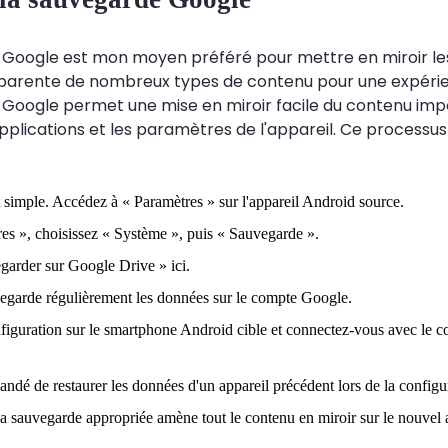
Google est mon moyen préféré pour mettre en miroir les
parente de nombreux types de contenu pour une expérie
Google permet une mise en miroir facile du contenu import
plications et les paramètres de l'appareil. Ce processus
 simple. Accédez à « Paramètres » sur l'appareil Android source.
es », choisissez « Système », puis « Sauvegarde ».
garder sur Google Drive » ici.
vegarde régulièrement les données sur le compte Google.
figuration sur le smartphone Android cible et connectez-vous avec le c
andé de restaurer les données d'un appareil précédent lors de la configu
la sauvegarde appropriée amène tout le contenu en miroir sur le nouvel 