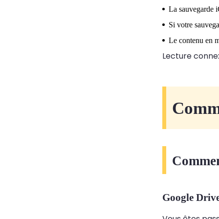
La sauvegarde iC
Si votre sauvega
Le contenu en mi
Lecture conne
Comme
Comment
Google Driv
Vous êtes pass