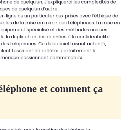
one de quelqu'un. J'expliquerai les complexités de
ues de quelqu'un d'autre.
ligne ou un particulier aux prises avec l'éthique de
ubles de la mise en miroir des téléphones. La mise en
 équipement spécialisé et des méthodes uniques.
e la duplication des données à la confidentialité
es téléphones. Ce didacticiel faisant autorité,
alent fascinant de refléter parfaitement le
numérique passionnant commence ici.
téléphone et comment ça
ssentiels pour la gestion des tâches, la