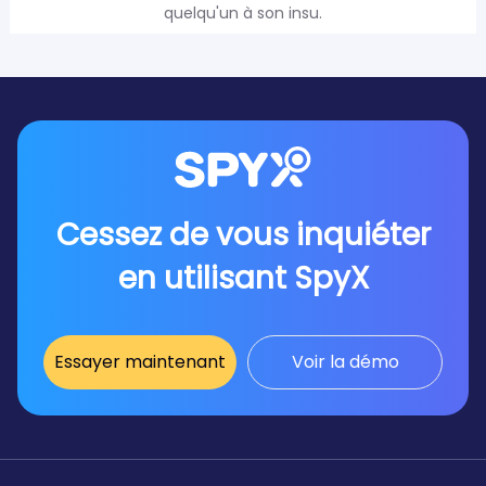
quelqu'un à son insu.
Cessez de vous inquiéter
en utilisant SpyX
Essayer maintenant
Voir la démo