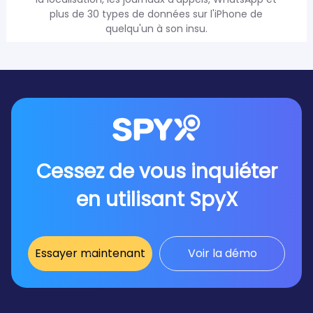
plus de 30 types de données sur l'iPhone de
quelqu'un à son insu.
Cessez de vous inquiéter
en utilisant SpyX
Essayer maintenant
Voir la démo