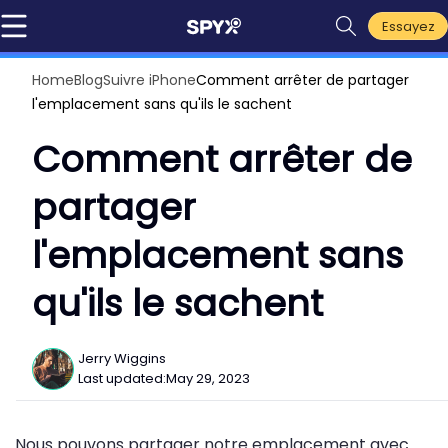
Essayez
Home
Blog
Suivre iPhone
Comment arrêter de partager
l'emplacement sans qu'ils le sachent
Comment arrêter de
partager
l'emplacement sans
qu'ils le sachent
Jerry Wiggins
Last updated:
May 29, 2023
Nous pouvons partager notre emplacement avec