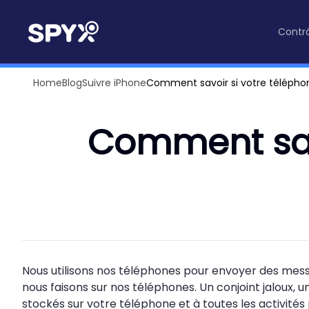
Contrô
Home
Blog
Suivre iPhone
Comment savoir si votre téléphon
Comment savo
Nous utilisons nos téléphones pour envoyer des messag
nous faisons sur nos téléphones. Un conjoint jaloux,
stockés sur votre téléphone et à toutes les activités p