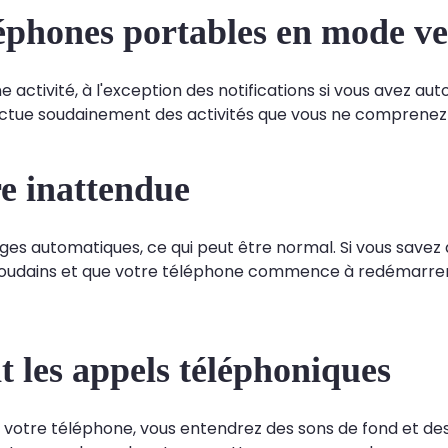
léphones portables en mode ve
ctivité, à l'exception des notifications si vous avez autor
ectue soudainement des activités que vous ne comprenez pa
e inattendue
s automatiques, ce qui peut être normal. Si vous savez 
soudains et que votre téléphone commence à redémarrer d
t les appels téléphoniques
r votre téléphone, vous entendrez des sons de fond et de