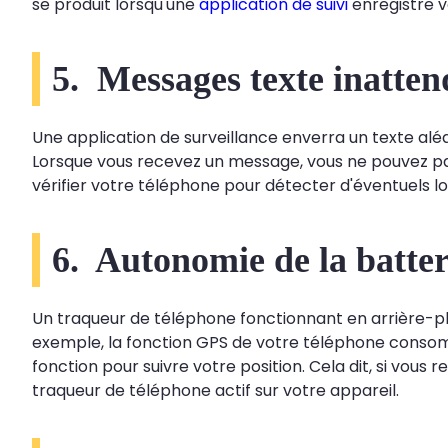
se produit lorsqu'une
application de suivi
enregistre 
5. Messages texte inatten
Une application de surveillance enverra un texte alé
Lorsque vous recevez un message, vous ne pouvez pa
vérifier votre téléphone pour détecter d'éventuels log
6. Autonomie de la batteri
Un traqueur de téléphone fonctionnant en arrière-pl
exemple, la fonction GPS de votre téléphone consomme
fonction pour suivre votre position. Cela dit, si vou
traqueur de téléphone actif sur votre appareil.