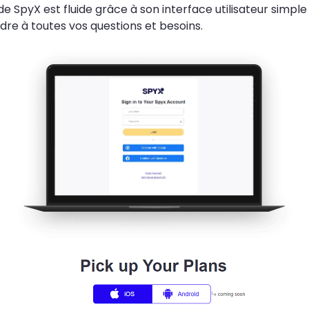
 SpyX est fluide grâce à son interface utilisateur simple
ndre à toutes vos questions et besoins.