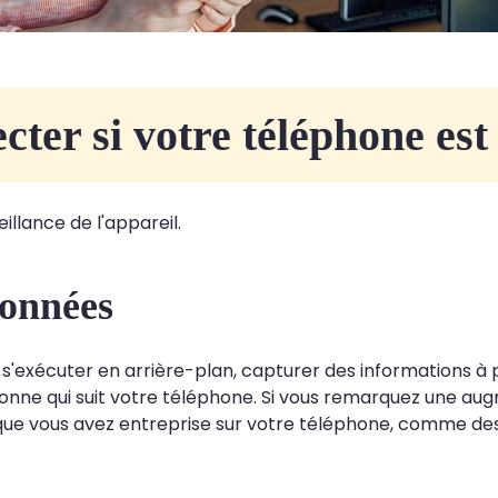
ter si votre téléphone est 
illance de l'appareil.
données
r s'exécuter en arrière-plan, capturer des informations à 
onne qui suit votre téléphone. Si vous remarquez une a
que vous avez entreprise sur votre téléphone, comme des m