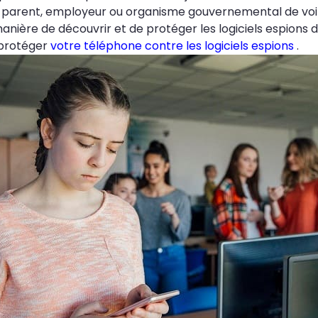
, parent, employeur ou organisme gouvernemental de voir
 manière de découvrir et de protéger les logiciels espion
 protéger
votre téléphone contre les logiciels espions
.