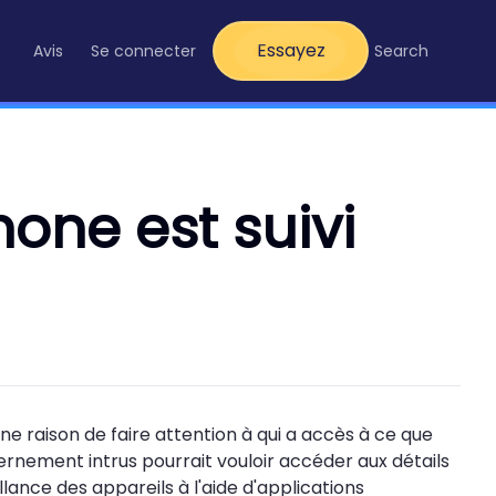
Essayez
Avis
Se connecter
Search
one est suivi
ne raison de faire attention à qui a accès à ce que
ernement intrus pourrait vouloir accéder aux détails
illance des appareils à l'aide d'applications