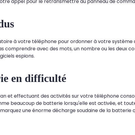
votre appel pour le retransmettre au panneau de comma
dus
atoire à votre téléphone pour ordonner à votre système d'
s comprendre avec des mots, un nombre ou les deux combi
iciels espions.
e en difficulté
an et effectuant des activités sur votre téléphone cons
 beaucoup de batterie lorsqu'elle est activée, et toutes
s remarquez une énorme décharge soudaine de la batterie q