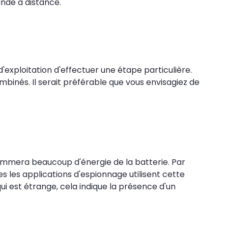
nde à distance.
exploitation d'effectuer une étape particulière.
nés. Il serait préférable que vous envisagiez de
ommera beaucoup d'énergie de la batterie. Par
 les applications d'espionnage utilisent cette
ui est étrange, cela indique la présence d'un