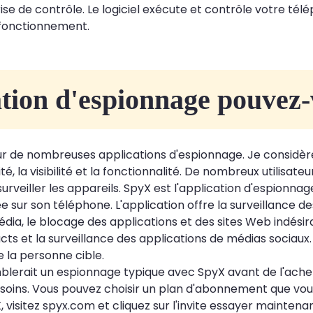
se de contrôle. Le logiciel exécute et contrôle votre tél
n fonctionnement.
ation d'espionnage pouvez-
 sur de nombreuses applications d'espionnage. Je considèr
lité, la visibilité et la fonctionnalité. De nombreux utili
rveiller les appareils. SpyX est l'application d'espionnage
llée sur son téléphone. L'application offre la surveillance d
média, le blocage des applications et des sites Web indésir
ts et la surveillance des applications de médias sociaux. 
la personne cible.
lerait un espionnage typique avec SpyX avant de l'ache
esoins. Vous pouvez choisir un plan d'abonnement que vou
visitez spyx.com et cliquez sur l'invite essayer maintenant