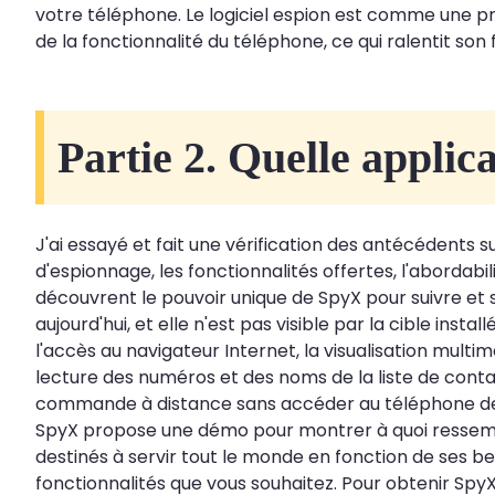
votre téléphone. Le logiciel espion est comme une pri
de la fonctionnalité du téléphone, ce qui ralentit so
Partie 2. Quelle applic
J'ai essayé et fait une vérification des antécédents
d'espionnage, les fonctionnalités offertes, l'abordabi
découvrent le pouvoir unique de SpyX pour suivre et su
aujourd'hui, et elle n'est pas visible par la cible insta
l'accès au navigateur Internet, la visualisation multi
lecture des numéros et des noms de la liste de contac
commande à distance sans accéder au téléphone de 
SpyX propose une démo pour montrer à quoi ressemb
destinés à servir tout le monde en fonction de ses b
fonctionnalités que vous souhaitez. Pour obtenir SpyX, 