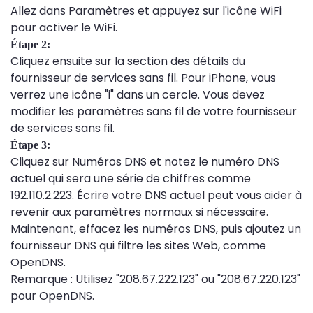
Allez dans Paramètres et appuyez sur l'icône WiFi
pour activer le WiFi.
Étape 2:
Cliquez ensuite sur la section des détails du
fournisseur de services sans fil. Pour iPhone, vous
verrez une icône "i" dans un cercle. Vous devez
modifier les paramètres sans fil de votre fournisseur
de services sans fil.
Étape 3:
Cliquez sur Numéros DNS et notez le numéro DNS
actuel qui sera une série de chiffres comme
192.110.2.223. Écrire votre DNS actuel peut vous aider à
revenir aux paramètres normaux si nécessaire.
Maintenant, effacez les numéros DNS, puis ajoutez un
fournisseur DNS qui filtre les sites Web, comme
OpenDNS.
Remarque : Utilisez "208.67.222.123" ou "208.67.220.123"
pour OpenDNS.