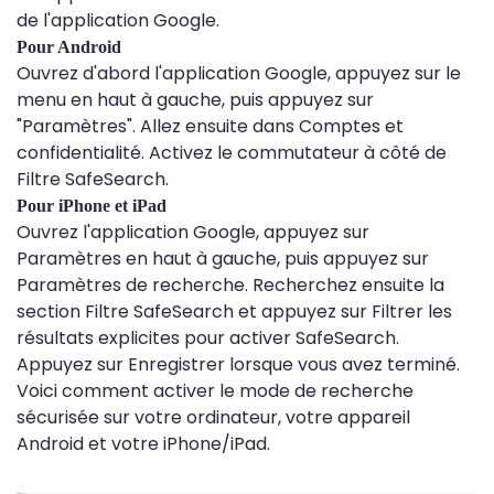
de l'application Google.
Pour Android
Ouvrez d'abord l'application Google, appuyez sur le
menu en haut à gauche, puis appuyez sur
"Paramètres". Allez ensuite dans Comptes et
confidentialité. Activez le commutateur à côté de
Filtre SafeSearch.
Pour iPhone et iPad
Ouvrez l'application Google, appuyez sur
Paramètres en haut à gauche, puis appuyez sur
Paramètres de recherche. Recherchez ensuite la
section Filtre SafeSearch et appuyez sur Filtrer les
résultats explicites pour activer SafeSearch.
Appuyez sur Enregistrer lorsque vous avez terminé.
Voici comment activer le mode de recherche
sécurisée sur votre ordinateur, votre appareil
Android et votre iPhone/iPad.