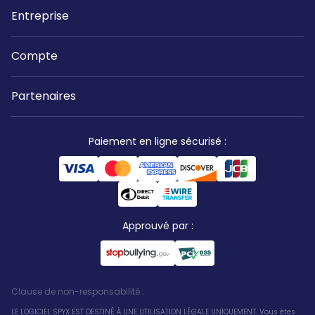
Entreprise
Compte
Partenaires
Paiement en ligne sécurisé
:
Approuvé par
:
Clause de non-responsabilité
:
LE LOGICIEL SPYX EST DESTINÉ À UNE UTILISATION LÉGALE UNIQUEMENT. Vous êtes