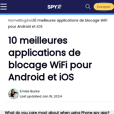
Essayez
Home
Blog
Avis
10 meilleures applications de blocage WiFi
pour Android et iOS
10 meilleures
applications de
blocage WiFi pour
Android et iOS
Emilie Burke
Last updated:
Jan 16, 2024
What do you care most about when using Phone spy app?