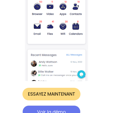
ESSAYEZ MAINTENANT
Voir la démo