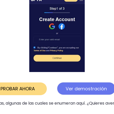
PROBAR AHORA
Ver demostración
s, algunas de las cuales se enumeran aquí. ¿Quieres ave