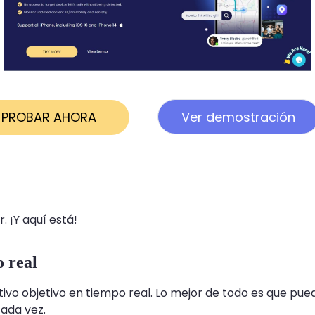
PROBAR AHORA
Ver demostración
. ¡Y aquí está!
 real
tivo objetivo en tiempo real. Lo mejor de todo es que puede
cada vez.