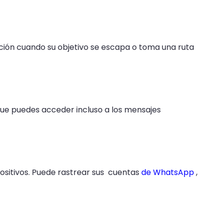
ación cuando su objetivo se escapa o toma una ruta
 que puedes acceder incluso a los mensajes
positivos. Puede rastrear sus cuentas
de WhatsApp
,