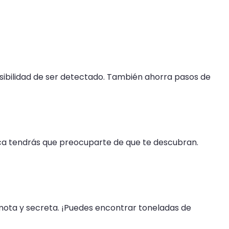
posibilidad de ser detectado. También ahorra pasos de
nca tendrás que preocuparte de que te descubran.
emota y secreta. ¡Puedes encontrar toneladas de