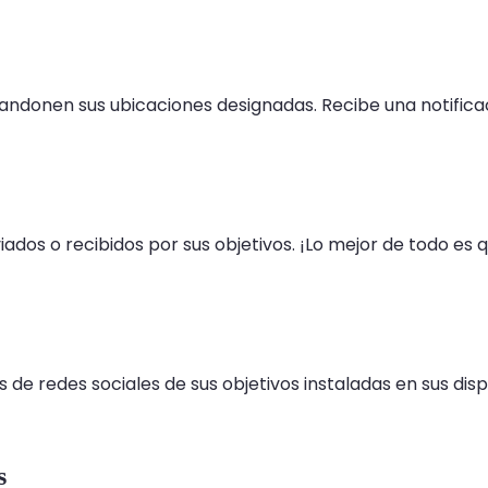
bandonen sus ubicaciones designadas. Recibe una notific
iados o recibidos por sus objetivos. ¡Lo mejor de todo es
de redes sociales de sus objetivos instaladas en sus dis
s