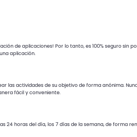
lación de aplicaciones! Por lo tanto, es 100% seguro sin 
una aplicación.
ear las actividades de su objetivo de forma anónima. Nu
nera fácil y conveniente.
as 24 horas del día, los 7 días de la semana, de forma r