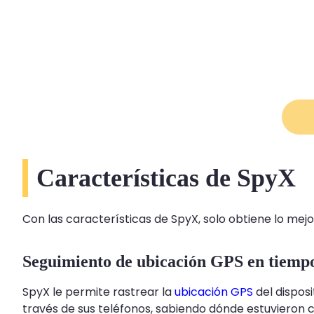
Características de SpyX
Con las características de SpyX, solo obtiene lo mejor
Seguimiento de ubicación GPS en tiempo
SpyX le permite rastrear la
ubicación GPS
del disposi
través de sus teléfonos, sabiendo dónde estuvieron 