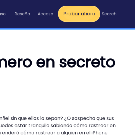
Probar ahora
aso
Reseña
Acceso
Search
mero en secreto
nfiel sin que ellos lo sepan? ¿O sospecha que sus
uedes estar tranquilo sabiendo cómo rastrear en
aprenderá cómo rastrear a alguien en el iPhone