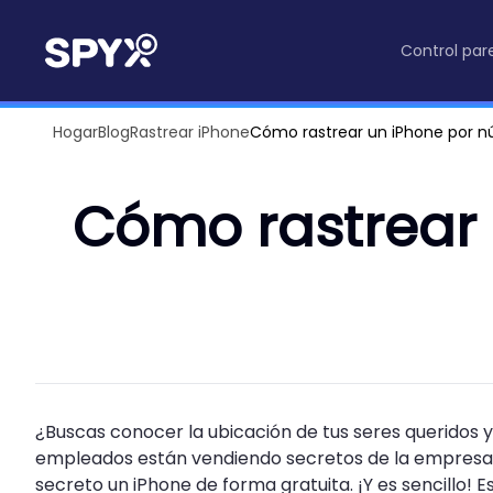
Control par
Hogar
Blog
Rastrear iPhone
Cómo rastrear un iPhone por 
Cómo rastrear 
¿Buscas conocer la ubicación de tus seres queridos y 
empleados están vendiendo secretos de la empresa? 
secreto un iPhone de forma gratuita. ¡Y es sencillo!