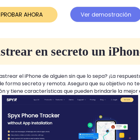
PROBAR AHORA
Ver demostración
trear en secreto un iPhone
rear el iPhone de alguien sin que lo sepa? ¡La respuesta 
de forma secreta y remota. Asegura que su objetivo no te
ción y tiene características que pueden brindarle la mejor