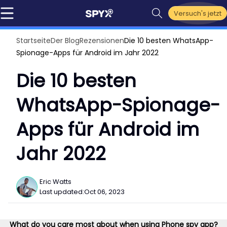
Versuch's jetzt
Startseite
Der Blog
Rezensionen
Die 10 besten WhatsApp-
Spionage-Apps für Android im Jahr 2022
Die 10 besten
WhatsApp-Spionage-
Apps für Android im
Jahr 2022
Eric Watts
Last updated:
Oct 06, 2023
What do you care most about when using Phone spy app?