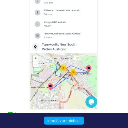
Überwachung sozialer Medien
Inhaltsverzeichnis
Das Verfolgen der Social-Media-Aktivitäten Ihrer