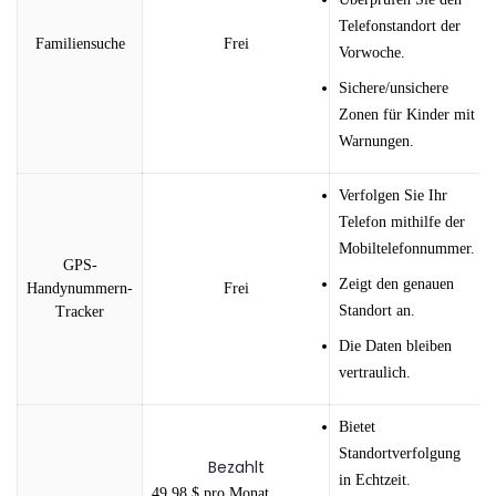
Telefonstandort der
Familiensuche
Frei
Vorwoche.
Sichere/unsichere
Zonen für Kinder mit
Warnungen.
Verfolgen Sie Ihr
Telefon mithilfe der
Mobiltelefonnummer.
GPS-
Zeigt den genauen
Handynummern-
Frei
Standort an.
Tracker
Die Daten bleiben
vertraulich.
Bietet
Standortverfolgung
Bezahlt
in Echtzeit.
49,98 $ pro Monat.