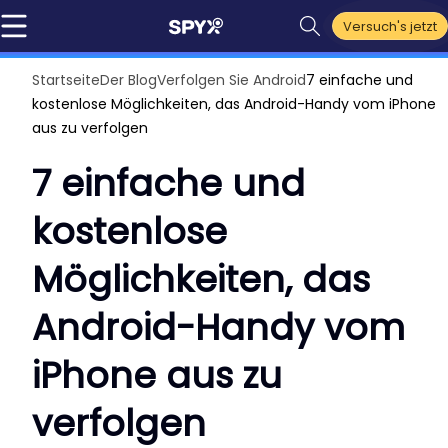
Versuch's jetzt
Startseite
Der Blog
Verfolgen Sie Android
7 einfache und
kostenlose Möglichkeiten, das Android-Handy vom iPhone
aus zu verfolgen
7 einfache und
kostenlose
Möglichkeiten, das
Android-Handy vom
iPhone aus zu
verfolgen