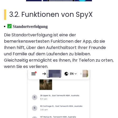
3.2. Funktionen von SpyX
Standortverfolgung
Die Standortverfolgung ist eine der
bemerkenswertesten Funktionen der App, da sie
Ihnen hilft, über den Aufenthaltsort Ihrer Freunde
und Familie auf dem Laufenden zu bleiben.
Gleichzeitig ermöglicht es Ihnen, Ihr Telefon zu orten,
wenn Sie es verlieren.