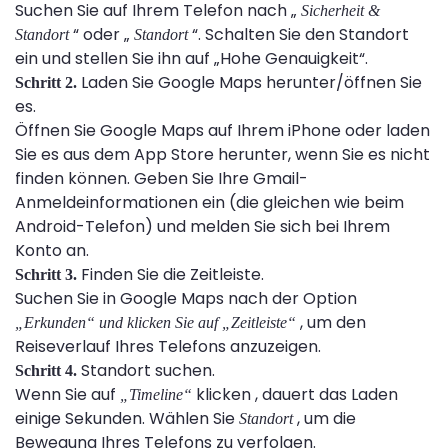
Suchen Sie auf Ihrem Telefon nach „
Sicherheit &
“ oder „
“. Schalten Sie den Standort
Standort
Standort
ein und stellen Sie ihn auf „Hohe Genauigkeit“.
Laden Sie Google Maps herunter/öffnen Sie
Schritt 2.
es.
Öffnen Sie Google Maps auf Ihrem iPhone oder laden
Sie es aus dem App Store herunter, wenn Sie es nicht
finden können. Geben Sie Ihre Gmail-
Anmeldeinformationen ein (die gleichen wie beim
Android-Telefon) und melden Sie sich bei Ihrem
Konto an.
Finden Sie die Zeitleiste.
Schritt 3.
Suchen Sie in Google Maps nach der Option
, um den
„Erkunden“ und klicken Sie auf „Zeitleiste“
Reiseverlauf Ihres Telefons anzuzeigen.
Standort suchen.
Schritt 4.
Wenn Sie auf
klicken , dauert das Laden
„Timeline“
einige Sekunden. Wählen Sie
, um die
Standort
Bewegung Ihres Telefons zu verfolgen.