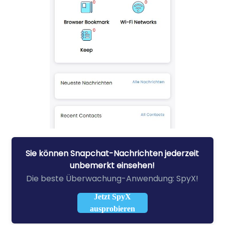
Sie können Snapchat-Nachrichten jederzeit
unbemerkt einsehen!
Die beste Überwachung-Anwendung: SpyX!
Jetzt SpyX
ausprobieren