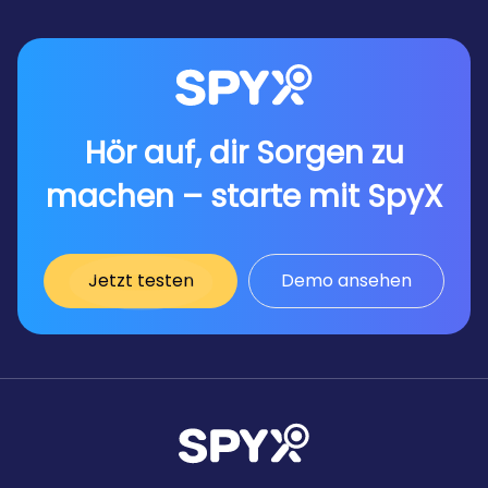
Hör auf, dir Sorgen zu
machen – starte mit SpyX
Jetzt testen
Demo ansehen