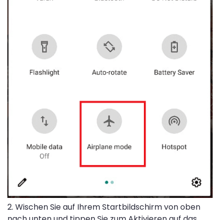
2. Wischen Sie auf Ihrem Startbildschirm von oben
nach unten und tippen Sie zum Aktivieren auf das