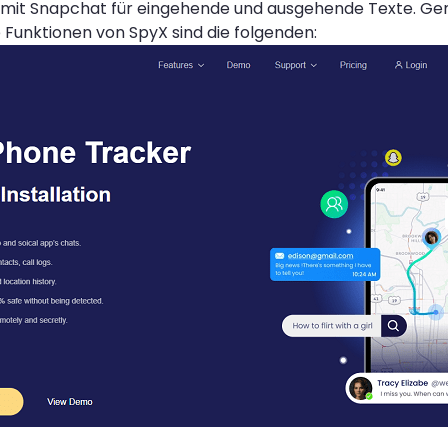
 mit Snapchat für eingehende und ausgehende Texte. Gen
Funktionen von SpyX sind die folgenden: