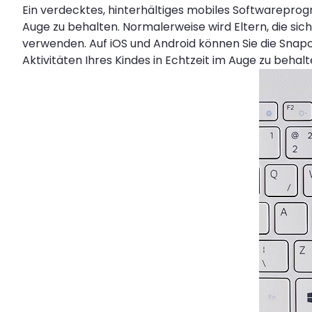
Ein verdecktes, hinterhältiges mobiles Softwareprogr
Auge zu behalten. Normalerweise wird Eltern, die s
verwenden. Auf iOS und Android können Sie die Sna
Aktivitäten Ihres Kindes in Echtzeit im Auge zu behalt