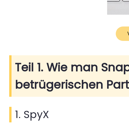
Teil 1. Wie man Sna
betrügerischen Par
1. SpyX