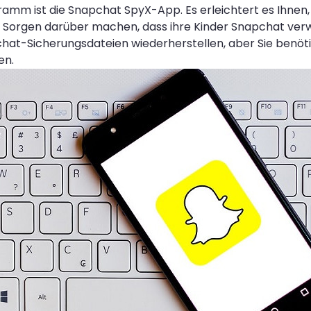
amm ist die Snapchat SpyX-App. Es erleichtert es Ihnen, 
ich Sorgen darüber machen, dass ihre Kinder Snapchat ve
pchat-Sicherungsdateien wiederherstellen, aber Sie ben
en.