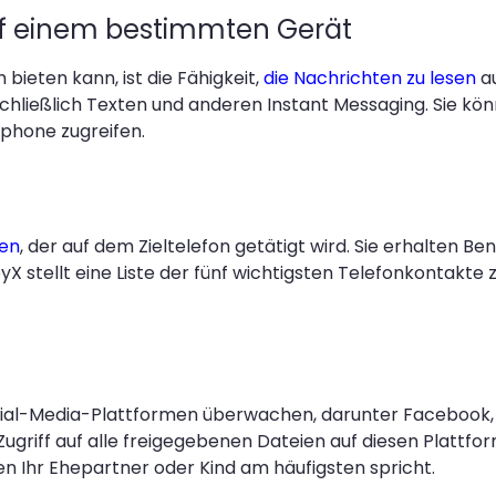
uf einem bestimmten Gerät
bieten kann, ist die Fähigkeit,
die Nachrichten zu lesen
a
ließlich Texten und anderen Instant Messaging. Sie könne
hone zugreifen.
hen
, der auf dem Zieltelefon getätigt wird. Sie erhalten 
stellt eine Liste der fünf wichtigsten Telefonkontakte 
Social-Media-Plattformen überwachen, darunter Facebook
riff auf alle freigegebenen Dateien auf diesen Plattfo
en Ihr Ehepartner oder Kind am häufigsten spricht.