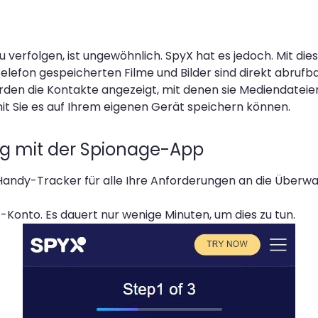
u verfolgen, ist ungewöhnlich. SpyX hat es jedoch. Mit d
Telefon gespeicherten Filme und Bilder sind direkt abrufb
rden die Kontakte angezeigt, mit denen sie Mediendateien
it Sie es auf Ihrem eigenen Gerät speichern können.
ng mit der Spionage-App
-Handy-Tracker für alle Ihre Anforderungen an die Überw
X-Konto. Es dauert nur wenige Minuten, um dies zu tun.