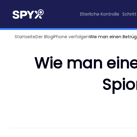
Elterliche Kontrolle
Schrit
Startseite
Der Blog
iPhone verfolgen
Wie man einen Betrüg
Wie man eine
Spio