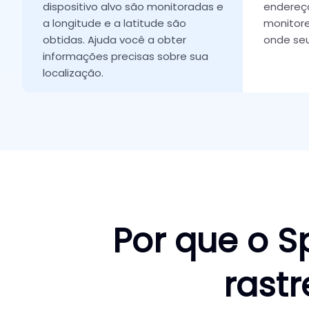
dispositivo alvo são monitoradas e
endereço
a longitude e a latitude são
monitor
obtidas. Ajuda você a obter
onde seu
informações precisas sobre sua
localização.
Por que o S
rast