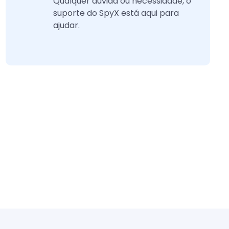
Qualquer dúvida ou necessidade, o
suporte do SpyX está aqui para
ajudar.