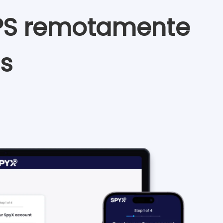
GPS remotamente
s