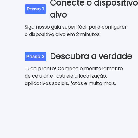
Conecte o dispositivo
Passo 2
alvo
Siga nosso guia super fácil para configurar
o dispositivo alvo em 2 minutos.
Descubra a verdade
Passo 3
Tudo pronto! Comece o monitoramento
de celular e rastreie a localização,
aplicativos sociais, fotos e muito mais.