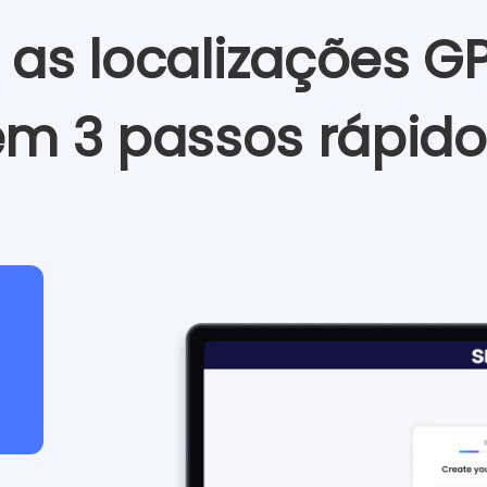
r as localizações 
em 3 passos rápido