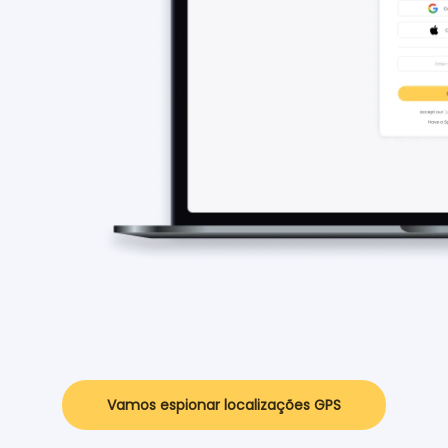
Vamos espionar localizações GPS