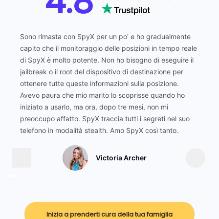
4.8
Sono rimasta con SpyX per un po' e ho gradualmente
capito che il monitoraggio delle posizioni in tempo reale
di SpyX è molto potente. Non ho bisogno di eseguire il
jailbreak o il root del dispositivo di destinazione per
ottenere tutte queste informazioni sulla posizione.
Avevo paura che mio marito lo scoprisse quando ho
iniziato a usarlo, ma ora, dopo tre mesi, non mi
preoccupo affatto. SpyX traccia tutti i segreti nel suo
telefono in modalità stealth. Amo SpyX così tanto.
Victoria Archer
Inizia a prenderti cura della tua famiglia