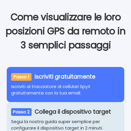
Come visualizzare le loro
posizioni GPS da remoto in
3 semplici passaggi
Iscriviti gratuitamente
Passo 1
Iscriviti al tracciatore di cellulari SpyX
gratuitamente con la tua email.
Collega il dispositivo target
Passo 2
Segui la nostra guida super semplice per
configurare il dispositivo target in 2 minuti.