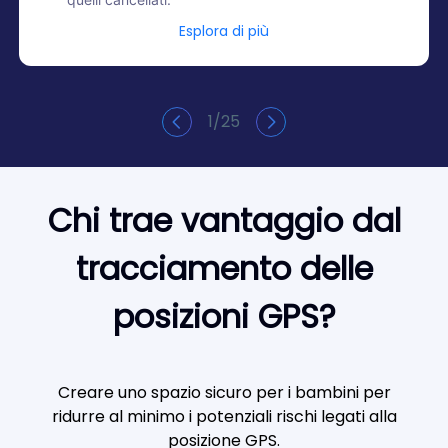
Esplora di più
1
/
25
Chi trae vantaggio dal
tracciamento delle
posizioni GPS?
Creare uno spazio sicuro per i bambini per
ridurre al minimo i potenziali rischi legati alla
posizione GPS.