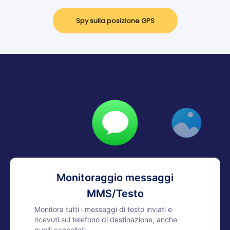
Spy sulla posizione GPS
Monitoraggio messaggi
MMS/Testo
Monitora tutti i messaggi di testo inviati e
ricevuti sul telefono di destinazione, anche
quelli cancellati.