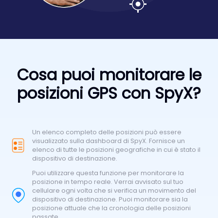
Cosa puoi monitorare le
posizioni GPS con SpyX?
Un elenco completo delle posizioni può essere
visualizzato sulla dashboard di SpyX. Fornisce un
elenco di tutte le posizioni geografiche in cui è stato il
dispositivo di destinazione.
Puoi utilizzare questa funzione per monitorare la
posizione in tempo reale. Verrai avvisato sul tuo
cellulare ogni volta che si verifica un movimento del
dispositivo di destinazione. Puoi monitorare sia la
posizione attuale che la cronologia delle posizioni
passate.