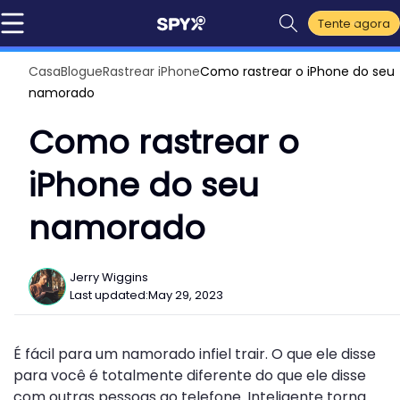
Tente agora
Casa
Blogue
Rastrear iPhone
Como rastrear o iPhone do seu
namorado
Como rastrear o
iPhone do seu
namorado
Jerry Wiggins
Last updated:
May 29, 2023
É fácil para um namorado infiel trair. O que ele disse
para você é totalmente diferente do que ele disse
com outras pessoas ao telefone. Inteligente torna