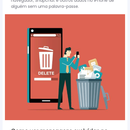
navegador, Snapchat e outros dados no iPhone de
alguém sem uma palavra-passe.