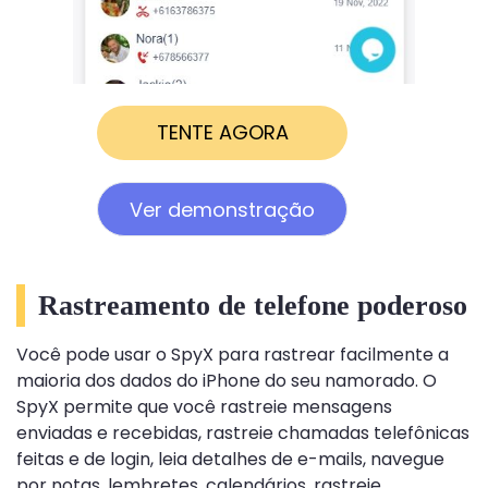
TENTE AGORA
Ver demonstração
Rastreamento de telefone poderoso
Você pode usar o SpyX para rastrear facilmente a
maioria dos dados do iPhone do seu namorado. O
SpyX permite que você rastreie mensagens
enviadas e recebidas, rastreie chamadas telefônicas
feitas e de login, leia detalhes de e-mails, navegue
por notas, lembretes, calendários, rastreie