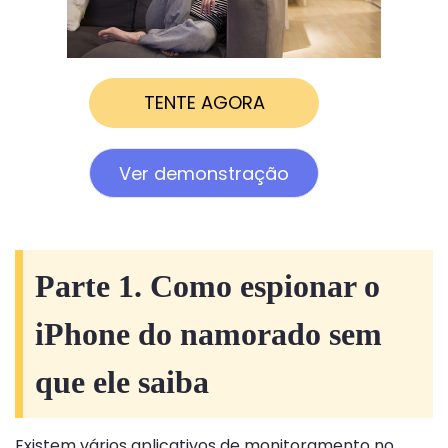
TENTE AGORA
Ver demonstração
Parte 1. Como espionar o
iPhone do namorado sem
que ele saiba
Existem vários aplicativos de monitoramento no