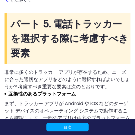
パート 5. 電話トラッカー
を選択する際に考慮すべき
要素
非常に多くのトラッカー アプリが存在するため、ニーズ
に合った適切なアプリをどのように選択すればよいでしょ
うか? 考慮すべき重要な要素は次のとおりです。
互換性のあるプラットフォーム
まず、トラッカー アプリが Android や iOS などのターゲ
ット デバイスのオペレーティング システムで動作するこ
とを確認します。一部のアプリは両方のプラットフォーム
をサポートしますが、他のアプリは 1 つのプラットフォー
目次
ムのみに限定されます。