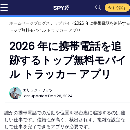
今すぐ試す
ホームページ
ブログ
ステップガイド
2026 年に携帯電話を追跡する
トップ無料モバイル トラッカー アプリ
2026 年に携帯電話を追
跡するトップ無料モバイ
ル トラッカー アプリ
エリック・ワッツ
Last updated:
Dec 26, 2024
誰かの携帯電話での活動や位置を秘密裏に追跡するのは難
しい仕事です。信頼性が高く、検出されず、複雑な設定な
しで仕事を完了できるアプリが必要です。