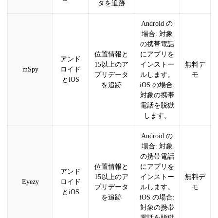
タを追跡
Android の
場合: 対象
の携帯電話
位置情報と
にアプリを
アンド
15以上のア
インストー
無料デ
mSpy
ロイド
プリデータ
ルします。
モ
とiOS
を追跡
iOS の場合:
対象の携帯
電話を脱獄
します。
Android の
場合: 対象
の携帯電話
位置情報と
にアプリを
アンド
15以上のア
インストー
無料デ
Eyezy
ロイド
プリデータ
ルします。
モ
とiOS
を追跡
iOS の場合:
対象の携帯
電話を脱獄