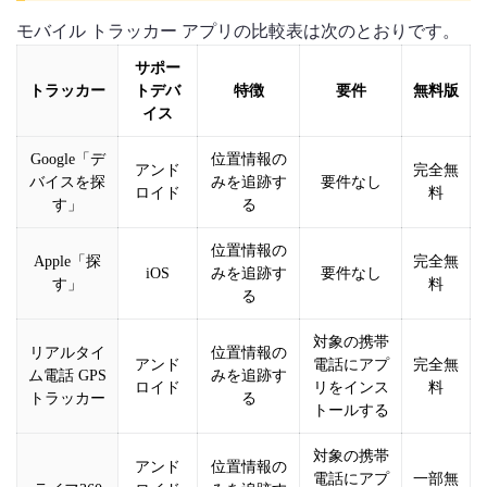
モバイル トラッカー アプリの比較表は次のとおりです。
サポー
トラッカー
トデバ
特徴
要件
無料版
イス
Google「デ
位置情報の
アンド
完全無
バイスを探
みを追跡す
要件なし
ロイド
料
す」
る
位置情報の
Apple「探
完全無
iOS
みを追跡す
要件なし
す」
料
る
対象の携帯
リアルタイ
位置情報の
アンド
電話にアプ
完全無
ム電話 GPS
みを追跡す
ロイド
リをインス
料
トラッカー
る
トールする
対象の携帯
アンド
位置情報の
電話にアプ
一部無