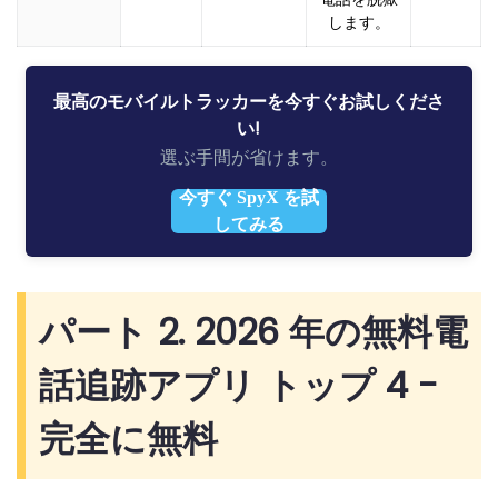
します。
最高のモバイルトラッカーを今すぐお試しくださ
い!
選ぶ手間が省けます。
今すぐ SpyX を試
してみる
パート 2. 2026 年の無料電
話追跡アプリ トップ 4 -
完全に無料