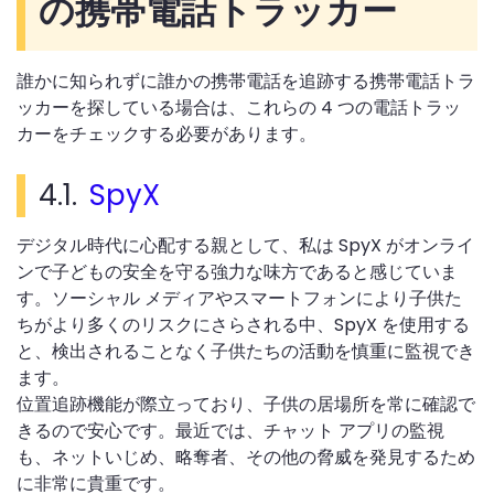
の携帯電話トラッカー
誰かに知られずに誰かの携帯電話を追跡する携帯電話トラ
ッカーを探している場合は、これらの 4 つの電話トラッ
カーをチェックする必要があります。
4.1.
SpyX
デジタル時代に心配する親として、私は SpyX がオンライ
ンで子どもの安全を守る強力な味方であると感じていま
す。ソーシャル メディアやスマートフォンにより子供た
ちがより多くのリスクにさらされる中、SpyX を使用する
と、検出されることなく子供たちの活動を慎重に監視でき
ます。
位置追跡機能が際立っており、子供の居場所を常に確認で
きるので安心です。最近では、チャット アプリの監視
も、ネットいじめ、略奪者、その他の脅威を発見するため
に非常に貴重です。