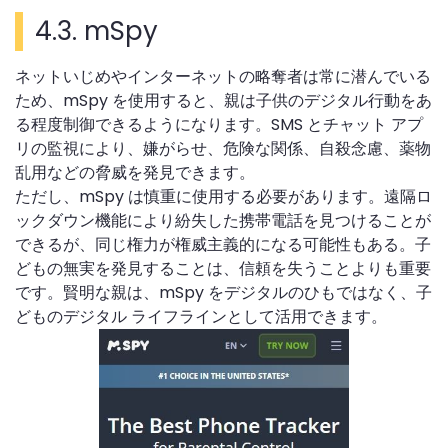
4.3. mSpy
ネットいじめやインターネットの略奪者は常に潜んでいる
ため、mSpy を使用すると、親は子供のデジタル行動をあ
る程度制御できるようになります。SMS とチャット アプ
リの監視により、嫌がらせ、危険な関係、自殺念慮、薬物
乱用などの脅威を発見できます。
ただし、mSpy は慎重に使用する必要があります。遠隔ロ
ックダウン機能により紛失した携帯電話を見つけることが
できるが、同じ権力が権威主義的になる可能性もある。子
どもの無実を発見することは、信頼を失うことよりも重要
です。賢明な親は、mSpy をデジタルのひもではなく、子
どものデジタル ライフラインとして活用できます。