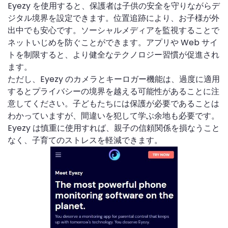
Eyezy を使用すると、保護者は子供の安全を守りながらデ
ジタル境界を設定できます。位置追跡により、お子様が外
出中でも安心です。ソーシャルメディアを監視することで
ネットいじめを防ぐことができます。アプリや Web サイ
トを制限すると、より健全なテクノロジー習慣が促進され
ます。
ただし、Eyezy のカメラとキーロガー機能は、過度に適用
するとプライバシーの境界を越える可能性があることに注
意してください。子どもたちには保護が必要であることは
わかっていますが、間違いを犯して学ぶ余地も必要です。
Eyezy は慎重に使用すれば、親子の信頼関係を損なうこと
なく、子育てのストレスを軽減できます。