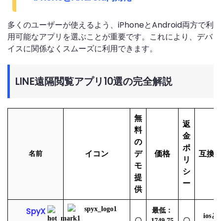
多くのユーザーが使えるよう、iPhoneとAndroid両方で利
用可能なアプリを選ぶことが重要です。これにより、デバ
イスに関係なくスムーズに利用できます。
LINE遠隔閲覧アプリ10選の完全解説
無
返
料
金
の
ポ
イコン
デ
価格
互換
名前
リ
モ
シ
提
ー
供
SpyX
最低：
iosと
〇
1749.75
〇