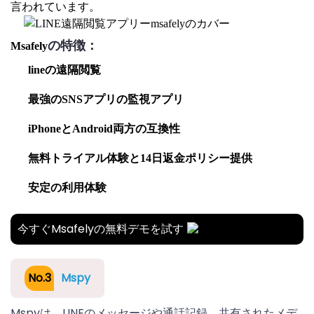
言われています。
の特徴：
Msafely
lineの遠隔閲覧
最強のSNSアプリの監視アプリ
iPhoneとAndroid両方の互換性
無料トライアル体験と14日返金ポリシー提供
安定の利用体験
今すぐMsafelyの無料デモを試す
No.3
Mspy
Mspyは、LINEのメッセージや通話記録、共有されたメデ