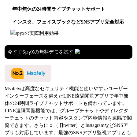
年中無休の24時間ライブチャットサポート
インスタ、フェイスブックなどSNSアプリ完全対応
今すぐSpyXの無料デモを試す
No.2
Msafely
Msafelyは高度なセキュリティ機能と使いやすいユーザー
インターフェースを備えたLINE遠隔閲覧アプリで年中無
休の24時間ライブチャットサポートも備わっています。
LINE遠隔閲覧機能では、グループチャットやディレクタ
ーチェットのチャット内容やスタンプ内容情報を遠隔で閲
覧できます。さらにｘ（旧twitter）とInstagramなどSNSア
プリも対応しています。最強のSNSアプリ監視アプリとも