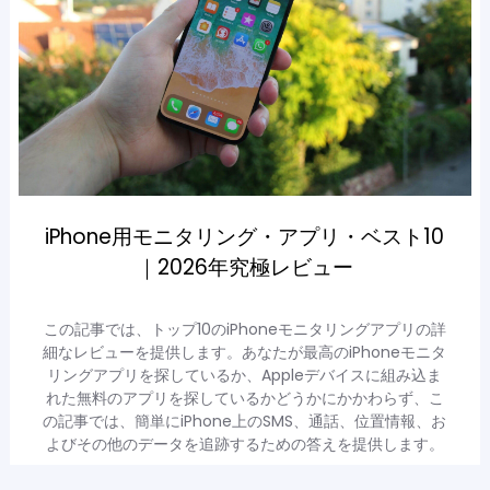
iPhone用モニタリング・アプリ・ベスト10
｜2026年究極レビュー
この記事では、トップ10のiPhoneモニタリングアプリの詳
細なレビューを提供します。あなたが最高のiPhoneモニタ
リングアプリを探しているか、Appleデバイスに組み込ま
れた無料のアプリを探しているかどうかにかかわらず、こ
の記事では、簡単にiPhone上のSMS、通話、位置情報、お
よびその他のデータを追跡するための答えを提供します。