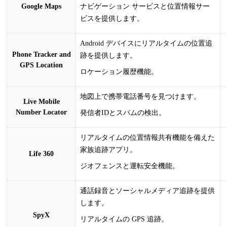
Google Maps
ナビゲーション サービスと位置情報サー
ビスを提供します。
Android デバイスにリアルタイムの位置追
Phone Tracker and
跡を提供します。
GPS Location
ロケーション履歴機能。
地図上で携帯電話番号を見つけます。
Live Mobile
Number Locator
発信者IDとスパムの検出。
リアルタイムの位置情報共有機能を備えた
家族追跡アプリ。
Life 360
ジオフェンスと運転安全機能。
通話録音とソーシャルメディア追跡を提供
します。
SpyX
リアルタイムの GPS 追跡。