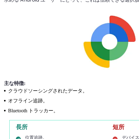
主な特徴:
クラウドソーシングされたデータ。
オフライン追跡。
Bluetooth トラッカー。
長所
短所
位置追跡。
デバイ