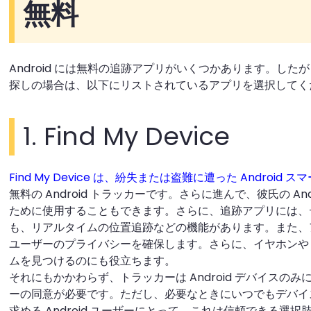
無料
Android には無料の追跡アプリがいくつかあります。し
探しの場合は、以下にリストされているアプリを選択してく
1. Find My Device
Find My Device は、紛失または盗難に遭った Android
無料の Android トラッカーです。さらに進んで、彼氏の An
ために使用することもできます。さらに、追跡アプリには、
も、リアルタイムの位置追跡などの機能があります。また、
ユーザーのプライバシーを確​​保します。さらに、イヤホン
ムを見つけるのにも役立ちます。
それにもかかわらず、トラッカーは Android デバイスの
ーの同意が必要です。ただし、必要なときにいつでもデバイ
求める Android ユーザーにとって、これは信頼できる選択