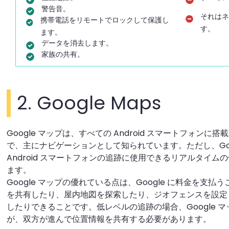
警告音。
それは
携帯電話をリモートでロックして保護し
す。
ます。
データを消去します。
家族の共有。
2. Google Maps
Google マップは、すべての Android スマートフォン
で、主にナビゲーションとして知られています。ただし、Goo
Android スマートフォンの追跡に使用できるリアルタイ
ます。
Google マップの優れている点は、Google に料金を支
を共有したり、屋内地図を探索したり、ジオフェンスを設定
したりできることです。低レベルの追跡の場合、Google 
が、双方が進んで位置情報を共有する必要があります。