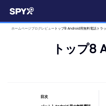
ホームページ
ブログ
レビュー
トップ8 Android用無料電話トラ
トップ8 
目次