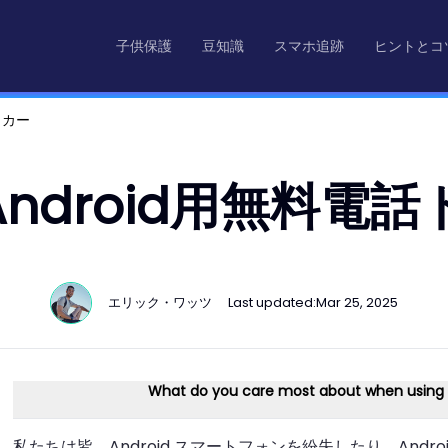
子供保護
豆知識
スマホ追跡
ヒントとコ
ッカー
Android用無料電
エリック・ワッツ
Last updated:
Mar 25, 2025
What do you care most about when using
私たちは皆、Android スマートフォンを紛失したり、Andr