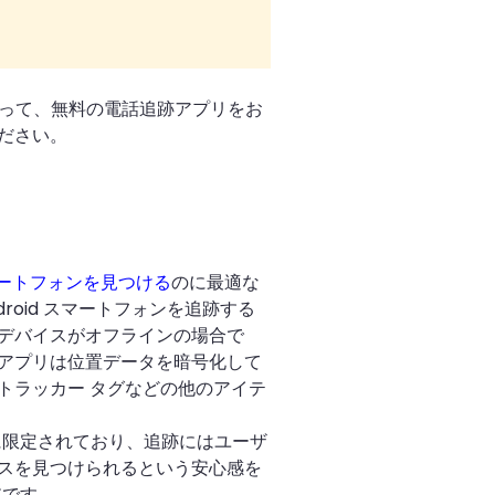
たがって、無料の電話追跡アプリをお
ださい。
 スマートフォンを見つける
のに最適な
droid スマートフォンを追跡する
デバイスがオフラインの場合で
アプリは位置データを暗号化して
やトラッカー タグなどの他のアイテ
みに限定されており、追跡にはユーザ
スを見つけられるという安心感を
肢です。