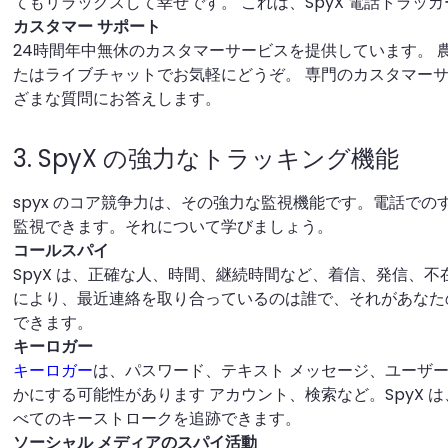
てもリラックスして幸せです。 これは、SpyX 電話トラッ
カスタマー サポート
24時間年中無休のカスタマーサービスを提供しています。 
たはライブチャットでお気軽にどうぞ。 専門のカスタマー
ざまな質問にお答えします。
3. SpyX の強力なトラッキング機能
spyx のコア競争力は、その強力な監視機能です。電話で
監視できます。それについて学びましょう。
コールスパイ
SpyX は、正確な人、時間、継続時間など、着信、発信、
により、最近連絡を取り合っているのは誰で、それがあなた
できます。
キーロガー
キーロガー
は、パスワード、テキスト メッセージ、ユーザ
かにする可能性があります アカウント、検索など。SpyX 
べてのキーストロークを追跡できます。
ソーシャル メディアのスパイ活動