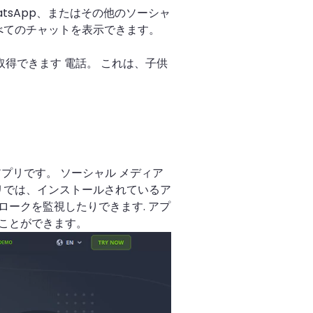
、WhatsApp、またはその他のソーシャ
べてのチャットを表示できます。
取得できます 電話。 これは、子供
アプリです。 ソーシャル メディア
リでは、インストールされているア
ークを監視したりできます. アプ
ことができます。