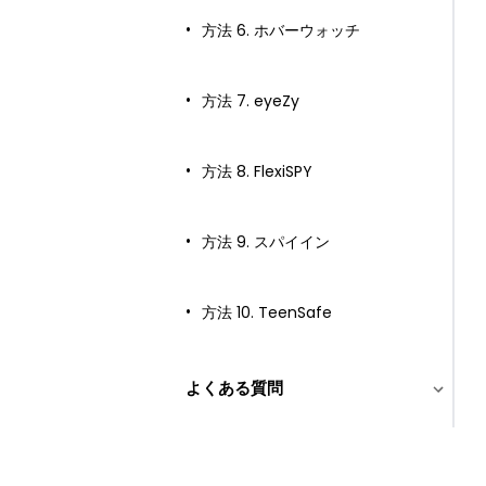
方法 6. ホバーウォッチ
方法 7. eyeZy
方法 8. FlexiSPY
方法 9. スパイイン
方法 10. TeenSafe
よくある質問