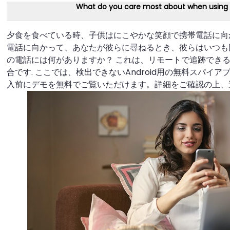
What do you care most about when using
夕食を食べている時、子供はにこやかな笑顔で携帯電話に向
電話に向かって、あなたが彼らに尋ねるとき、彼らはいつも回
の電話には何がありますか？ これは、リモートで追跡でき
合です. ここでは、検出できないAndroid用の無料スパイアプ
入前にデモを無料でご覧いただけます。詳細をご確認の上、