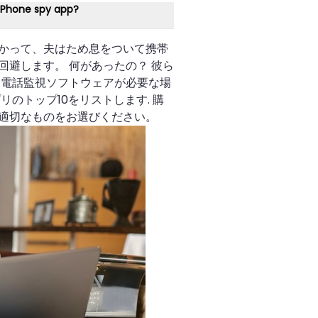
 Phone spy app?
かって、夫はため息をついて携帯
避します。 何があったの？ 彼ら
る電話監視ソフトウェアが必要な場
リのトップ10をリストします. 購
適切なものをお選びください。