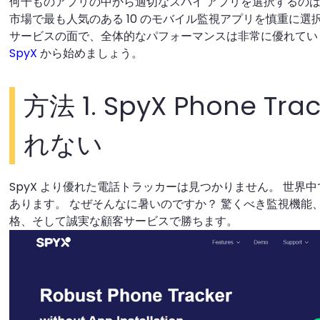
何千ものアプリの中から適切なスパイ アプリを選択するのは
市場で最も人気のある 10 のモバイル監視アプリを慎重に選
サービスの面で、全体的なパフォーマンスは非常に優れてい
SpyX
から始めましょう。
方法 1. SpyX Phone Tr
れない
SpyX より優れた電話トラッカーは見つかりません。 世界中
あります。 なぜそんなに暑いのですか？ 驚くべき監視機能
格、そして誠実な顧客サービスで勝ちます。