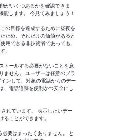
跡機能がいくつあるかを確認できま
く機能します。 今見てみましょう！
、この目標を達成するために昼夜を
したため、それだけの価値があると
簡単に使用できる非技術者であっても、
ます。
ストールする必要がないことを意
りません。 ユーザーは任意のブラ
ログインして、対象の電話からのデー
 は、電話追跡を便利かつ安全にし
計されています。 表示したいデー
けることができます。
る必要はまったくありません。 と