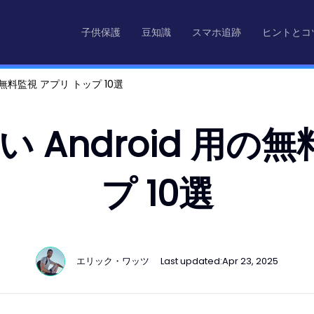
子供保護
豆知識
スマホ追跡
ヒントとコ
の無料監視 アプリ トップ 10選
 Android 用の無
プ 10選
エリック・ワッツ
Last updated:
Apr 23, 2025