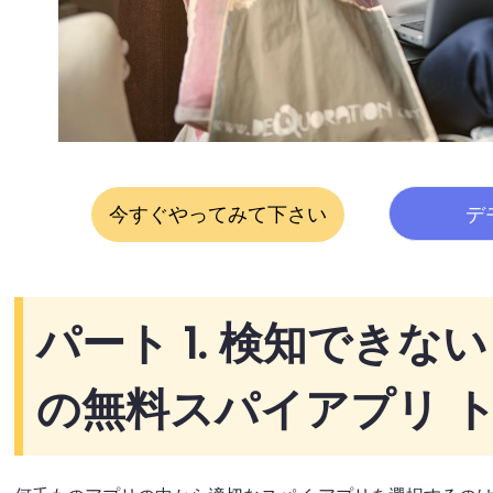
今すぐやってみて下さい
デ
パート 1. 検知できない A
の無料スパイアプリ トッ