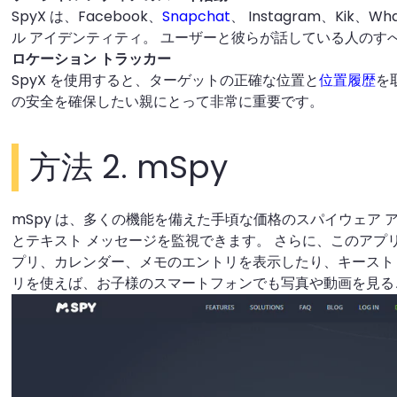
SpyX は、Facebook、
Snapchat
、 Instagram、Kik
ル アイデンティティ。 ユーザーと彼らが話している人のす
ロケーション トラッカー
SpyX を使用すると、ターゲットの正確な位置と
位置履歴
を
の安全を確保したい親にとって非常に重要です。
方法 2. mSpy
mSpy は、多くの機能を備えた手頃な価格のスパイウェア 
とテキスト メッセージを監視できます。 さらに、このアプ
プリ、カレンダー、メモのエントリを表示したり、キーストロ
リを使えば、お子様のスマートフォンでも写真や動画を見る