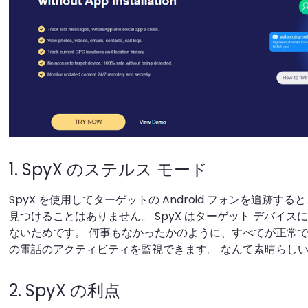
1. SpyX のステルス モード
SpyX を使用してターゲットの Android フォンを追跡す
見つけることはありません。 SpyX はターゲット デバイスに
ないためです。 何事もなかったかのように、すべてが正常です
の電話のアクティビティを監視できます。 なんて素晴らし
2. SpyX の利点