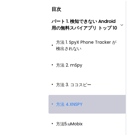
目次
パート 1. 検知できない Android
用の無料スパイアプリ トップ 10
方法 1. SpyX Phone Tracker が
検出されない
方法 2. mSpy
方法 3. ココスピー
方法 4.XNSPY
方法5.uMobix