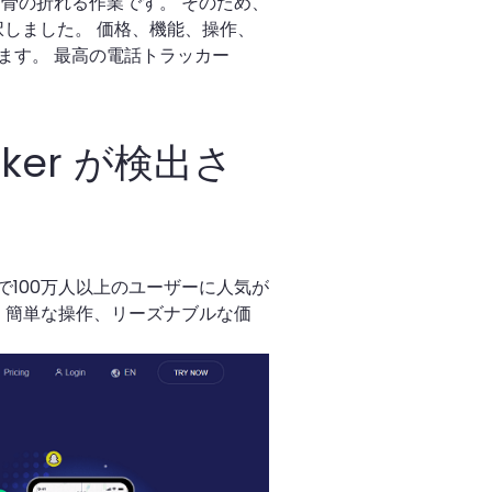
骨の折れる作業です。 そのため、
択しました。 価格、機能、操作、
ます。 最高の電話トラッカー
acker が検出さ
で100万人以上のユーザーに人気が
、簡単な操作、リーズナブルな価