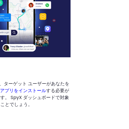
ると、ターゲット ユーザーがあなたを
アプリをインストール
する必要が
。 SpyX ダッシュボードで対象
いことでしょう。