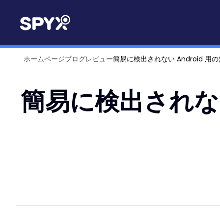
ホームページ
ブログ
レビュー
簡易に検出されない Android 用
簡易に検出されない