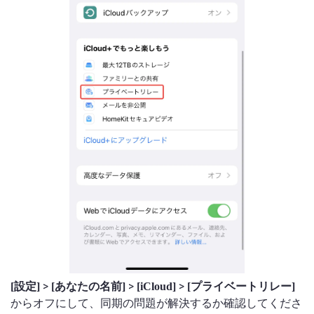
>
>
>
[設定]
[あなたの名前]
[iCloud]
[プライベートリレー]
からオフにして、同期の問題が解決するか確認してくださ