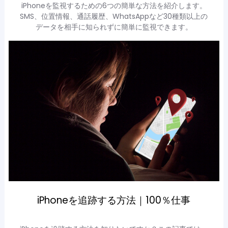
iPhoneを監視するための6つの簡単な方法を紹介します。
SMS、位置情報、通話履歴、WhatsAppなど30種類以上の
データを相手に知られずに簡単に監視できます。
iPhoneを追跡する方法｜100％仕事