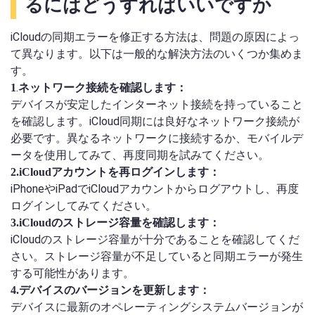
るにはどうすればいいですか
iCloudの同期エラーを修正する方法は、問題の原因によっ
て異なります。以下は一般的な解決方法のいくつか集めま
す。
.
1
ネットワーク接続を確認します：
デバイスが安定したインターネット接続を持っていること
を確認します。iCloud同期には良好なネットワーク接続が
必要です。異なるネットワークに接続するか、モバイルデ
ータを使用してみて、再度同期を試みてください。
2.iCloudアカウントを再ログインします：
iPhoneやiPadでiCloudアカウントからログアウトし、再度
ログインしてみてください。
3.iCloudのストレージ容量を確認します：
iCloudのストレージ容量が十分であることを確認してくだ
さい。ストレージ容量が不足していると同期エラーが発生
する可能性があります。
4.デバイスのバージョンを更新します：
デバイスに最新のオペレーティングシステムバージョンが