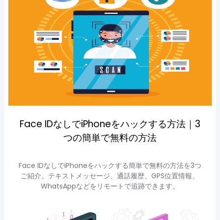
Face IDなしでiPhoneをハックする方法｜3
つの簡単で無料の方法
Face IDなしでiPhoneをハックする簡単で無料の方法を3つ
ご紹介。テキストメッセージ、通話履歴、GPS位置情報、
WhatsAppなどをリモートで追跡できます。