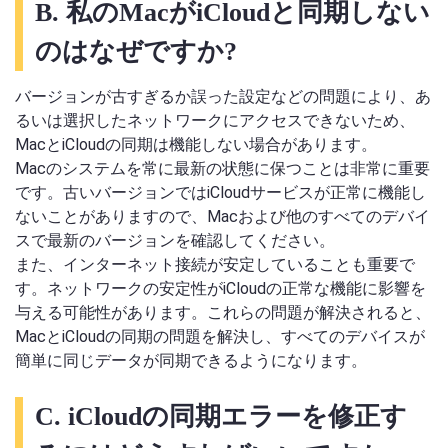
B. 私のMacがiCloudと同期しない
のはなぜですか?
バージョンが古すぎるか誤った設定などの問題により、あ
るいは選択したネットワークにアクセスできないため、
MacとiCloudの同期は機能しない場合があります。
Macのシステムを常に最新の状態に保つことは非常に重要
です。古いバージョンではiCloudサービスが正常に機能し
ないことがありますので、Macおよび他のすべてのデバイ
スで最新のバージョンを確認してください。
また、インターネット接続が安定していることも重要で
す。ネットワークの安定性がiCloudの正常な機能に影響を
与える可能性があります。これらの問題が解決されると、
MacとiCloudの同期の問題を解決し、すべてのデバイスが
簡単に同じデータが同期できるようになります。
C. iCloudの同期エラーを修正す