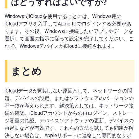
はどうすればよいですか?
WindowsでiCloudを使用することには、Windows用の
iCloudアプリを入手してApple IDでログインする必要があ
ります。その後、Windowsに接続したいアプリやデータを
選択して画面の指示に従って設定を完了してください。こ
れで、WindowsデバイスがiCloudに接続されます。
まとめ
iCloudデータが同期しない原因として、ネットワークの問
題、デバイスの設定、またはソフトウェアのバージョンの
不一致が考えられます。解決策としては、ネットワーク接
続の確認、iCloudアカウントからの再ログイン、ストレー
ジ容量の確認、デバイスソフトウェアの更新、デバイスの
再起動などが有効です。これらの方法を試しても問題が解
決しない場合は、Appleサポートに連絡して専門的なサポ