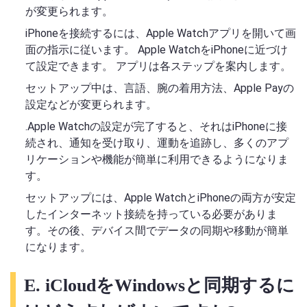
が変更られます。
iPhoneを接続するには、Apple Watchアプリを開いて画
面の指示に従います。 Apple WatchをiPhoneに近づけ
て設定できます。 アプリは各ステップを案内します。
セットアップ中は、言語、腕の着用方法、Apple Payの
設定などが変更られます。
.Apple Watchの設定が完了すると、それはiPhoneに接
続され、通知を受け取り、運動を追跡し、多くのアプ
リケーションや機能が簡単に利用できるようになりま
す。
セットアップには、Apple WatchとiPhoneの両方が安定
したインターネット接続を持っている必要がありま
す。その後、デバイス間でデータの同期や移動が簡単
になります。
E. iCloudをWindowsと同期するに