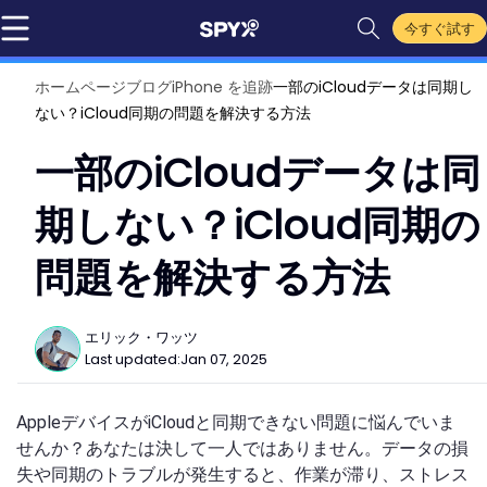
今すぐ試す
ホームページ
ブログ
iPhone を追跡
一部のiCloudデータは同期し
ない？iCloud同期の問題を解決する方法
一部のiCloudデータは同
期しない？iCloud同期の
問題を解決する方法
エリック・ワッツ
Last updated:
Jan 07, 2025
AppleデバイスがiCloudと同期できない問題に悩んでいま
せんか？あなたは決して一人ではありません。データの損
失や同期のトラブルが発生すると、作業が滞り、ストレス