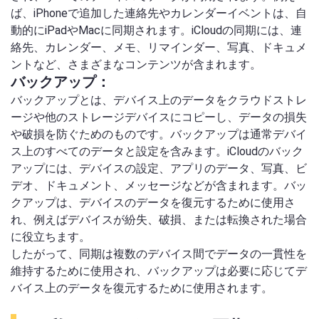
ば、iPhoneで追加した連絡先やカレンダーイベントは、自
動的にiPadやMacに同期されます。iCloudの同期には、連
絡先、カレンダー、メモ、リマインダー、写真、ドキュメ
ントなど、さまざまなコンテンツが含まれます。
バックアップ：
バックアップとは、デバイス上のデータをクラウドストレ
ージや他のストレージデバイスにコピーし、データの損失
や破損を防ぐためのものです。バックアップは通常デバイ
ス上のすべてのデータと設定を含みます。iCloudのバック
アップには、デバイスの設定、アプリのデータ、写真、ビ
デオ、ドキュメント、メッセージなどが含まれます。バッ
クアップは、デバイスのデータを復元するために使用さ
れ、例えばデバイスが紛失、破損、または転換された場合
に役立ちます。
したがって、同期は複数のデバイス間でデータの一貫性を
維持するために使用され、バックアップは必要に応じてデ
バイス上のデータを復元するために使用されます。