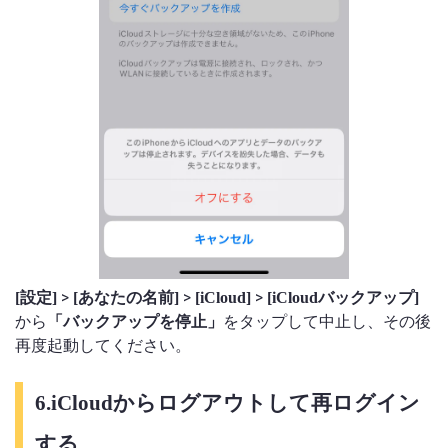
>
>
>
[設定]
[あなたの名前]
[iCloud]
[iCloudバックアップ]
から
をタップして中止し、その後
「バックアップを停止」
再度起動してください。
6.iCloudからログアウトして再ログイン
する