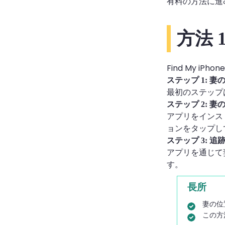
有料の方法に進
方法 1
Find My 
ステップ 1: 
最初のステップは
ステップ 2: 妻
アプリをインス
ョンをタップし
ステップ 3: 
アプリを通じて
す。
長所
妻の位
この方