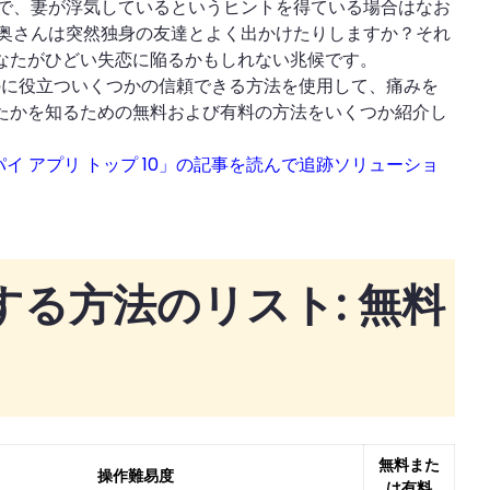
で、妻が浮気しているというヒントを得ている場合はなお
奥さんは突然独身の友達とよく出かけたりしますか？それ
あなたがひどい失恋に陥るかもしれない兆候です。
るのに役立ついくつかの信頼できる方法を使用して、痛みを
をしたかを知るための無料および有料の方法をいくつか紹介し
スパイ アプリ トップ 10」の記事を読んで追跡ソリューショ
表示する方法のリスト: 無料
無料また
操作難易度
は有料