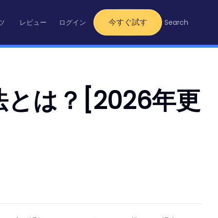
今すぐ試す
ツ
レビュー
ログイン
Search
とは？[2026年更