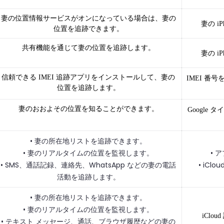
妻の位置情報サービスがオンになっている場合は、妻の
妻の 
位置を追跡できます。
共有機能を通じて妻の位置を追跡します。
妻の 
信頼できる IMEI 追跡アプリをインストールして、妻の
IMEI 
位置を追跡します。
妻のおおよその位置を知ることができます。
Googl
• 妻の所在地リストを追跡できます。
• 妻のリアルタイムの位置を監視します。
• 
• SMS、通話記録、連絡先、WhatsApp などの妻の電話
• iC
活動を追跡します。
• 妻の所在地リストを追跡できます。
• 妻のリアルタイムの位置を監視します。
iCl
• テキスト メッセージ、通話、ブラウザ履歴などの妻の