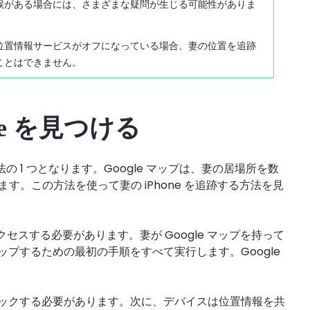
候がある場合には、さまざまな疑問が生じる可能性がありま
位置情報サービスがオフになっている場合、妻の位置を追跡
ことはできません。
one を見つける
の 1 つとなります。Google マップは、妻の居場所を数
す。この方法を使って妻の iPhone を追跡する方法を見
アクセスする必要があります。妻が Google マップを持って
プするための最初の手順をすべて実行します。Google
ックする必要があります。次に、デバイスは位置情報を共