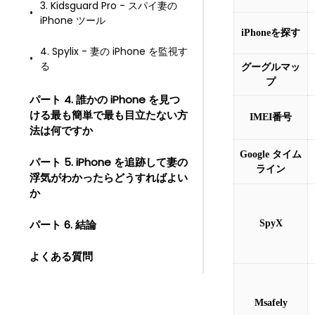
3. Kidsguard Pro - スパイ妻の
iPhone ツール
iPhoneを探す
4. Spylix - 妻の iPhone を監視す
る
グーグルマッ
プ
パート 4. 誰かの iPhone を見つ
ける最も簡単で最も目立たない方
IMEI番号
法は何ですか
Google タイム
パート 5. iPhone を追跡して妻の
ライン
浮気がわかったらどうすればよい
か
パート 6. 結論
SpyX
よくある質問
Msafely