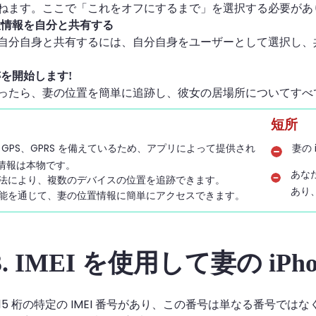
ねます。ここで「これをオフにするまで」を選択する必要があ
位置情報を自分と共有する
自分自身と共有するには、自分自身をユーザーとして選択し、
跡を開始します!
ったら、妻の位置を簡単に追跡し、彼女の居場所についてすべ
短所
i、GPS、GPRS を備えているため、アプリによって提供され
妻の
情報は本物です。
あな
法により、複数のデバイスの位置を追跡できます。
あり
能を通じて、妻の位置情報に簡単にアクセスできます。
3. IMEI を使用して妻の iP
 には 15 桁の特定の IMEI 番号があり、この番号は単なる番