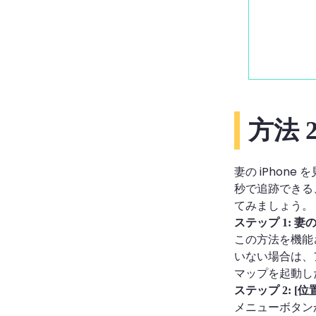
方法 2
妻の iPhon
秒で追跡できる、
てみましょう。
ステップ 1: 妻の
この方法を機能さ
いない場合は、
マップを起動し
ステップ 2: 
メニューボタン