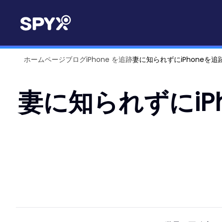
ホームページ
ブログ
iPhone を追跡
妻に知られずにiPhoneを追
妻に知られずにiP