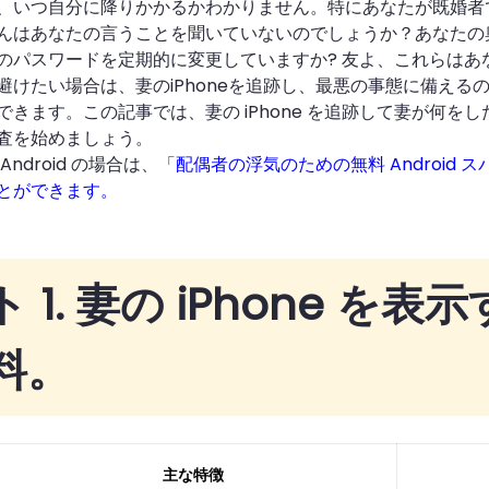
、いつ自分に降りかかるかわかりません。特にあなたが既婚者
んはあなたの言うことを聞いていないのでしょうか？あなたの
のパスワードを定期的に変更していますか? 友よ、これらは
避けたい場合は、妻のiPhoneを追跡し、最悪の事態に備え
できます。この記事では、妻の iPhone を追跡して妻が何
査を始めましょう。
ndroid の場合は、「
配偶者の浮気のための無料 Android 
とができます。
 1. 妻の iPhone を
料。
主な特徴