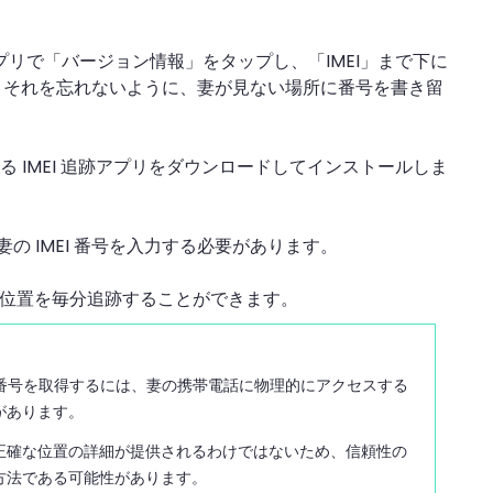
アプリで「バージョン情報」をタップし、「IMEI」まで下に
で、それを忘れないように、妻が見ない場所に番号を書き留
る IMEI 追跡アプリをダウンロードしてインストールしま
 IMEI 番号を入力する必要があります。
の位置を毎分追跡することができます。
EI 番号を取得するには、妻の携帯電話に物理的にアクセスする
があります。
正確な位置の詳細が提供されるわけではないため、信頼性の
方法である可能性があります。