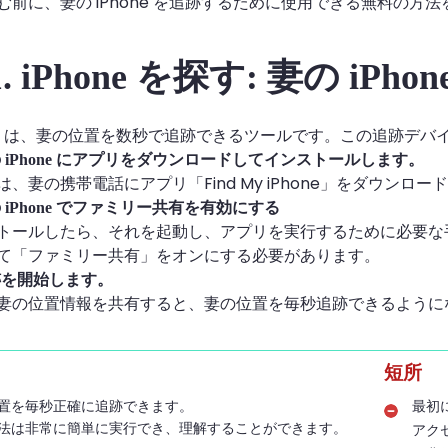
む前に、妻の iPhone を追跡するために使用できる無料の方
. iPhone を探す: 妻の iPh
iPhone は、妻の位置を数秒で追跡できるツールです。この追
妻の iPhone にアプリをダウンロードしてインストールします。
、妻の携帯電話にアプリ「Find My iPhone」をダウン
の iPhone でファミリー共有を有効にする
トールしたら、それを起動し、アプリを実行するために必要な
て「ファミリー共有」をオンにする必要があります。
追跡を開始します。
妻の位置情報を共有すると、妻の位置を毎秒追跡できるように
短所
置を毎秒正確に追跡できます。
最初
法は非常に簡単に実行でき、理解することができます。
アク