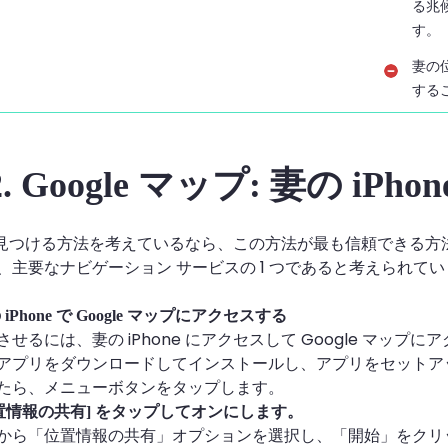
る兆
す。
妻の
する
. Google マップ: 妻の iPh
e を見つける方法を考えているなら、この方法が最も信頼できる方法
主要なナビゲーション サービスの 1 つであると考えられていま
 iPhone で Google マップにアクセスする
せるには、妻の iPhone にアクセスして Google マップに
アプリをダウンロードしてインストールし、アプリをセットアッ
たら、メニューボタンをタップします。
[位置情報の共有] をタップしてオンにします。
から「位置情報の共有」オプションを選択し、「開始」をクリ