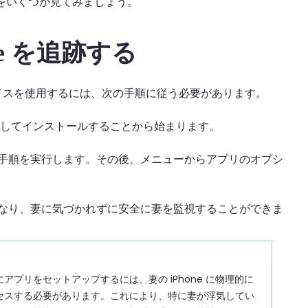
法をいくつか見てみましょう。
one を追跡する
跡デバイスを使用するには、次の手順に従う必要があります。
ロードしてインストールすることから始まります。
手順を実行します。その後、メニューからアプリのオプシ
なり、妻に気づかれずに安全に妻を監視することができま
にアプリをセットアップするには、妻の iPhone に物理的に
セスする必要があります。これにより、特に妻が浮気してい