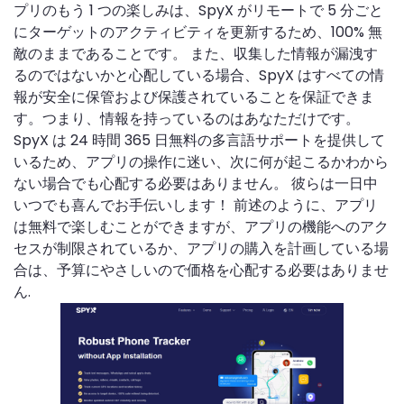
プリのもう 1 つの楽しみは、SpyX がリモートで 5 分ごと
にターゲットのアクティビティを更新するため、100% 無
敵のままであることです。 また、収集した情報が漏洩す
るのではないかと心配している場合、SpyX はすべての情
報が安全に保管および保護されていることを保証できま
す。つまり、情報を持っているのはあなただけです。
SpyX は 24 時間 365 日無料の多言語サポートを提供して
いるため、アプリの操作に迷い、次に何が起こるかわから
ない場合でも心配する必要はありません。 彼らは一日中
いつでも喜んでお手伝いします！ 前述のように、アプリ
は無料で楽しむことができますが、アプリの機能へのアク
セスが制限されているか、アプリの購入を計画している場
合は、予算にやさしいので価格を心配する必要はありませ
ん.