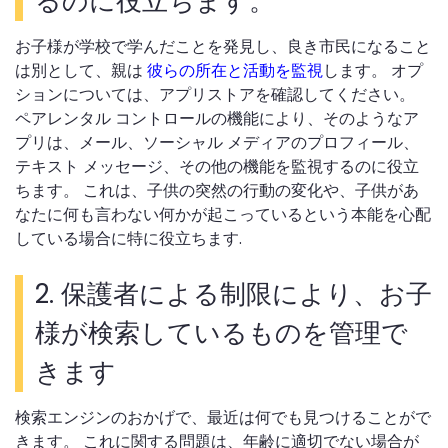
るのに役立ちます。
お子様が学校で学んだことを発見し、良き市民になること
は別として、親は
彼らの所在と活動を監視
します。 オプ
ションについては、アプリストアを確認してください。
ペアレンタル コントロールの機能により、そのようなア
プリは、メール、ソーシャル メディアのプロフィール、
テキスト メッセージ、その他の機能を監視するのに役立
ちます。 これは、子供の突然の行動の変化や、子供があ
なたに何も言わない何かが起こっているという本能を心配
している場合に特に役立ちます.
2.
保護者による制限により、お子
様が検索しているものを管理で
きます
検索エンジンのおかげで、最近は何でも見つけることがで
きます。 これに関する問題は、年齢に適切でない場合が