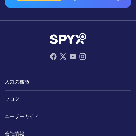
人気の機能
ブログ
ユーザーガイド
会社情報