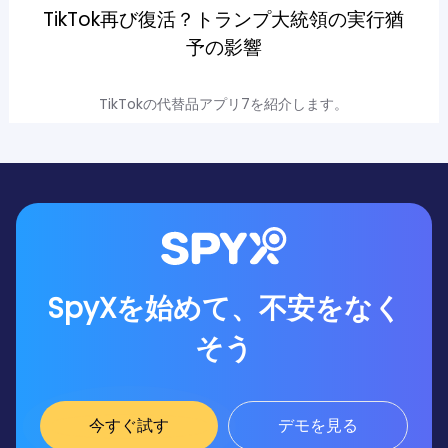
TikTok再び復活？トランプ大統領の実行猶
予の影響
TikTokの代替品アプリ7を紹介します。
SpyXを始めて、不安をなく
そう
今すぐ試す
デモを見る