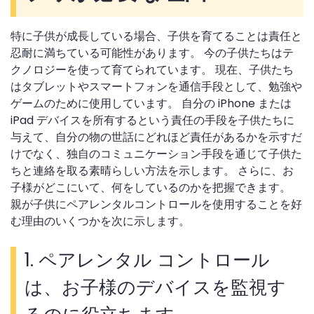
特に子供が成長している場合、子供を育てることは責任と
忍耐に満ちている可能性があります。 今の子供たちはテ
クノロジーを使って育てられています。 現在、子供たち
はタブレットやスマートフォンを通信手段として、勉強や
ゲームのために使用しています。 自分の iPhone または
iPad デバイスを所有するという責任の手段を子供たちに
与えて、自分の物の世話にどれほど責任があるかを示すだ
けでなく、独自のコミュニケーション手段を通じて子供た
ちと連絡を取る素晴らしい方法を示します。 さらに、お
子様がどこにいて、何をしているのかを把握できます。
親が子供にペアレンタルコントロールを使用することを好
む理由のいくつかを次に示します。
1.
ペアレンタル コントロール
は、お子様のデバイスを監視す