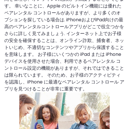
す。 幸いなことに、Apple のビルトイン機能には優れた
ペアレンタル コントロールがありますが、より多くのオ
プションを探している場合は. iPhoneおよびiPad向けの最
高のペアレンタルコントロールアプリがどこで役立つかを
さらに詳しく見てみましょう. インターネット上でお子様
の安全を確保することは、オンライン詐欺、捕食者、ネッ
トいじめ、不適切なコンテンツやアプリから保護すること
を意味します。 お子様にいくつかの iPad または iPhone
デバイスを使用させた場合、利用できるペアレンタル コ
ントロール設定の機能がありますが、それではできること
は限られています。 そのため、お子様のアクティビティ
を認識し、iPhone に最適なペアレンタル コントロール ア
プリを見つけることが非常に重要です。