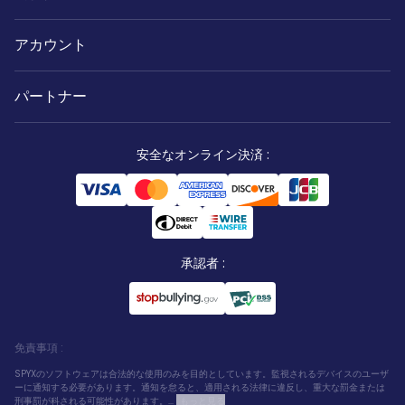
アカウント
パートナー
安全なオンライン決済
:
承認者
:
免責事項
:
SPYXのソフトウェアは合法的な使用のみを目的としています。監視されるデバイスのユーザ
ーに通知する必要があります。通知を怠ると、適用される法律に違反し、重大な罰金または
刑事罰が科される可能性があります。...
もっと見る