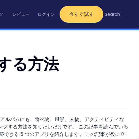
今すぐ試す
ツ
レビュー
ログイン
Search
グする方法
のアルバムにも、食べ物、風景、人物、アクティビティな
キングする方法を知りたいだけです。 この記事を読んでいる
追跡できる 5 つのアプリを紹介します。 この記事が役に立