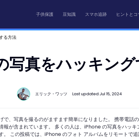
子供保護
豆知識
スマホ追跡
ヒントとコ
グする方法
neの写真をハッキン
エリック・ワッツ
Last updated:
Jul 15, 2024
げで、写真を撮るのがますます簡単になりました。 携帯電話
情報が含まれています。 多くの人は、iPhone の写真をハッ
。 この投稿では、iPhone のフォト アルバムをリモートで