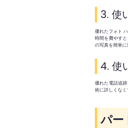
3.
使
優れたフォト 
時間を費やすと
の写真を簡単に
4.
使
優れた電話追跡
術に詳しくなく
パート