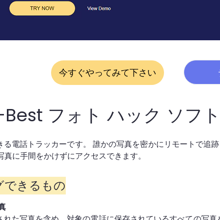
今すぐやってみて下さい
X-Best フォト ハック ソ
頼できる電話トラッカーです。 誰かの写真を密かにリモートで追跡
e の写真に手間をかけずにアクセスできます。
グできるもの
真
削除された写真を含め、対象の電話に保存されているすべての写