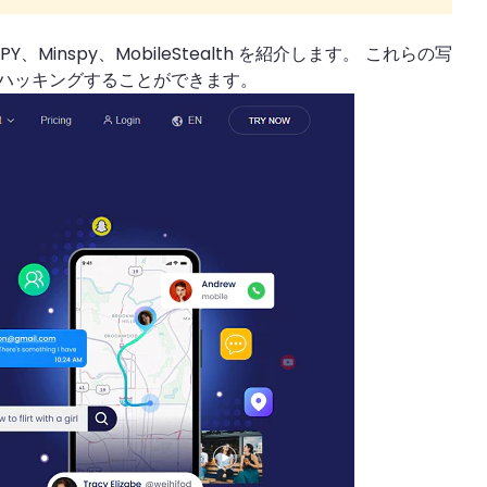
PY、Minspy、MobileStealth を紹介します。 これらの写
真をハッキングすることができます。