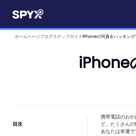
ホームページ
ブログ
ステップガイド
iPhoneの写真をハッキン
iPho
携帯電話のおか
目次
ど、たくさんの
あなたは幸運です