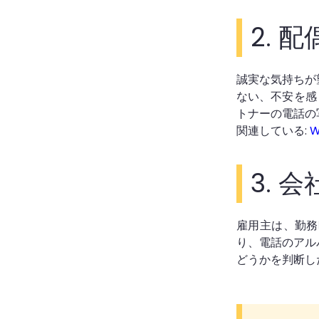
2.
配
誠実な気持ちが
ない、不安を感
トナーの電話の
関連している:
3.
会
雇用主は、勤務
り、電話のアル
どうかを判断し