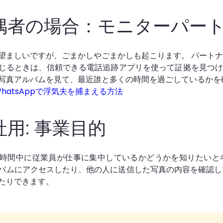
偶者の場合：モニターパー
望ましいですが、ごまかしやごまかしも起こります。 パート
じるときは、信頼できる電話追跡アプリを使って証拠を見つけ
写真アルバムを見て、最近誰と多くの時間を過ごしているかを
WhatsAppで浮気夫を捕まえる方法
社用: 事業目的
時間中に従業員が仕事に集中しているかどうかを知りたいと考え
バムにアクセスしたり、他の人に送信した写真の内容を確認し
たりできます。