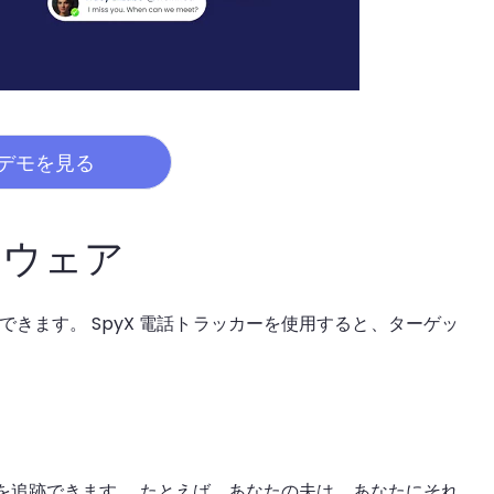
デモを見る
フトウェア
できます。 SpyX 電話トラッカーを使用すると、ターゲッ
真を追跡できます。 たとえば、あなたの夫は、あなたにそれ