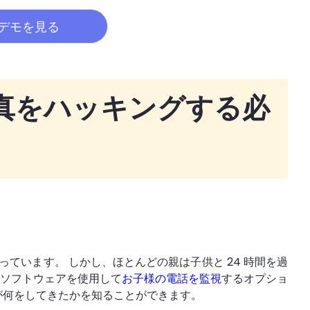
デモを見る
 の写真をハッキングする必
ています。 しかし、ほとんどの親は子供と 24 時間を過
跡ソフトウェアを使用して
お子様の電話を監視
するオプショ
が何をしてきたかを知ることができます。