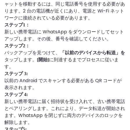
ャットを移動するには、同じ電話番号を使用する必要があ
ります。2 台の電話機が近くにあり、電源と Wi-Fi ネット
ワークに接続されている必要があります。
ステップ1：
新しい携帯電話に WhatsApp をダウンロードしてセット
アップします。その後、番号を確認してください。
ステップ2：
バックアップを見つけて、
「以前のデバイスから転送」を
タップします。
に到達するまでプロセスに従いま
[開始]
す。
ステップ 3:
以前の Android でスキャンする必要がある QR コードが
表示されます。
ステップ 4:
新しい携帯電話に届く招待状を受け入れて、古い携帯電話
とペアリングします。これにより、データ転送が開始され
ます。WhatsApp を閉じずに両方のデバイスのロックを
解除します。
ステップ5: