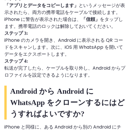
というメッセージが表
「アプリとデータをコピーします」
示されたら、両方の携帯電話をケーブルで接続します。
iPhone に警告が表示された場合は、
をタップし
「信頼」
ます。携帯電話のロックは解除しておいてください。
ステップ 3:
iPhone のカメラを開き、Android に表示される QR コー
ドをスキャンします。次に、iOS 用 WhatsApp を開いて
データをエクスポートします。
ステップ 4:
転送が完了したら、ケーブルを取り外し、Android からプ
ロファイルを設定できるようになります。
Android から Android に
WhatsApp をクローンするにはど
うすればよいですか?
iPhone と同様に、ある Android から別の Android にチ