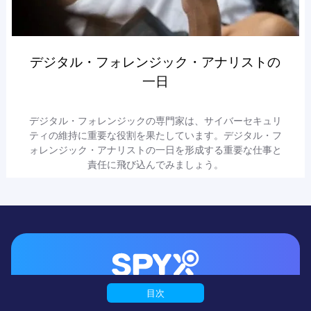
デジタル・フォレンジック・アナリストの
一日
デジタル・フォレンジックの専門家は、サイバーセキュリ
ティの維持に重要な役割を果たしています。デジタル・フ
ォレンジック・アナリストの一日を形成する重要な仕事と
責任に飛び込んでみましょう。
目次
SpyXを始めて、不安をなく