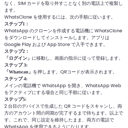
なく、SIM カードを取り外すことなく別の電話上で複製し
ます。
WhatsClone を使用するには、次の手順に従います。
ステップ1：
WhatsApp のクローンを作成する電話機に WhatsClone
をダウンロードしてインストールします。アプリは
Google Play および App Store で入手できます。
ステップ2：
に移動し、画面の指示に従って登録します。
「ログイン」
ステップ 3:
を押します。QRコードが表示されます。
「Whatscan」
ステップ 4:
メインの電話機で WhatsApp を開き、WhatsApp Web
をアクティブにする場合と同じ手順に従います。
ステップ5:
2 台目のデバイスで生成した QR コードをスキャンし、両
方のアカウント間の同期が完了するまで待ちます。以上で
す。これで、同じ設定を維持したまま、両方の電話で
WhatsApp を使用できるようになります。