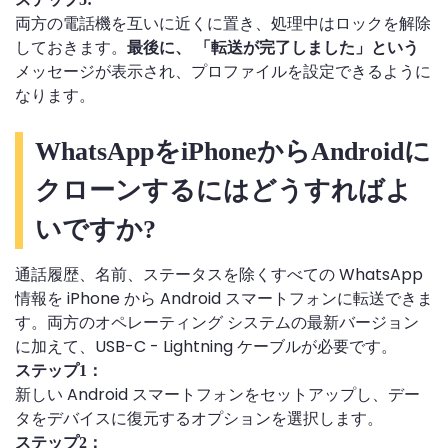
両方の電話機を互いに近くに置き、処理中はロックを解除
しておきます。
最後に、 「転送が完了しました」という
メッセージが表示され、プロファイルを設定できるように
なります。
WhatsAppをiPhoneからAndroidに
クローンするにはどうすればよ
いですか?
通話履歴、名前、ステータスを除くすべての WhatsApp
情報を iPhone から Android スマートフォンに転送できま
す。両方のオペレーティング システムの最新バージョン
に加えて、USB-C - Lightning ケーブルが必要です。
ステップ1：
新しい Android スマートフォンをセットアップし、デー
タをデバイスに復元するオプションを選択します。
ステップ2：