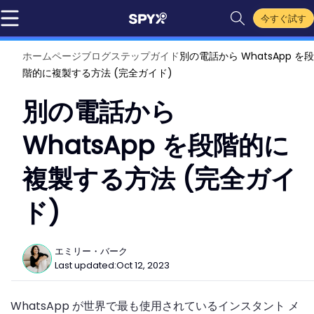
今すぐ試す
ホームページ
ブログ
ステップガイド
別の電話から WhatsApp を段
階的に複製する方法 (完全ガイド)
別の電話から
WhatsApp を段階的に
複製する方法 (完全ガイ
ド)
エミリー・バーク
Last updated:
Oct 12, 2023
WhatsApp が世界で最も使用されているインスタント メ