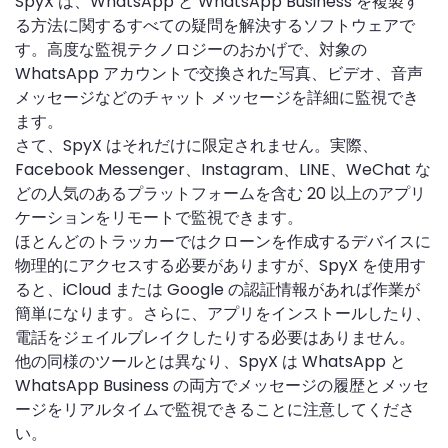
SpyX は、WhatsApp と WhatsApp Business を複製す
る方法に関するすべての疑問を解決するソフトウェアで
す。高度な監視テクノロジーのおかげで、対象の
WhatsApp アカウントで交換された写真、ビデオ、音声
メッセージなどのチャット メッセージを詳細に監視でき
ます。
さて、SpyX はそれだけに限定されません。実際、
Facebook Messenger、Instagram、LINE、WeChat な
どの人気のあるプラットフォームを含む 20 以上のアプリ
ケーションをリモートで監視できます。
ほとんどのトラッカーではクローンを作成するデバイスに
物理的にアクセスする必要がありますが、SpyX を使用す
ると、iCloud または Google の認証情報があれば作業が
簡単になります。さらに、アプリをインストールしたり、
電話をジェイルブレイクしたりする必要はありません。
他の同様のツールとは異なり、SpyX は WhatsApp と
WhatsApp Business の両方でメッセージの履歴とメッセ
ージをリアルタイムで監視できることに注意してくださ
い。