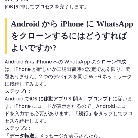
を押してプロセスを完了します。
[OK]
Android から iPhone に WhatsApp
をクローンするにはどうすれば
よいですか?
Android から iPhone への WhatsApp のクローン作成
は、iPhone が新しいか工場出荷時の設定である限り、問
題ありません。2 つのデバイスを同じ Wi-Fi ネットワーク
に接続してみます。
ステップ1：
Android で
アプリを開き、プロンプトに従いま
iOS に移動
す。iPhone にコードが表示されるので、Android にコー
ドを入力する必要があります。
タップしてプロ
「続行」を
セスを続行します。
ステップ2：
メッセージが表示されたら、
「データ転送」