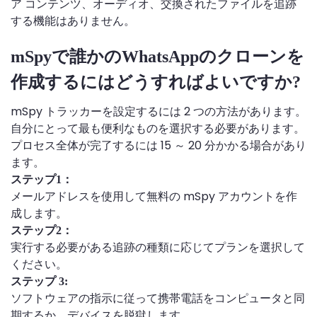
ア コンテンツ、オーディオ、交換されたファイルを追跡
する機能はありません。
mSpyで誰かのWhatsAppのクローンを
作成するにはどうすればよいですか?
mSpy トラッカーを設定するには 2 つの方法があります。
自分にとって最も便利なものを選択する必要があります。
プロセス全体が完了するには 15 ～ 20 分かかる場合があり
ます。
ステップ1：
メールアドレスを使用して無料の mSpy アカウントを作
成します。
ステップ2：
実行する必要がある追跡の種類に応じてプランを選択して
ください。
ステップ 3:
ソフトウェアの指示に従って携帯電話をコンピュータと同
期するか、デバイスを脱獄します。