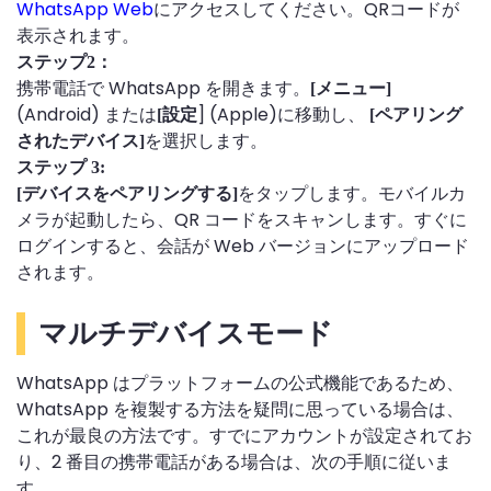
WhatsApp Web
にアクセスしてください。QRコードが
表示されます。
ステップ2：
携帯電話で WhatsApp を開きます。
[メニュー]
(Android) または
] (Apple)に移動し、
[設定
[ペアリング
を選択します。
されたデバイス]
ステップ 3:
をタップします。モバイルカ
[デバイスをペアリングする]
メラが起動したら、QR コードをスキャンします。すぐに
ログインすると、会話が Web バージョンにアップロード
されます。
マルチデバイスモード
WhatsApp はプラットフォームの公式機能であるため、
WhatsApp を複製する方法を疑問に思っている場合は、
これが最良の方法です。すでにアカウントが設定されてお
り、2 番目の携帯電話がある場合は、次の手順に従いま
す。