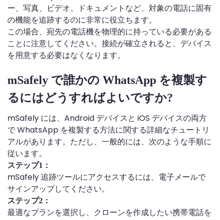
ー、写真、ビデオ、ドキュメントなど、対象の電話に固有
の機能を追跡するのに非常に役立ちます。
この場合、宛先の電話機を物理的に持っている必要がある
ことに注意してください。接続が確立されると、デバイス
を用意する必要はなくなります。
mSafely で誰かの WhatsApp を複製す
るにはどうすればよいですか?
mSafely には、Android デバイスと iOS デバイスの両方
で WhatsApp を複製する方法に関する詳細なチュートリ
アルがあります。ただし、一般的には、次のような手順に
従います。
ステップ1：
mSafely 追跡ツールにアクセスするには、電子メールで
サインアップしてください。
ステップ2：
最適なプランを選択し、クローンを作成したい携帯電話を