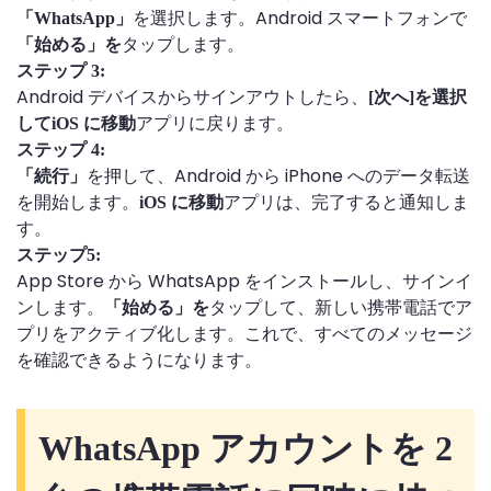
を選択します。Android スマートフォンで
「WhatsApp」
タップします。
「始める」を
ステップ 3:
Android デバイスからサインアウトしたら、
[次へ]を選択
アプリに戻ります。
してiOS に移動
ステップ 4:
を押して、Android から iPhone へのデータ転送
「続行」
を開始します。
アプリは、完了すると通知しま
iOS に移動
す。
ステップ5:
App Store から WhatsApp をインストールし、サインイ
ンします。
タップして、新しい携帯電話でア
「始める」を
プリをアクティブ化します。これで、すべてのメッセージ
を確認できるようになります。
WhatsApp アカウントを 2