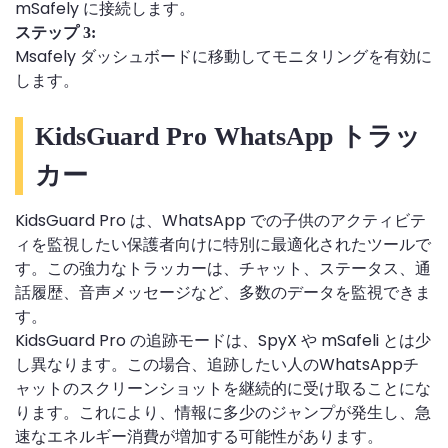
mSafely に接続します。
ステップ 3:
Msafely ダッシュボードに移動してモニタリングを有効に
します。
KidsGuard Pro WhatsApp トラッ
カー
KidsGuard Pro は、WhatsApp での子供のアクティビテ
ィを監視したい保護者向けに特別に最適化されたツールで
す。この強力なトラッカーは、チャット、ステータス、通
話履歴、音声メッセージなど、多数のデータを監視できま
す。
KidsGuard Pro の追跡モードは、SpyX や mSafeli とは少
し異なります。この場合、追跡したい人のWhatsAppチ
ャットのスクリーンショットを継続的に受け取ることにな
ります。これにより、情報に多少のジャンプが発生し、急
速なエネルギー消費が増加する可能性があります。