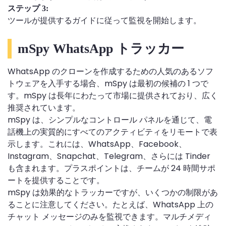
ステップ 3:
ツールが提供するガイドに従って監視を開始します。
mSpy WhatsApp トラッカー
WhatsApp のクローンを作成するための人気のあるソフ
トウェアを入手する場合、mSpy は最初の候補の 1 つで
す。mSpy は長年にわたって市場に提供されており、広く
推奨されています。
mSpy は、シンプルなコントロール パネルを通じて、電
話機上の実質的にすべてのアクティビティをリモートで表
示します。これには、WhatsApp、Facebook、
Instagram、Snapchat、Telegram、さらには Tinder
も含まれます。プラスポイントは、チームが 24 時間サポ
ートを提供することです。
mSpy は効果的なトラッカーですが、いくつかの制限があ
ることに注意してください。たとえば、WhatsApp 上の
チャット メッセージのみを監視できます。マルチメディ