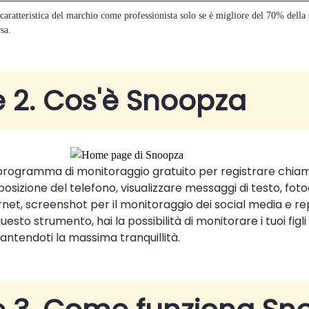
aratteristica del marchio come professionista solo se è migliore del 70% della s
sa.
e 2. Cos'è Snoopza
programma di monitoraggio gratuito per registrare chia
posizione del telefono, visualizzare messaggi di testo, fo
ernet, screenshot per il monitoraggio dei social media e re
esto strumento, hai la possibilità di monitorare i tuoi figli 
rantendoti la massima tranquillità.