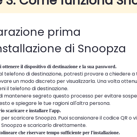
e 3. Come funziona Sn
arazione prima
installazione di Snoopza
i ottenere il dispositivo di destinazione e la sua password.
 telefono di destinazione, potresti provare a chiedere a tu
vare un modo discreto per visualizzarla. Una volta ottenu
ni il telefono di destinazione.
 di mantenere segreto questo processo per evitare sospe
sto e spiegare le tue ragioni all'altra persona.
o scaricare e installare l'app.
 per scaricare Snoopza. Puoi scansionare il codice QR o visi
di Snoopza e scaricarlo direttamente.
olineare che riservare tempo sufficiente per l'installazione.