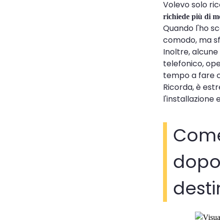
Volevo solo ric
richiede più di m
Quando l'ho sca
comodo, ma sf
Inoltre, alcune
telefonico, ope
tempo a fare cl
Ricorda, è es
l'installazione
Come
dopo 
desti