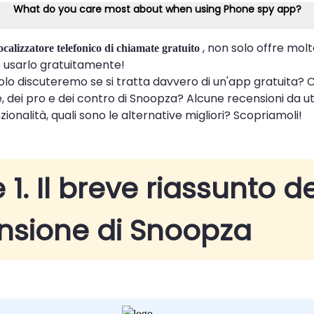
What do you care most about when using Phone spy app?
, non solo offre molt
ocalizzatore telefonico di chiamate gratuito
 usarlo gratuitamente!
olo discuteremo se si tratta davvero di un'app gratuita? C
, dei pro e dei contro di Snoopza? Alcune recensioni da ute
nzionalità, quali sono le alternative migliori? Scopriamoli!
 1. Il breve riassunto d
nsione di Snoopza