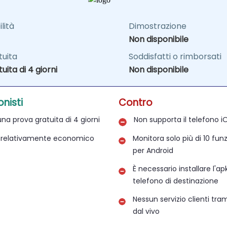
lità
Dimostrazione
Non disponibile
tuita
Soddisfatti o rimborsati
uita di 4 giorni
Non disponibile
onisti
Contro
na prova gratuita di 4 giorni
Non supporta il telefono i
 relativamente economico
Monitora solo più di 10 funz
per Android
È necessario installare l'ap
telefono di destinazione
Nessun servizio clienti tra
dal vivo