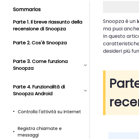
Sommarios
Snoopza è un
Parte 1. Il breve riassunto della
l
ma puoi anche
recensione di Snoopza
In questo artic
Parte 2. Cos'è Snoopza
caratteristiche
desideri più fu
Parte 3. Come funziona
Snoopza
Parte
Parte 4. Funzionalità di
Snoopza Android
rece
Controlla l'attività su Internet
Registra chiamate e
messaggi