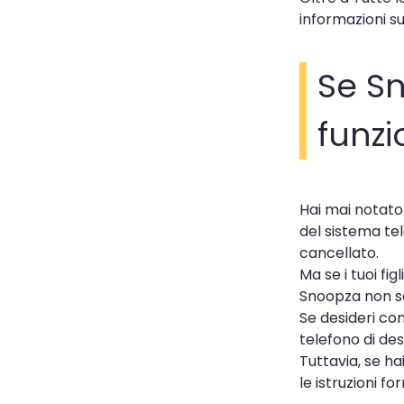
informazioni su
Se Sn
funzi
Hai mai notato
del sistema tel
cancellato.
Ma se i tuoi fi
Snoopza non sar
Se desideri co
telefono di des
Tuttavia, se ha
le istruzioni f