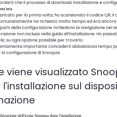
ordarti che il processo di download, installazione e confi
.
ezz'ora
ricato per la prima volta, ho scansionato il codice QR, il 
ortunatamente ha richiesto molto tempo ed era ancora 
 parti della configurazione richiedono la navigazione nel 
razione non inclusa nella guida all'installazione. Ho pass
ic su ogni opzione possibile per trovarlo.
tremamente importante concederti abbastanza tempo p
 e la configurazione di Snoopza.
 viene visualizzato Snoo
l'installazione sul disposi
nazione