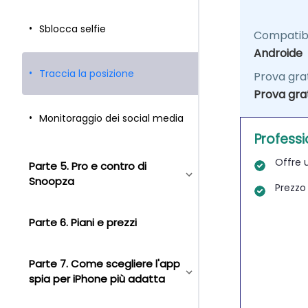
Sblocca selfie
Compatibi
Androide
Traccia la posizione
Prova gra
Prova grat
Monitoraggio dei social media
Professi
Offre u
Parte 5. Pro e contro di
Snoopza
Prezzo
Parte 6. Piani e prezzi
Parte 7. Come scegliere l'app
spia per iPhone più adatta