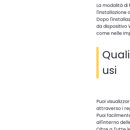
La modalità di 
l'installazione 
Dopo l'installa
da dispositivo 
come nelle imp
Quali
usi
Puoi visualizza
attraverso i re
Puoi facilmente
all'interno del
Oltre a Tutte l