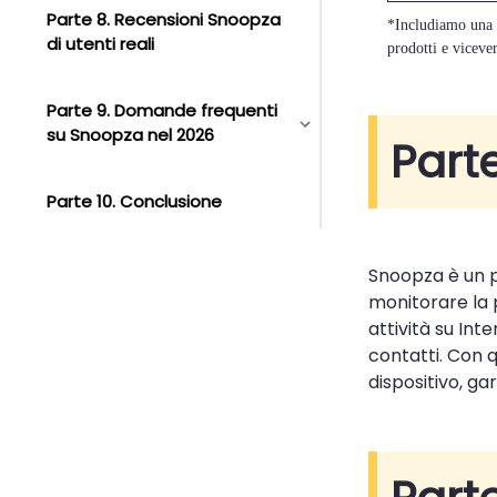
Parte 8. Recensioni Snoopza
*Includiamo una c
di utenti reali
prodotti e vicever
Parte 9. Domande frequenti
su Snoopza nel 2026
Part
Parte 10. Conclusione
Snoopza è un 
monitorare la 
attività su Int
contatti. Con qu
dispositivo, ga