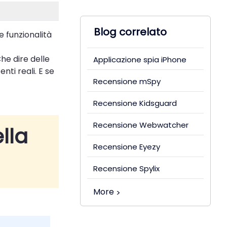
Blog correlato
e funzionalità
he dire delle
Applicazione spia iPhone
nti reali. E se
Recensione mSpy
Recensione Kidsguard
Recensione Webwatcher
ella
Recensione Eyezy
Recensione Spylix
More
>