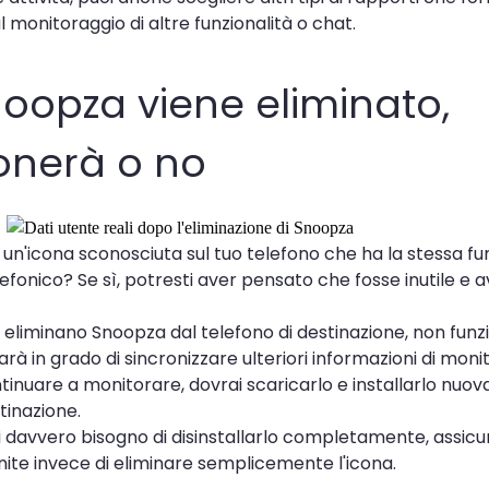
l monitoraggio di altre funzionalità o chat.
oopza viene eliminato,
onerà o no
 un'icona sconosciuta sul tuo telefono che ha la stessa fu
efonico? Se sì, potresti aver pensato che fosse inutile e a
gli eliminano Snoopza dal telefono di destinazione, non funz
à in grado di sincronizzare ulteriori informazioni di moni
ntinuare a monitorare, dovrai scaricarlo e installarlo nuo
tinazione.
i davvero bisogno di disinstallarlo completamente, assicur
ornite invece di eliminare semplicemente l'icona.