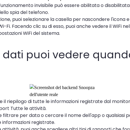
funzionamento invisibile può essere abilitata o disabilitat
dello spia del telefono.
zione, puoi selezionare la casella per nascondere l'icona e 
Wi-Fi. Facendo clic su di esso, puoi anche vedere il WiFi nel
ostazioni WiFi del sistema.
 dati puoi vedere quand
re il riepilogo di tutte le informazioni registrate dal monit
port Tutte le attività.
 filtrare per data o cercare il nome dell'app o qualsiasi 
le informazioni registrate.
e attività, puoi anche scegliere altri tipi di rapporti che fo