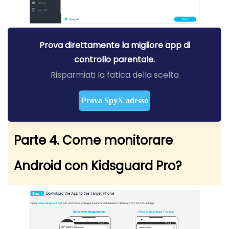
Prova direttamente la migliore app di
controllo parentale.
Risparmiati la fatica della scelta
Prova SpyX adesso
Parte 4. Come monitorare
Android con Kidsguard Pro?