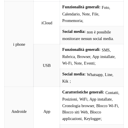
Funzionalità generali:
Foto,
Calendario, Note, File,
Promemoria;
iCloud
Social media:
non è possibile
monitorare nessun social media.
i phone
Funzionalità generali:
SMS,
Rubrica, Browser, App installate,
Wi-Fi, Note, Eventi;
USB
Social media:
Whatsapp, Line,
Kik；
Caratteristiche generali:
Contatti,
Posizioni, WiFi, App installate,
Cronologia browser, Blocco Wi-Fi,
Androide
App
Blocco siti Web, Blocco
applicazioni, Keylogger;