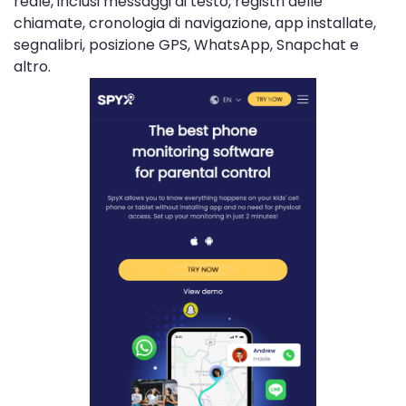
reale, inclusi messaggi di testo, registri delle
chiamate, cronologia di navigazione, app installate,
segnalibri, posizione GPS, WhatsApp, Snapchat e
altro.