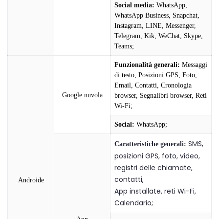
Social media:
WhatsApp,
WhatsApp Business, Snapchat,
Instagram, LINE, Messenger,
Telegram, Kik, WeChat, Skype,
Teams;
Funzionalità generali:
Messaggi
di testo, Posizioni GPS, Foto,
Email, Contatti, Cronologia
Google nuvola
browser, Segnalibri browser, Reti
Wi-Fi;
Social:
WhatsApp;
SMS,
Caratteristiche generali:
posizioni GPS, foto, video,
registri delle chiamate,
contatti,
Androide
App installate, reti Wi-Fi,
Calendario;
App