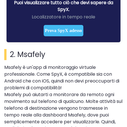
Puoi visualizzare tutto ciò che devi sapere da
SpyX.
Localizzatore in tempo reale
Prova SpyX adesso
2. Msafely
Msafely è un'app di monitoraggio virtuale
professionale. Come SpyX, è compatibile sia con
Android che con iOS, quindi non devi preoccuparti di
problemi di compatibilità!
Msafely può aiutarti a monitorare da remoto ogni
movimento sul telefono di qualcuno. Molte attività sul
telefono di destinazione vengono trasmesse in
tempo reale alla dashboard Msafely, dove puoi
semplicemente accedere per visualizzarle. Quindi,