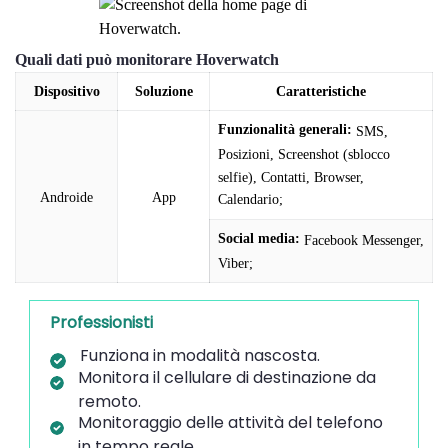
Quali dati può monitorare Hoverwatch
Dispositivo
Soluzione
Caratteristiche
Funzionalità generali:
SMS,
Posizioni, Screenshot (sblocco
selfie), Contatti, Browser,
Androide
App
Calendario;
Social media:
Facebook Messenger,
Viber;
Professionisti
Funziona in modalità nascosta.
Monitora il cellulare di destinazione da
remoto.
Monitoraggio delle attività del telefono
in tempo reale.