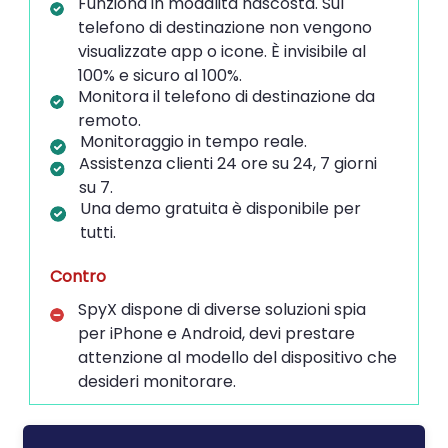
Funziona in modalità nascosta.
Sul
telefono di destinazione non vengono
visualizzate app o icone.
È invisibile al
100% e sicuro al 100%.
Monitora il telefono di destinazione da
remoto.
Monitoraggio in tempo reale.
Assistenza clienti 24 ore su 24, 7 giorni
su 7.
Una demo gratuita è disponibile per
tutti.
Contro
SpyX dispone di diverse soluzioni spia
per iPhone e Android, devi prestare
attenzione al modello del dispositivo che
desideri monitorare.