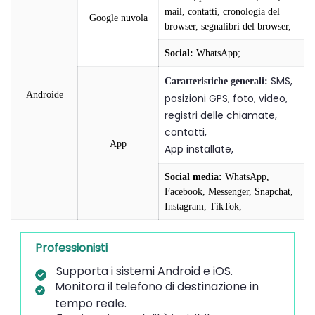
mail, contatti, cronologia del
Google nuvola
browser, segnalibri del browser,
Social:
WhatsApp;
SMS,
Caratteristiche generali:
Androide
posizioni GPS, foto, video,
registri delle chiamate,
contatti,
App
App installate,
Social media:
WhatsApp,
Facebook, Messenger, Snapchat,
Instagram, TikTok,
Professionisti
Supporta i sistemi Android e iOS.
Monitora il telefono di destinazione in
tempo reale.