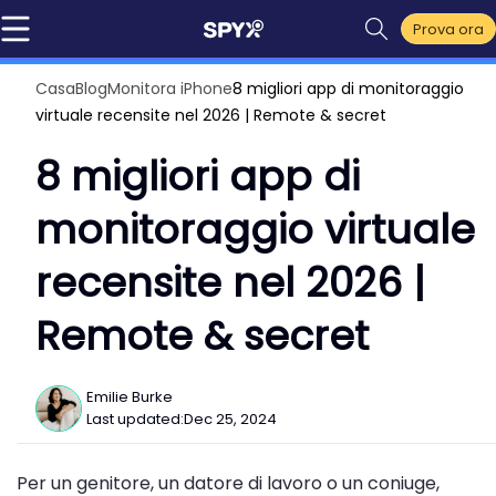
Prova ora
Casa
Blog
Monitora iPhone
8 migliori app di monitoraggio
virtuale recensite nel 2026 | Remote & secret
8 migliori app di
monitoraggio virtuale
recensite nel 2026 |
Remote & secret
Emilie Burke
Last updated:
Dec 25, 2024
Per un genitore, un datore di lavoro o un coniuge,