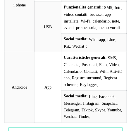
i phone
Funzionalità generali:
SMS, foto,
video, contatti, browser, app
installate, Wi-Fi, calendario, note,
USB
eventi, promemoria, memo vocali；
Social media:
Whatsapp, Line,
Kik, Wechat；
Caratteristiche generali:
SMS,
Chiamate, Posizioni, Foto, Video,
Calendario, Contatti, WiFi, Attività
app, Registra surround, Registra
schermo, Keylogger;
Androide
App
Social media:
Line, Facebook,
Messenger, Instagram, Snapchat,
Telegram, Tiktok, Skype, Youtube,
Wechat, Tinder;