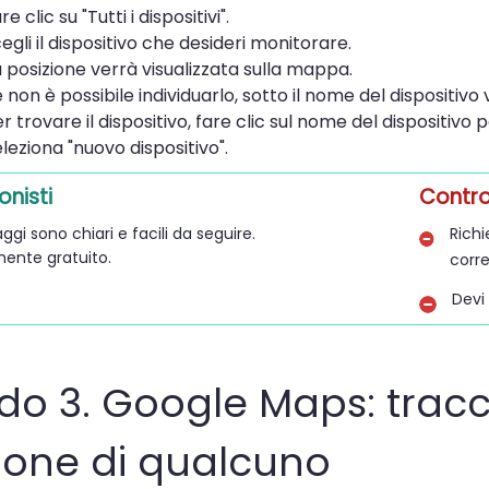
 clic su "Tutti i dispositivi".
egli il dispositivo che desideri monitorare.
 posizione verrà visualizzata sulla mappa.
 non è possibile individuarlo, sotto il nome del dispositivo v
r trovare il dispositivo, fare clic sul nome del dispositivo 
leziona "nuovo dispositivo".
onisti
Contr
aggi sono chiari e facili da seguire.
Rich
ente gratuito.
corr
Devi 
o 3. Google Maps: tracci
ione di qualcuno