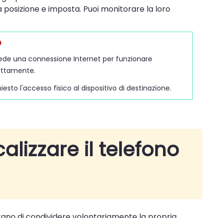
a posizione e imposta. Puoi monitorare la loro
o
iede una connessione Internet per funzionare
ettamente.
hiesto l'accesso fisico al dispositivo di destinazione.
alizzare il telefono
iutano di condividere volontariamente la propria