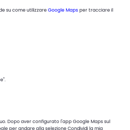
de su come utilizzare
Google Maps
per tracciare il
e".
l tuo. Dopo aver configurato l'app Google Maps sul
oogle per andare alla selezione Condividi la mia