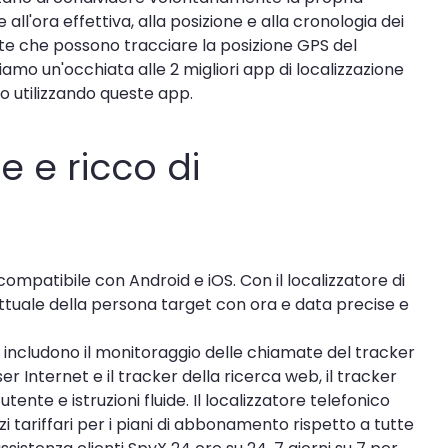
all'ora effettiva, alla posizione e alla cronologia dei
oste che possono tracciare la posizione GPS del
iamo un'occhiata alle 2 migliori app di localizzazione
o utilizzando queste app.
e e ricco di
 compatibile con Android e iOS. Con il localizzatore di
attuale della persona target con ora e data precise e
ni includono il monitoraggio delle chiamate del tracker
r Internet e il tracker della ricerca web, il tracker
tente e istruzioni fluide. Il localizzatore telefonico
zi tariffari per i piani di abbonamento rispetto a tutte