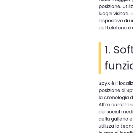
posizione. Util
luoghi visitati
dispositivo di 
del telefono e 
1. So
funzi
SpyX è il local
posizione di Sp
la cronologia 
Altre caratteri
dei social medi
della galleria 
utilizza la tec