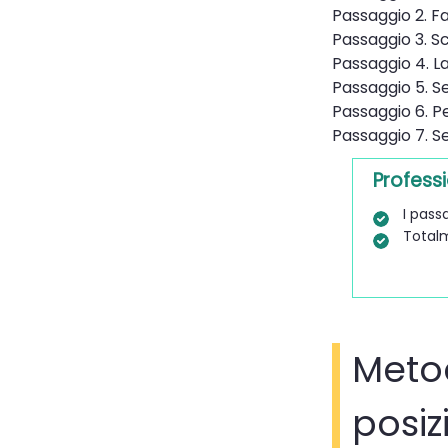
Passaggio 2. Fare
Passaggio 3. Sc
Passaggio 4. La
Passaggio 5. Se
Passaggio 6. Pe
Passaggio 7. Se
Professi
I pass
Totalm
Metod
posiz