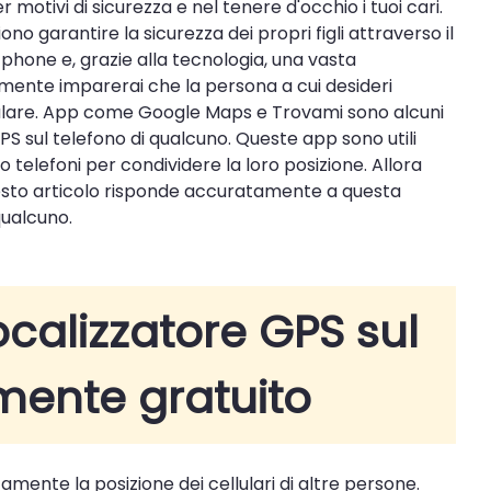
r motivi di sicurezza e nel tenere d'occhio i tuoi cari.
no garantire la sicurezza dei propri figli attraverso il
rtphone e, grazie alla tecnologia, una vasta
mente imparerai che la persona a cui desideri
llulare. App come Google Maps e Trovami sono alcuni
 GPS sul telefono di qualcuno. Queste app sono utili
o telefoni per condividere la loro posizione. Allora
uesto articolo risponde accuratamente a questa
ualcuno.
calizzatore GPS sul
lmente gratuito
amente la posizione dei cellulari di altre persone.