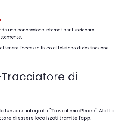
o
iede una connessione Internet per funzionare
ettamente.
ottenere l'accesso fisico al telefono di destinazione.
-Tracciatore di
 la funzione integrata "Trova il mio iPhone". Abilita
are di essere localizzati tramite l'app.