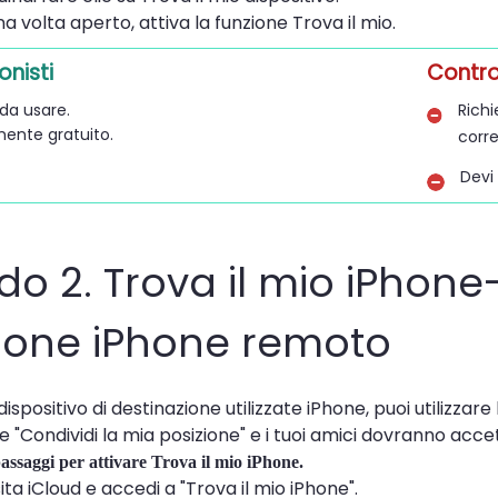
a volta aperto, attiva la funzione Trova il mio.
onisti
Contr
 da usare.
Rich
ente gratuito.
corr
Devi 
o 2. Trova il mio iPhone
zione iPhone remoto
 dispositivo di destinazione utilizzate iPhone, puoi utilizzare
Condividi la mia posizione" e i tuoi amici dovranno accett
passaggi per attivare Trova il mio iPhone.
sita iCloud e accedi a "Trova il mio iPhone".