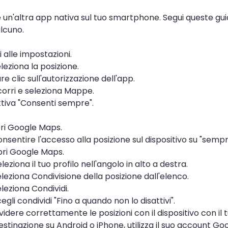
un'altra app nativa sul tuo smartphone. Segui queste gui
alcuno.
i alle impostazioni.
leziona la posizione.
re clic sull'autorizzazione dell'app.
corri e seleziona Mappe.
ttiva "Consenti sempre".
pri Google Maps.
nsentire l'accesso alla posizione sul dispositivo su "sempr
pri Google Maps.
eziona il tuo profilo nell'angolo in alto a destra.
leziona Condivisione della posizione dall'elenco.
leziona Condividi.
egli condividi "Fino a quando non lo disattivi".
videre correttamente le posizioni con il dispositivo con i
destinazione su Android o iPhone, utilizza il suo account G