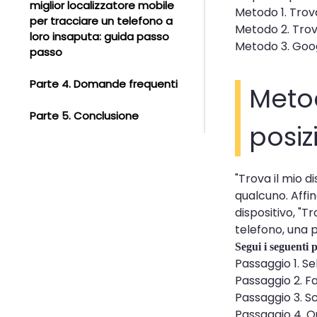
miglior localizzatore mobile
Metodo 1. Trova
per tracciare un telefono a
Metodo 2. Trov
loro insaputa: guida passo
Metodo 3. Goo
passo
Parte 4. Domande frequenti
Metod
Parte 5. Conclusione
posi
"Trova il mio d
qualcuno. Affi
dispositivo, "Tr
telefono, una 
Segui i seguenti 
Passaggio 1. S
Passaggio 2. Fa
Passaggio 3. Sc
Passaggio 4. Qu