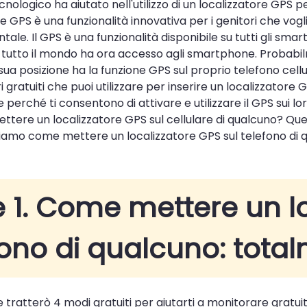
cnologico ha aiutato nell'utilizzo di un localizzatore GPS pe
e GPS è una funzionalità innovativa per i genitori che voglio
tale. Il GPS è una funzionalità disponibile su tutti gli sma
 tutto il mondo ha ora accesso agli smartphone. Probabil
sua posizione ha la funzione GPS sul proprio telefono ce
ri gratuiti che puoi utilizzare per inserire un localizzatore
perché ti consentono di attivare e utilizzare il GPS sui lor
ettere un localizzatore GPS sul cellulare di qualcuno? Q
amo come mettere un localizzatore GPS sul telefono di q
e 1. Come mettere un lo
fono di qualcuno: tota
 tratterò 4 modi gratuiti per aiutarti a monitorare gratuit