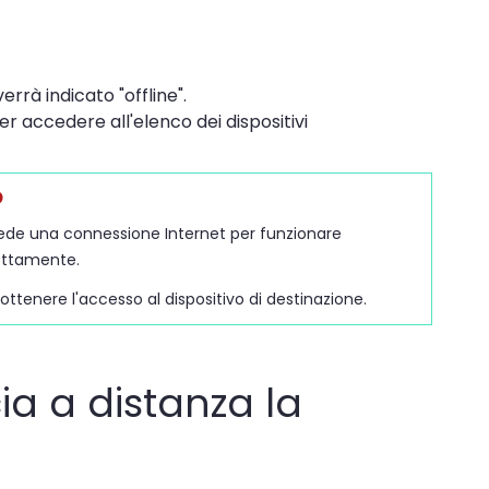
errà indicato "offline".
per accedere all'elenco dei dispositivi
o
iede una connessione Internet per funzionare
ettamente.
ottenere l'accesso al dispositivo di destinazione.
a a distanza la