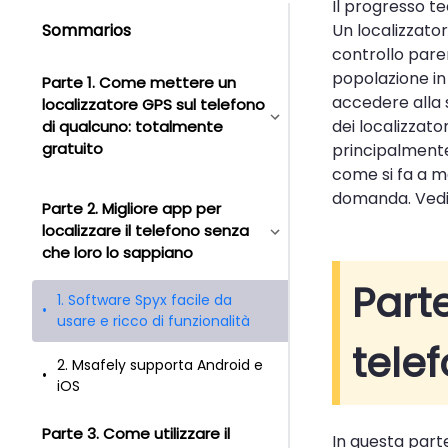
Il progresso te
Sommarios
Un localizzator
controllo paren
popolazione in
Parte 1. Come mettere un
accedere alla 
localizzatore GPS sul telefono
dei localizzato
di qualcuno: totalmente
gratuito
principalmente 
come si fa a m
domanda. Vedi
Parte 2. Migliore app per
localizzare il telefono senza
che loro lo sappiano
Part
1. Software Spyx facile da
usare e ricco di funzionalità
tele
2. Msafely supporta Android e
iOS
Parte 3. Come utilizzare il
In questa parte