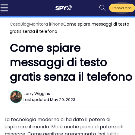
Prova ora
Casa
Blog
Monitora iPhone
Come spiare messaggi di testo
gratis senza il telefono
Come spiare
messaggi di testo
gratis senza il telefono
Jerry Wiggins
Last updated:
May 29, 2023
La tecnologia moderna ci ha dato il potere di
esplorare il mondo. Ma è anche pieno di potenziali
minacce. Come genitore preoccupato, hai tutti i