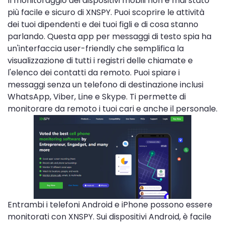
Il monitoraggio dei dispositivi mobili non è mai stato
più facile e sicuro di XNSPY. Puoi scoprire le attività
dei tuoi dipendenti e dei tuoi figli e di cosa stanno
parlando. Questa app per messaggi di testo spia ha
un'interfaccia user-friendly che semplifica la
visualizzazione di tutti i registri delle chiamate e
l'elenco dei contatti da remoto. Puoi spiare i
messaggi senza un telefono di destinazione inclusi
WhatsApp, Viber, Line e Skype. Ti permette di
monitorare da remoto i tuoi cari e anche il personale.
Entrambi i telefoni Android e iPhone possono essere
monitorati con XNSPY. Sui dispositivi Android, è facile