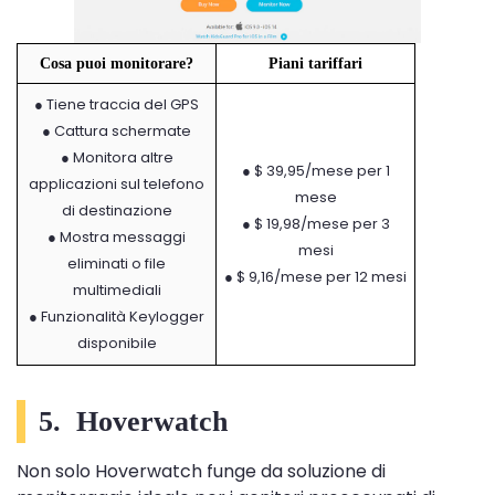
Cosa puoi monitorare?
Piani tariffari
● Tiene traccia del GPS
● Cattura schermate
● Monitora altre
● $ 39,95/mese per 1
applicazioni sul telefono
mese
di destinazione
● $ 19,98/mese per 3
● Mostra messaggi
mesi
eliminati o file
● $ 9,16/mese per 12 mesi
multimediali
● Funzionalità Keylogger
disponibile
5.
Hoverwatch
Non solo Hoverwatch funge da soluzione di