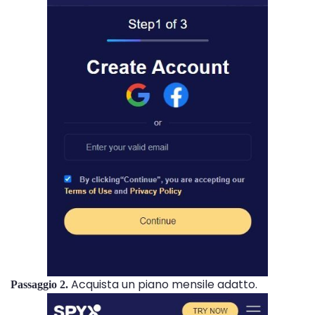
Acquista un piano mensile adatto.
Passaggio 2.