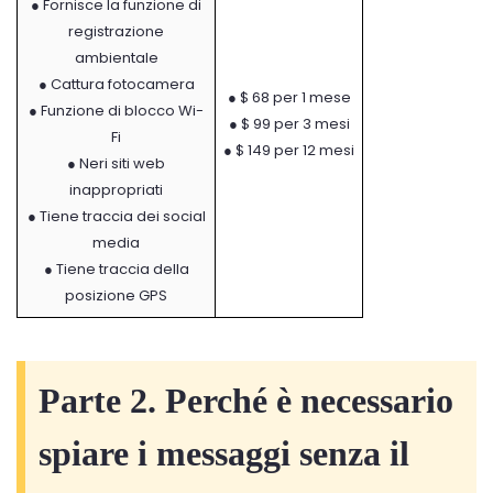
● Fornisce la funzione di
registrazione
ambientale
● Cattura fotocamera
● $ 68 per 1 mese
● Funzione di blocco Wi-
● $ 99 per 3 mesi
Fi
● $ 149 per 12 mesi
● Neri siti web
inappropriati
● Tiene traccia dei social
media
● Tiene traccia della
posizione GPS
Parte 2. Perché è necessario
spiare i messaggi senza il