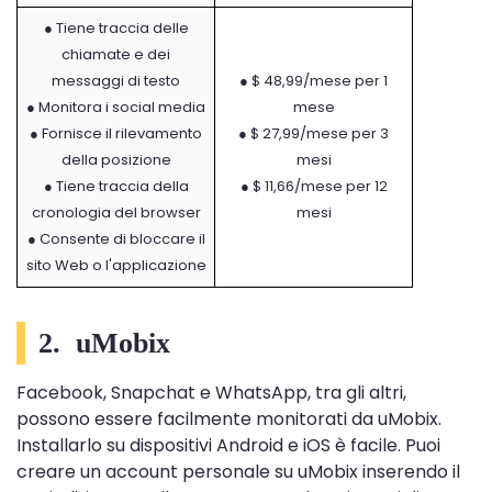
● Tiene traccia delle
chiamate e dei
messaggi di testo
● $ 48,99/mese per 1
● Monitora i social media
mese
● Fornisce il rilevamento
● $ 27,99/mese per 3
della posizione
mesi
● Tiene traccia della
● $ 11,66/mese per 12
cronologia del browser
mesi
● Consente di bloccare il
sito Web o l'applicazione
2.
uMobix
Facebook, Snapchat e WhatsApp, tra gli altri,
possono essere facilmente monitorati da uMobix.
Installarlo su dispositivi Android e iOS è facile. Puoi
creare un account personale su uMobix inserendo il