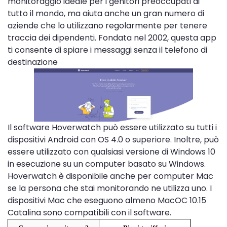
monitoraggio ideale per i genitori preoccupati di
tutto il mondo, ma aiuta anche un gran numero di
aziende che lo utilizzano regolarmente per tenere
traccia dei dipendenti. Fondata nel 2002, questa app
ti consente di spiare i messaggi senza il telefono di
destinazione
Il software Hoverwatch può essere utilizzato su tutti i
dispositivi Android con OS 4.0 o superiore. Inoltre, può
essere utilizzato con qualsiasi versione di Windows 10
in esecuzione su un computer basato su Windows.
Hoverwatch è disponibile anche per computer Mac
se la persona che stai monitorando ne utilizza uno. I
dispositivi Mac che eseguono almeno MacOC 10.15
Catalina sono compatibili con il software.