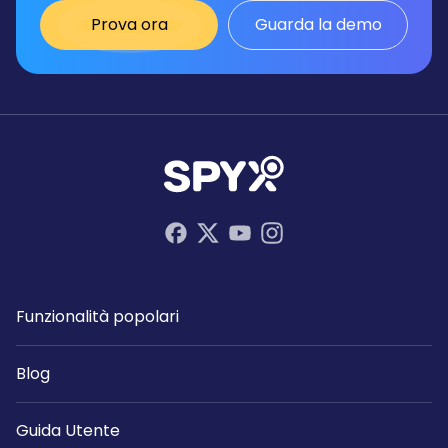
Prova ora
Guarda la demo
Funzionalità popolari
Blog
Guida Utente