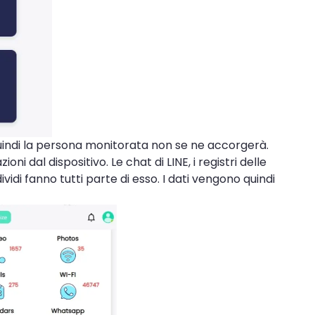
 quindi la persona monitorata non se ne accorgerà.
ni dal dispositivo. Le chat di LINE, i registri delle
idi fanno tutti parte di esso. I dati vengono quindi