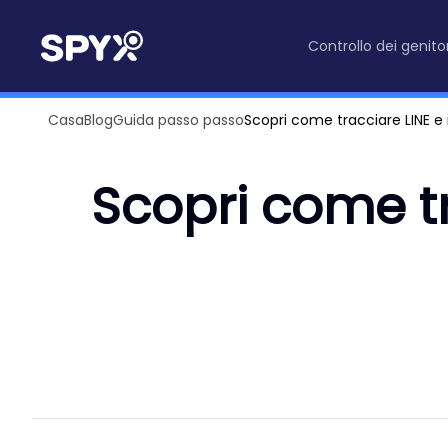
Controllo dei genitor
Casa
Blog
Guida passo passo
Scopri come tracciare LINE e
Scopri come tr