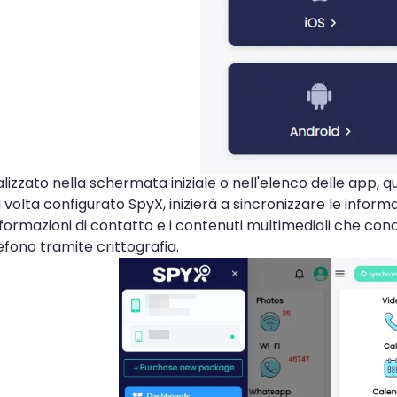
alizzato nella schermata iniziale o nell'elenco delle app,
volta configurato SpyX, inizierà a sincronizzare le informazio
formazioni di contatto e i contenuti multimediali che condiv
lefono tramite crittografia.