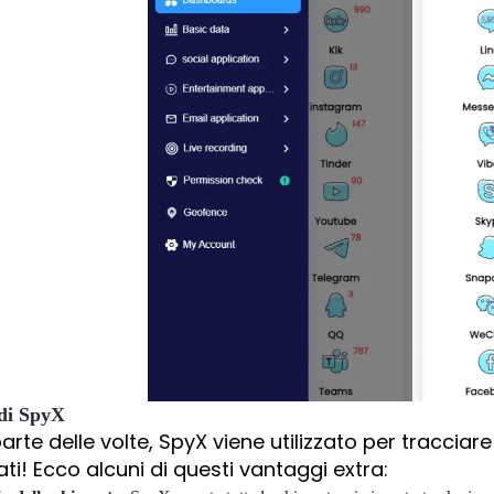
 di SpyX
rte delle volte, SpyX viene utilizzato per tracciar
dati! Ecco alcuni di questi vantaggi extra: