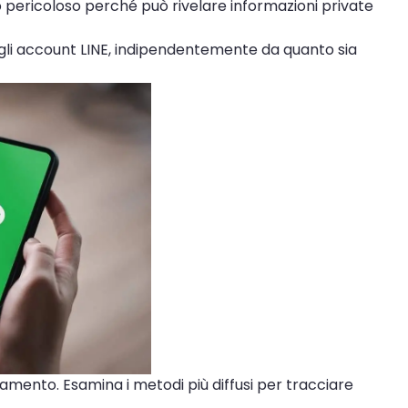
o pericoloso perché può rivelare informazioni private
agli account LINE, indipendentemente da quanto sia
amento. Esamina i metodi più diffusi per tracciare