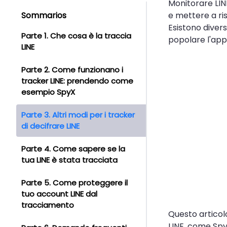
Monitorare LIN
Sommarios
e mettere a risc
Esistono diver
Parte 1. Che cosa è la traccia
popolare l'app
LINE
Parte 2. Come funzionano i
tracker LINE: prendendo come
esempio SpyX
Parte 3. Altri modi per i tracker
di decifrare LINE
Parte 4. Come sapere se la
tua LINE è stata tracciata
Parte 5. Come proteggere il
tuo account LINE dal
tracciamento
Questo articol
LINE, come Sp