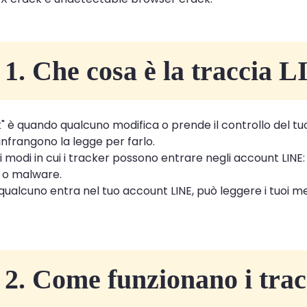
 1. Che cosa è la traccia 
k" è quando qualcuno modifica o prende il controllo del t
 infrangono la legge per farlo.
si modi in cui i tracker possono entrare negli account LIN
g o malware.
ualcuno entra nel tuo account LINE, può leggere i tuoi mes
 2. Come funzionano i tr