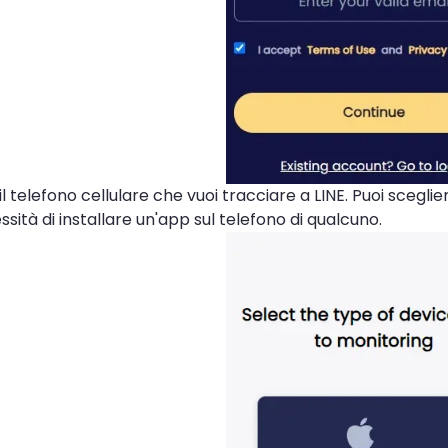
l telefono cellulare che vuoi tracciare a LINE. Puoi sceglie
ssità di installare un'app sul telefono di qualcuno.