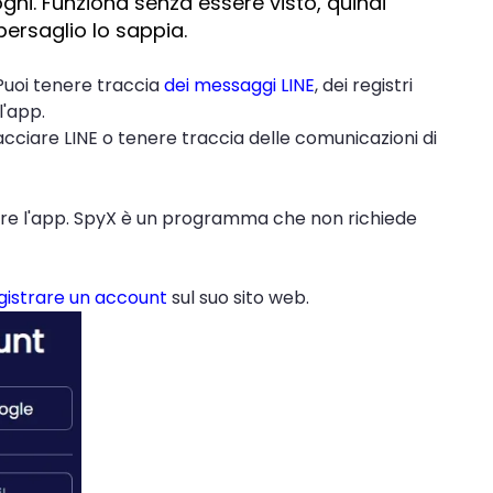
oghi. Funziona senza essere visto, quindi
bersaglio lo sappia.
 Puoi tenere traccia
dei messaggi LINE
, dei registri
l'app.
cciare LINE o tenere traccia delle comunicazioni di
lare l'app. SpyX è un programma che non richiede
gistrare un account
sul suo sito web.