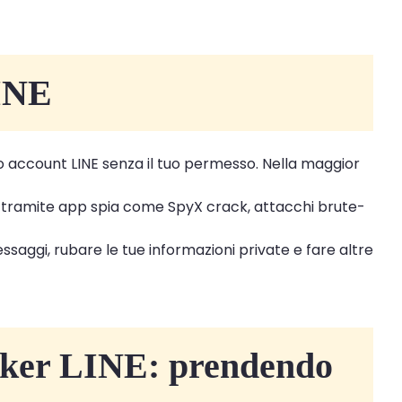
LINE
uo account LINE senza il tuo permesso. Nella maggior
E: tramite app spia come SpyX crack, attacchi brute-
saggi, rubare le tue informazioni private e fare altre
acker LINE: prendendo