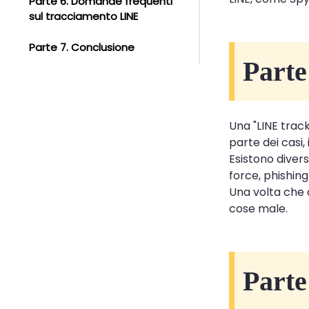
Parte 6. Domande frequenti
sul tracciamento LINE
Parte 7. Conclusione
Parte
Una "LINE trac
parte dei casi,
Esistono diver
force, phishin
Una volta che q
cose male.
Parte