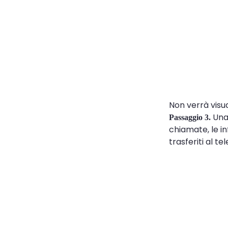
Non verrà visu
Una 
Passaggio 3.
chiamate, le in
trasferiti al te