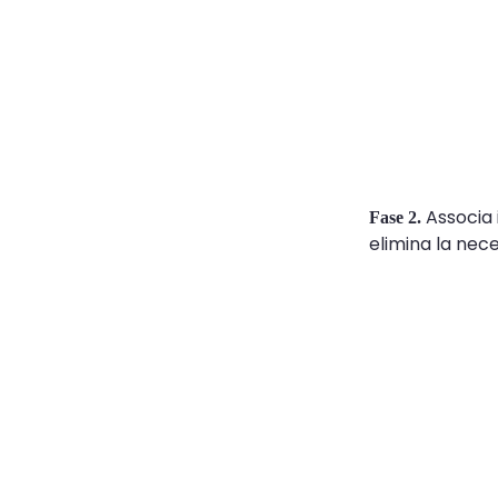
Associa i
Fase 2.
elimina la nece