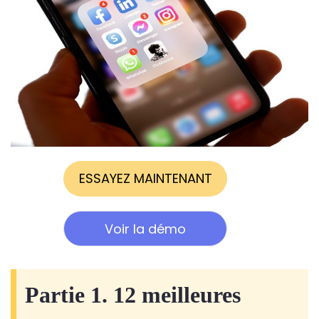
ESSAYEZ MAINTENANT
Voir la démo
Partie 1. 12 meilleures