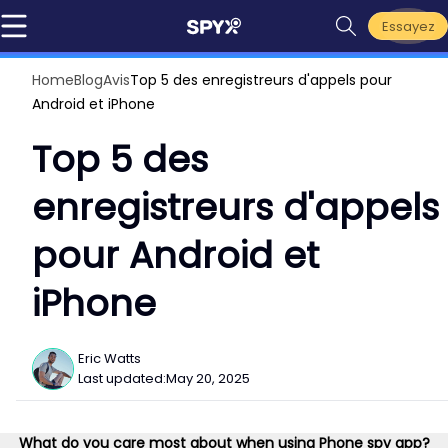
Essayez
Home
Blog
Avis
Top 5 des enregistreurs d'appels pour
Android et iPhone
Top 5 des
enregistreurs d'appels
pour Android et
iPhone
Eric Watts
Last updated:
May 20, 2025
What do you care most about when using Phone spy app?