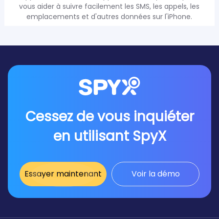
vous aider à suivre facilement les SMS, les appels, les
emplacements et d'autres données sur l'iPhone.
Cessez de vous inquiéter
en utilisant SpyX
Essayer maintenant
Voir la démo