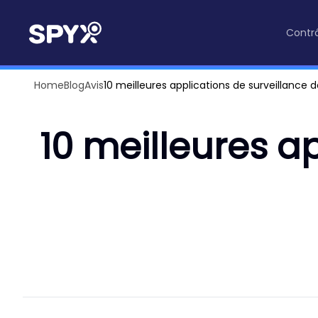
Contrô
Home
Blog
Avis
10 meilleures applications de surveillance
10 meilleures a