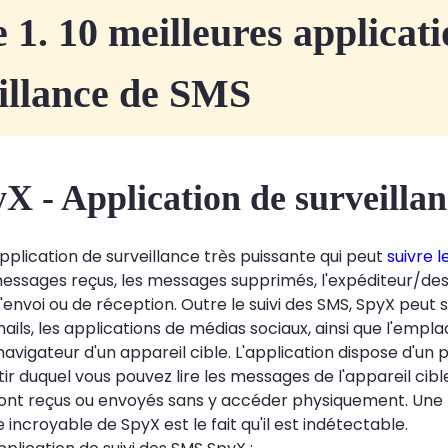
e 1. 10 meilleures applicat
illance de SMS
yX - Application de surveill
pplication de surveillance très puissante qui peut
suivre 
messages reçus, les messages supprimés, l'expéditeur/dest
envoi ou de réception. Outre le suivi des SMS, SpyX peut s
mails, les applications de médias sociaux, ainsi que l'emp
 navigateur d'un appareil cible. L'application dispose d'u
ir duquel vous pouvez lire les messages de l'appareil cible
sont reçus ou envoyés sans y accéder physiquement. Une
 incroyable de SpyX est le fait qu'il est indétectable.