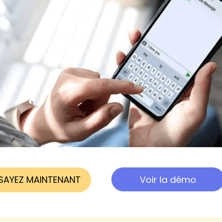
SAYEZ MAINTENANT
Voir la démo