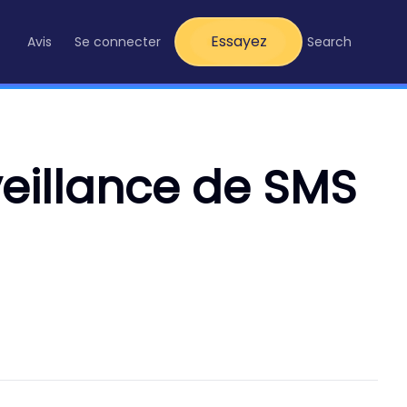
Essayez
Avis
Se connecter
Search
veillance de SMS