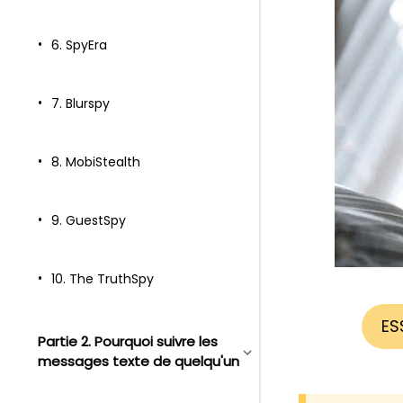
6. SpyEra
7. Blurspy
8. MobiStealth
9. GuestSpy
10. The TruthSpy
ES
Partie 2. Pourquoi suivre les
messages texte de quelqu'un