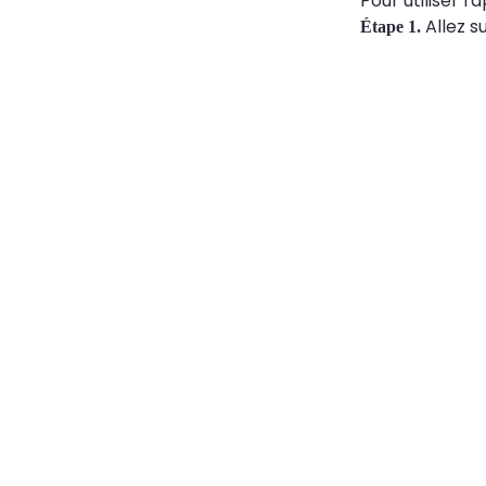
Pour utiliser l'
Allez s
Étape 1.