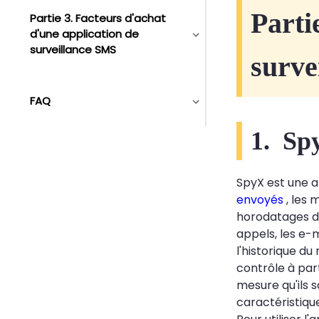
Parti
Partie 3. Facteurs d'achat
d'une application de
surveillance SMS
surve
FAQ
1. Sp
SpyX est une a
envoyés
, les 
horodatages d'
appels, les e-
l'historique du
contrôle à part
mesure qu'ils 
caractéristique