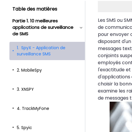
Table des matières
Les SMS ou SMM
Partie 1. 10 meilleures
de communicati
applications de surveillance
de SMS
pour envoyer o
disposant d'un
1. SpyX - Application de
messages texte 
surveillance SMS
conjoints susp
employés contra
l'exactitude et 
2. MobileSpy
d'applications
choisir la bonn
3. XNSPY
examine les rai
de messages te
4. TrackMyFone
5. Spyic