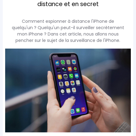
distance et en secret
Comment espionner à distance l'iPhone de
quelqu'un ? Quelqu'un peut-il surveiller secrètement
mon iPhone ? Dans cet article, nous allons nous
pencher sur le sujet de la surveillance de l'iPhone.