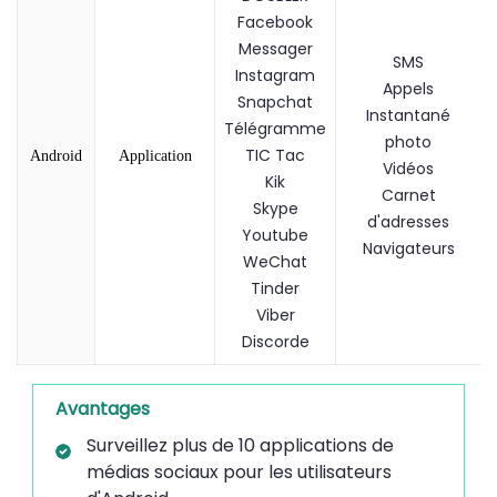
Facebook
Messager
SMS
Instagram
Appels
Snapchat
Instantané
Télégramme
photo
TIC Tac
Android
Application
Vidéos
Kik
Carnet
Skype
d'adresses
Youtube
Navigateurs
WeChat
Tinder
Viber
Discorde
Avantages
Surveillez plus de 10 applications de
médias sociaux pour les utilisateurs