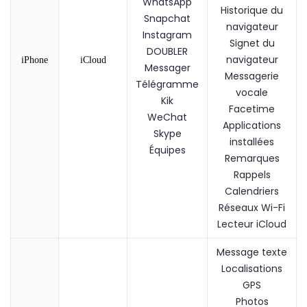
WhatsApp
Historique du
Snapchat
navigateur
Instagram
Signet du
DOUBLER
navigateur
iPhone
iCloud
Messager
Messagerie
Télégramme
vocale
Kik
Facetime
WeChat
Applications
Skype
installées
Équipes
Remarques
Rappels
Calendriers
Réseaux Wi-Fi
Lecteur iCloud
Message texte
Localisations
GPS
Photos