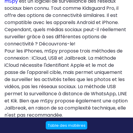
mSpy
est un logiciel de surveillance des réseaux
sociaux bien connu. Tout comme Kidsguard Pro, il
offre des options de connectivité similaires. Il est
compatible avec les appareils Android et iPhone.
Cependant, quels médias sociaux peut-il réellement
surveiller grâce à ses différentes options de
connectivité ? Découvrons-le!
Pour les iPhones, mSpy propose trois méthodes de
connexion : iCloud, USB et Jailbreak. La méthode
iCloud nécessite l'identifiant Apple et le mot de
passe de l'appareil cible, mais permet uniquement
de surveiller les activités telles que les photos et les
vidéos, pas les réseaux sociaux. La méthode USB
permet la surveillance à distance de WhatsApp, LINE
et Kik. Bien que mSpy propose également une option
Jailbreak, en raison de sa complexité technique, elle
n'est pas recommandée.
Pour les appareils Android, vous aurez besoin d'un
Table des matières
accès physique pour installer le logiciel. Cette