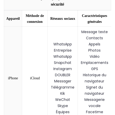
sécurité
Méthode de
Caractéristiques
Appareil
Réseaux sociaux
connexion
générales
Message texte
Contacts
WhatsApp
Appels
Entreprise
Photos
WhatsApp
Vidéo
Snapchat
Emplacements
Instagram
GPS
DOUBLER
Historique du
iPhone
iCloud
Messager
navigateur
Télégramme
Signet du
Kik
navigateur
WeChat
Messagerie
Skype
vocale
Équipes
Facetime