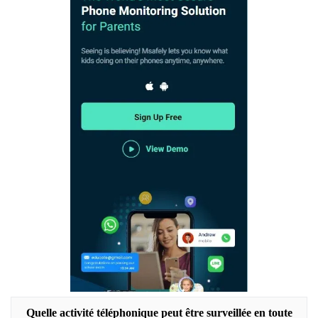
Quelle activité téléphonique peut être surveillée en toute