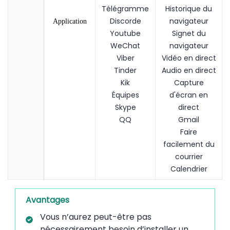
Télégramme
Historique du
Discorde
navigateur
Application
Youtube
Signet du
WeChat
navigateur
Viber
Vidéo en direct
Tinder
Audio en direct
Kik
Capture
Équipes
d'écran en
Skype
direct
QQ
Gmail
Faire
facilement du
courrier
Calendrier
Avantages
Vous n’aurez peut-être pas
nécessairement besoin d’installer un