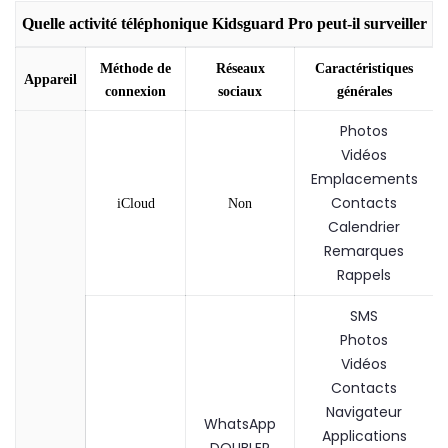
Quelle activité téléphonique Kidsguard Pro peut-il surveiller
Méthode de
Réseaux
Caractéristiques
Appareil
connexion
sociaux
générales
Photos
Vidéos
Emplacements
Contacts
iCloud
Non
Calendrier
Remarques
Rappels
SMS
Photos
Vidéos
Contacts
Navigateur
WhatsApp
Applications
DOUBLER