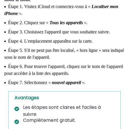
Étape 1. Visitez iCloud et connectez-vous à «
Localiser mon
iPhone
».
Étape 2. Cliquez sur «
Tous les appareils
».
Étape 3. Choisissez l'appareil que vous souhaitez suivre.
Étape 4. L'emplacement apparaîtra sur la carte.
Étape 5. S'il ne peut pas être localisé, « hors ligne » sera indiqué
sous le nom de l'appareil.
Étape 6. Pour trouver l'appareil, cliquez sur le nom de l'appareil
pour accéder à la liste des appareils.
Étape 7. Sélectionnez «
nouvel appareil
».
Avantages
Les étapes sont claires et faciles à
suivre.
Complètement gratuit.