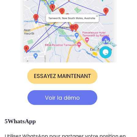
ESSAYEZ MAINTENANT
Voir la démo
5WhatsApp
Utilisez WhatsApp pour partager votre position en