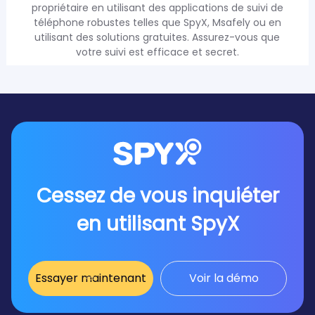
propriétaire en utilisant des applications de suivi de
téléphone robustes telles que SpyX, Msafely ou en
utilisant des solutions gratuites. Assurez-vous que
votre suivi est efficace et secret.
Cessez de vous inquiéter
en utilisant SpyX
Essayer maintenant
Voir la démo