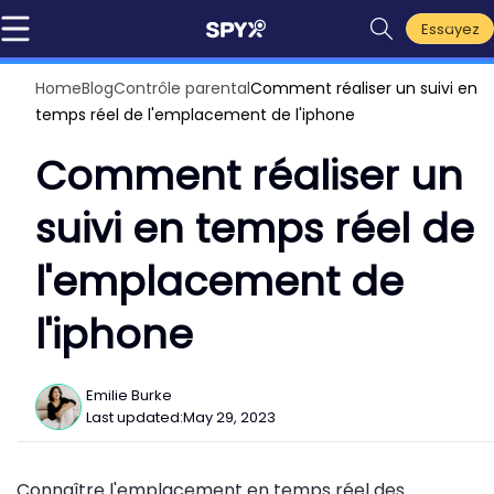
Essayez
Home
Blog
Contrôle parental
Comment réaliser un suivi en
temps réel de l'emplacement de l'iphone
Comment réaliser un
suivi en temps réel de
l'emplacement de
l'iphone
Emilie Burke
Last updated:
May 29, 2023
Connaître l'emplacement en temps réel des