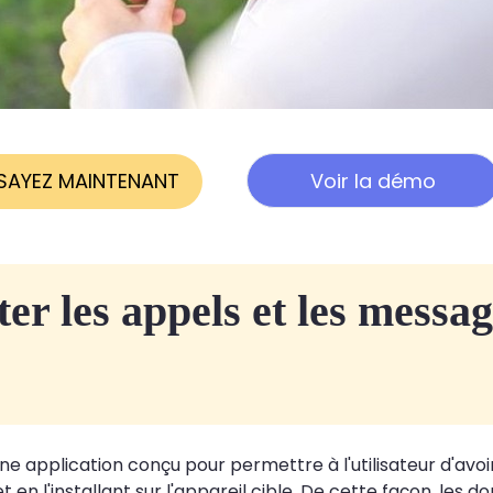
SAYEZ MAINTENANT
Voir la démo
er les appels et les messa
ne application conçu pour permettre à l'utilisateur d'avo
et en l'installant sur l'appareil cible. De cette façon, le