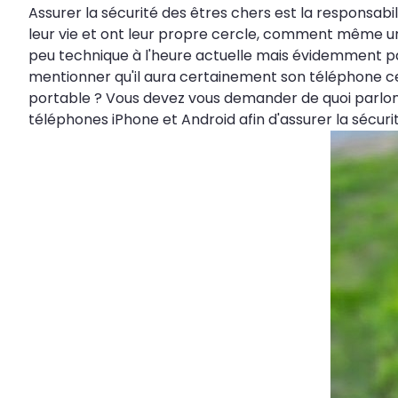
Assurer la sécurité des êtres chers est la responsa
leur vie et ont leur propre cercle, comment même un 
peu technique à l'heure actuelle mais évidemment pas
mentionner qu'il aura certainement son téléphone cell
portable ? Vous devez vous demander de quoi parlons
téléphones iPhone et Android afin d'assurer la sécuri