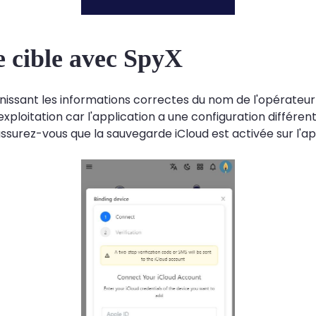
ne cible avec SpyX
rnissant les informations correctes du nom de l'opérateur
xploitation car l'application a une configuration différent
 assurez-vous que la sauvegarde iCloud est activée sur l'app