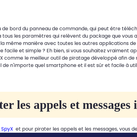
bleau de bord du panneau de commande, qui peut être téléch
ous les paramètres qui relèvent du package que vous a
de la même manière avec toutes les autres applications 
ge facile et simple ? Eh bien, si vous souhaitez vraiment 
omme le meilleur outil de piratage développé afin de re
l de n'importe quel smartphone et il est sûr et facile à u
er les appels et messages
e
SpyX
et pour pirater les appels et les messages, vous de