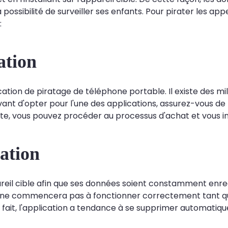
ossibilité de surveiller ses enfants. Pour pirater les ap
:
ation
ation de piratage de téléphone portable. Il existe des mi
vant d'opter pour l'une des applications, assurez-vous de
ite, vous pouvez procéder au processus d'achat et vous in
cation
appareil cible afin que ses données soient constamment en
ation ne commencera pas à fonctionner correctement tant 
est fait, l'application a tendance à se supprimer automat