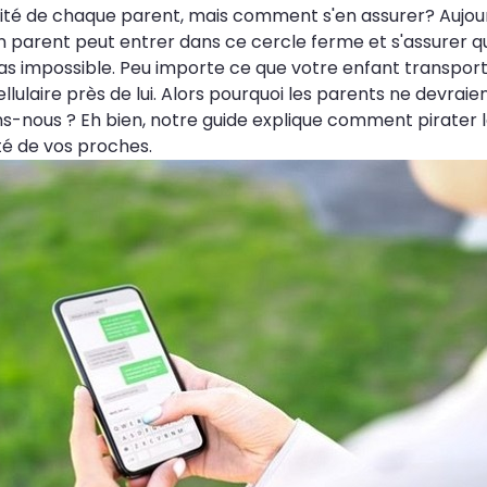
bilité de chaque parent, mais comment s'en assurer? Auj
parent peut entrer dans ce cercle ferme et s'assurer que 
 impossible. Peu importe ce que votre enfant transporte 
ulaire près de lui. Alors pourquoi les parents ne devraient
-nous ? Eh bien, notre guide explique comment pirater l
té de vos proches.