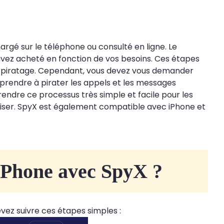
argé sur le téléphone ou consulté en ligne. Le
vez acheté en fonction de vos besoins. Ces étapes
de piratage. Cependant, vous devez vous demander
apprendre à pirater les appels et les messages
ndre ce processus très simple et facile pour les
tiliser. SpyX est également compatible avec iPhone et
 iPhone avec SpyX ?
vez suivre ces étapes simples :