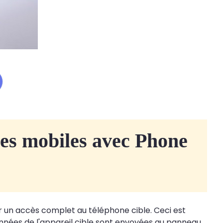
ges mobiles avec Phone
ir un accès complet au téléphone cible. Ceci est
s données de l'appareil cible sont envoyées au panneau