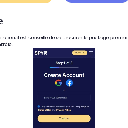
e
ication, il est conseillé de se procurer le package premiu
trôle.