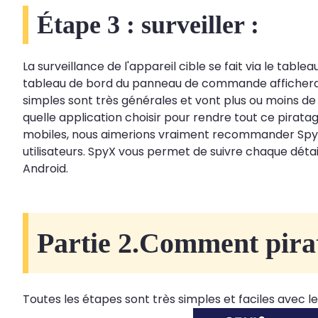
Étape 3 : surveiller :
La surveillance de l'appareil cible se fait via le ta
tableau de bord du panneau de commande affichera t
simples sont très générales et vont plus ou moins 
quelle application choisir pour rendre tout ce pirata
mobiles, nous aimerions vraiment recommander SpyX c
utilisateurs. SpyX vous permet de suivre chaque détai
Android.
Partie 2.Comment pirat
Toutes les étapes sont très simples et faciles avec l