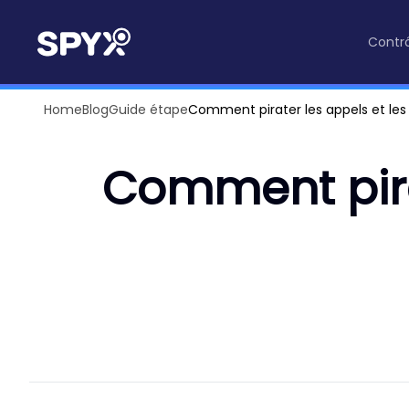
Contrô
Home
Blog
Guide étape
Comment pirater les appels et le
Comment pira