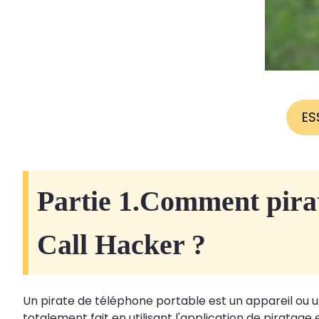
ES
Partie 1.Comment pirat
Call Hacker ?
Un pirate de téléphone portable est un appareil ou u
totalement fait en utilisant l'application de piratage 