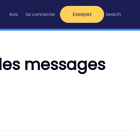
Essayez
Avis
Se connecter
Search
 les messages