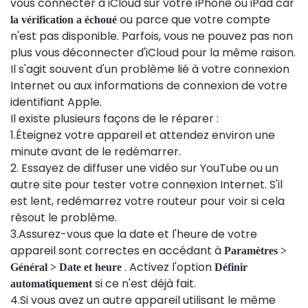
vous connecter à iCloud sur votre iPhone ou iPad car
ou parce que votre compte
la vérification a échoué
n'est pas disponible. Parfois, vous ne pouvez pas non
plus vous déconnecter d'iCloud pour la même raison.
Il s'agit souvent d'un problème lié à votre connexion
Internet ou aux informations de connexion de votre
identifiant Apple.
Il existe plusieurs façons de le réparer :
1.Éteignez votre appareil et attendez environ une
minute avant de le redémarrer.
2. Essayez de diffuser une vidéo sur YouTube ou un
autre site pour tester votre connexion Internet. S'il
est lent, redémarrez votre routeur pour voir si cela
résout le problème.
3.Assurez-vous que la date et l'heure de votre
appareil sont correctes en accédant à
Paramètres >
. Activez l'option
Général > Date et heure
Définir
si ce n'est déjà fait.
automatiquement
4.Si vous avez un autre appareil utilisant le même