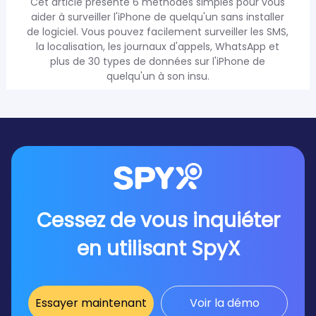
Cet article présente 6 méthodes simples pour vous
aider à surveiller l'iPhone de quelqu'un sans installer
de logiciel. Vous pouvez facilement surveiller les SMS,
la localisation, les journaux d'appels, WhatsApp et
plus de 30 types de données sur l'iPhone de
quelqu'un à son insu.
Cessez de vous inquiéter
en utilisant SpyX
Essayer maintenant
Voir la démo