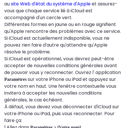
au
site Web d'état du système d'Apple
et assurez-
vous que chaque service lié à iCloud est
accompagné d'un cercle vert.
Différentes formes en jaune ou en rouge signifient
qu'Apple rencontre des problèmes avec ce service.
Si iCloud est actuellement indisponible, vous ne
pouvez rien faire d'autre qu'attendre qu'Apple
résolve le problème.
Si iCloud est opérationnel, vous devrez peut-être
accepter de nouvelles conditions générales avant
de pouvoir vous y reconnecter. Ouvrez l' application
sur votre iPhone ou iPad et appuyez sur
Paramètres
votre nom en haut. Une fenêtre contextuelle vous
invitera à accepter les nouvelles conditions
générales, le cas échéant.
À défaut, vous devez vous déconnecter d'iCloud sur
votre iPhone ou iPad, puis vous reconnecter. Pour
faire ça:
1.Allez dans
.
Paramètres > [Votre nom]