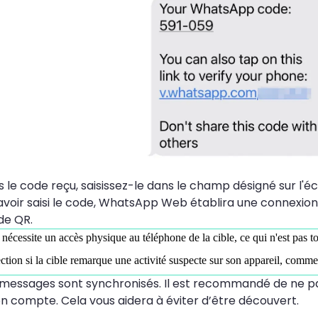
s le code reçu, saisissez-le dans le champ désigné sur 
voir saisi le code, WhatsApp Web établira une connexion 
de QR.
nécessite un accès physique au téléphone de la cible, ce qui n'est pas to
ction si la cible remarque une activité suspecte sur son appareil, com
messages sont synchronisés. Il est recommandé de ne pas 
n compte. Cela vous aidera à éviter d’être découvert.