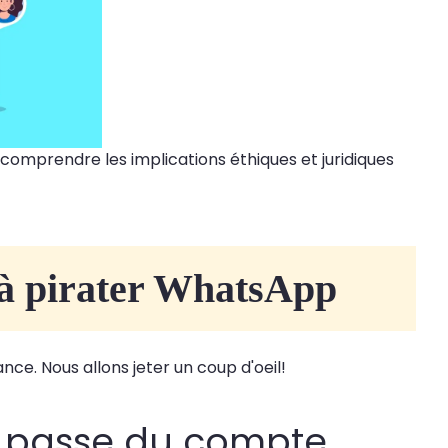
omprendre les implications éthiques et juridiques
r à pirater WhatsApp
ce. Nous allons jeter un coup d'oeil!
e passe du compte