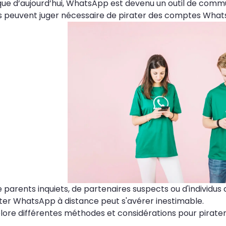
que d’aujourd’hui, WhatsApp est devenu un outil de commu
us peuvent juger nécessaire de pirater des comptes What
 de parents inquiets, de partenaires suspects ou d'individ
er WhatsApp à distance peut s'avérer inestimable.
plore différentes méthodes et considérations pour pirat