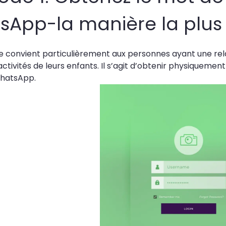
sApp-la manière la plus 
convient particulièrement aux personnes ayant une relat
 activités de leurs enfants. Il s’agit d’obtenir physiqueme
hatsApp.