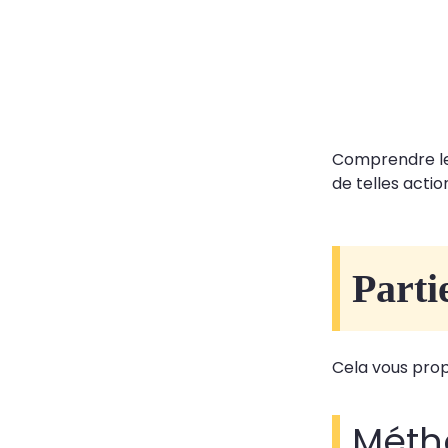
Comprendre les
de telles actio
Parti
Cela vous prop
Méth