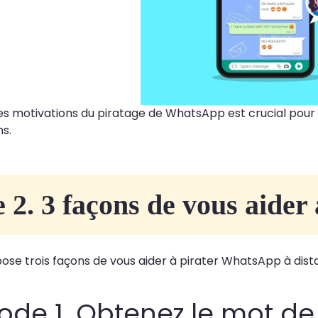
 motivations du piratage de WhatsApp est crucial pour c
ns.
e 2. 3 façons de vous aide
ose trois façons de vous aider à pirater WhatsApp à distan
ode 1. Obtenez le mot d