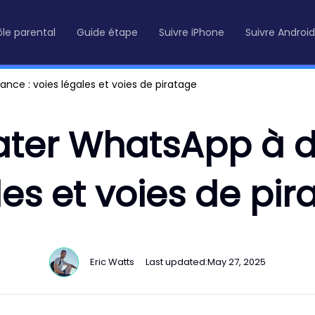
le parental
Guide étape
Suivre iPhone
Suivre Android
ce : voies légales et voies de piratage
er WhatsApp à di
les et voies de pir
Eric Watts
Last updated:
May 27, 2025