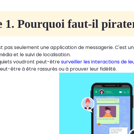
e 1. Pourquoi faut-il pira
 pas seulement une application de messagerie. C'est une 
dia et le suivi de localisation.
quiets voudront peut-être
surveiller les interactions de l
ut-être à être rassurés ou à prouver leur fidélité.