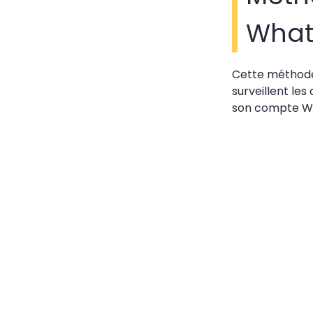
What
Cette méthode 
surveillent les
son compte W