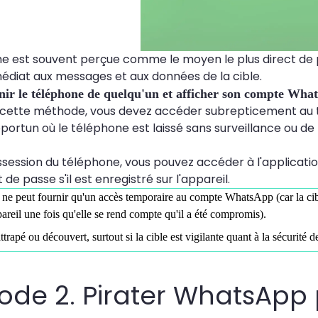
 est souvent perçue comme le moyen le plus direct de p
diat aux messages et aux données de la cible.
r le téléphone de quelqu'un et afficher son compte What
cette méthode, vous devez accéder subrepticement au té
ortun où le téléphone est laissé sans surveillance ou 
ssession du téléphone, vous pouvez accéder à l'applicati
de passe s'il est enregistré sur l'appareil.
ne peut fournir qu'un accès temporaire au compte WhatsApp (car la ci
areil une fois qu'elle se rend compte qu'il a été compromis).
ttrapé ou découvert, surtout si la cible est vigilante quant à la sécurité d
ode 2. Pirater WhatsApp