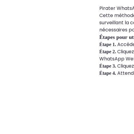
Pirater WhatsA
Cette méthode 
surveillant la
nécessaires p
Étapes pour ut
Accédez
Étape 1.
Cliquez
Étape 2.
WhatsApp Web 
Cliquez
Étape 3.
Attende
Étape 4.