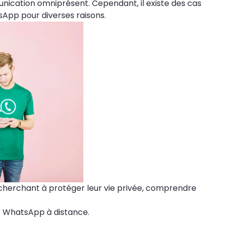
nication omniprésent. Cependant, il existe des cas
sApp pour diverses raisons.
us cherchant à protéger leur vie privée, comprendre
er WhatsApp à distance.