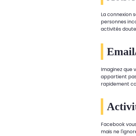
La connexion 
personnes incon
activités dout
Email
Imaginez que v
appartient pas
rapidement car
Activi
Facebook vous 
mais ne l'igno