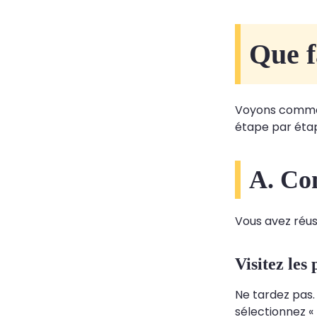
Que f
Voyons comment
étape par étap
A. Con
Vous avez réus
Visitez les
Ne tardez pas.
sélectionnez «