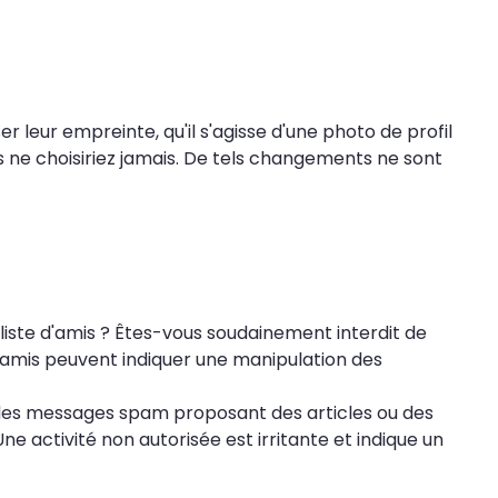
r leur empreinte, qu'il s'agisse d'une photo de profil
 ne choisiriez jamais. De tels changements ne sont
iste d'amis ? Êtes-vous soudainement interdit de
’amis peuvent indiquer une manipulation des
u des messages spam proposant des articles ou des
e activité non autorisée est irritante et indique un