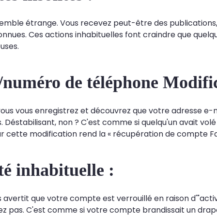
semble étrange. Vous recevez peut-être des publication
nues. Ces actions inhabituelles font craindre que quelqu'u
euses.
/numéro de téléphone Modific
ous vous enregistrez et découvrez que votre adresse e-
. Déstabilisant, non ? C'est comme si quelqu'un avait vol
 cette modification rend la « récupération de compte Face
té inhabituelle :
avertit que votre compte est verrouillé en raison d'"acti
rez pas. C'est comme si votre compte brandissait un drap