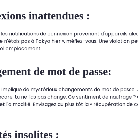
xions inattendues :
: les notifications de connexion provenant d'appareils alé
e n'étais pas à Tokyo hier », méfiez-vous. Une violation 
vel emplacement.
ement de mot de passe:
n implique de mystérieux changements de mot de passe. 
ncore, tu ne l'as pas changé. Ce sentiment de naufrage ? 
t l'a modifié. Envisagez au plus tôt la « récupération de
és insolites :