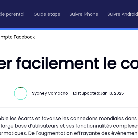
le parental
Guide étape
Suivre iPhone
Suivre Android
compte Facebook
r facilement le 
Sydney Camacho
Last updated:
Jan 13, 2025
e les écarts et favorise les connexions mondiales dans
large base d’utilisateurs et ses fonctionnalités complex
formatiques. De l'augmentation effrayante des événemen