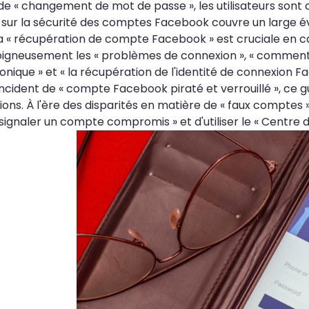
de « changement de mot de passe », les utilisateurs son
sur la sécurité des comptes Facebook couvre un large é
la « récupération de compte Facebook » est cruciale en ca
 soigneusement les « problèmes de connexion », « comme
onique » et « la récupération de l'identité de connexion F
n incident de « compte Facebook piraté et verrouillé », ce
s. À l'ère des disparités en matière de « faux comptes » e
 signaler un compte compromis » et d'utiliser le « Centre 