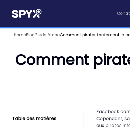
Contrô
Home
Blog
Guide étape
Comment pirater facilement le 
Comment pirate
Facebook combl
Table des matières
Cependant, sa 
aux pirates in