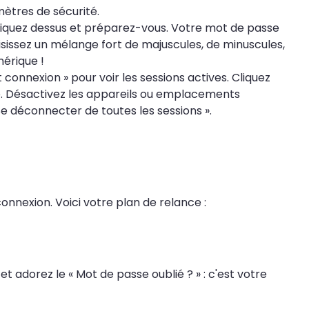
ètres de sécurité.
. Cliquez dessus et préparez-vous. Votre mot de passe
isissez un mélange fort de majuscules, de minuscules,
mérique !
t connexion » pour voir les sessions actives. Cliquez
e. Désactivez les appareils ou emplacements
e déconnecter de toutes les sessions ».
onnexion. Voici votre plan de relance :
t adorez le « Mot de passe oublié ? » : c'est votre