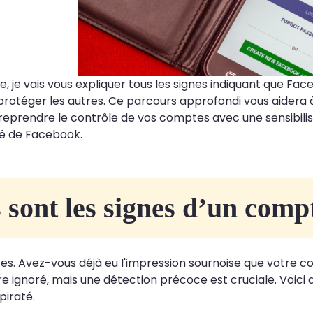
le, je vais vous expliquer tous les signes indiquant que F
protéger les autres. Ce parcours approfondi vous aidera
eprendre le contrôle de vos comptes avec une sensibilis
té de Facebook.
 sont les signes d’un comp
s. Avez-vous déjà eu l'impression sournoise que votre c
re ignoré, mais une détection précoce est cruciale. Voici
piraté.