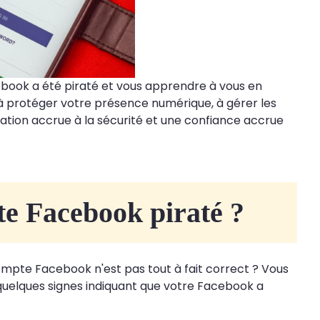
acebook a été piraté et vous apprendre à vous en
 à protéger votre présence numérique, à gérer les
ation accrue à la sécurité et une confiance accrue
te Facebook piraté ?
ompte Facebook n'est pas tout à fait correct ? Vous
 quelques signes indiquant que votre Facebook a