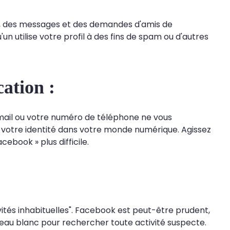
s, des messages et des demandes d'amis de
n utilise votre profil à des fins de spam ou d'autres
ation :
mail ou votre numéro de téléphone ne vous
é votre identité dans votre monde numérique. Agissez
book » plus difficile.
vités inhabituelles". Facebook est peut-être prudent,
eau blanc pour rechercher toute activité suspecte.