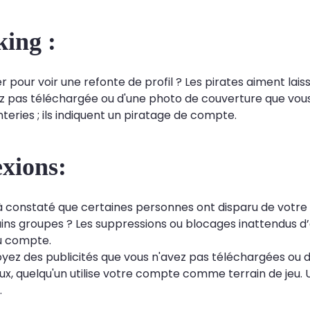
king :
pour voir une refonte de profil ? Les pirates aiment laisse
z pas téléchargée ou d'une photo de couverture que vous
teries ; ils indiquent un piratage de compte.
xions:
 constaté que certaines personnes ont disparu de votre l
ains groupes ? Les suppressions ou blocages inattendus d
u compte.
 voyez des publicités que vous n'avez pas téléchargées o
x, quelqu'un utilise votre compte comme terrain de jeu. Un
.