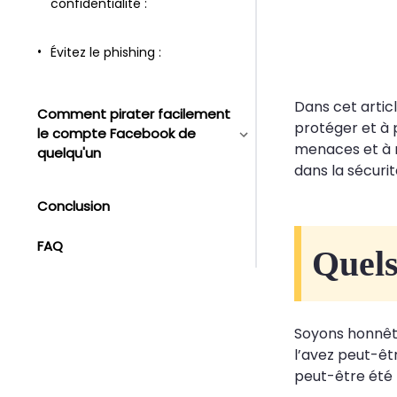
confidentialité :
Évitez le phishing :
Dans cet artic
Comment pirater facilement
protéger et à 
le compte Facebook de
menaces et à r
quelqu'un
dans la sécuri
Conclusion
FAQ
Quels
Soyons honnête
l’avez peut-êt
peut-être été 