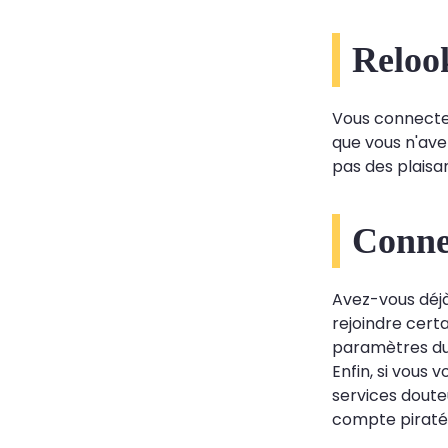
Reloo
Vous connecter 
que vous n'ave
pas des plaisan
Conne
Avez-vous déjà
rejoindre cert
paramètres d
Enfin, si vous
services douteu
compte piraté