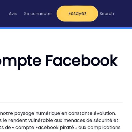
Essayez
Avis
Se connecter
Search
compte Facebook
 notre paysage numérique en constante évolution.
es le rendent vulnérable aux menaces de sécurité et
ts de « compte Facebook piraté » aux complications