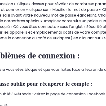
nnexion ». Cliquez dessus pour révéler de nombreux param
é et connexion », cliquez sur « Modifier le mot de passe »
re saisi avant votre nouveau mot de passe étincelant. Cho
 de caractères spéciaux. Imaginez construire un palais nu
jusqu'à « Où vous êtes connecté » sous l'onglet « Sécurité e
ir les appareils et emplacements actifs de votre compt
e la connexion au café de Budapest) en cliquant sur « S
oblèmes de connexion :
si vous êtes bloqué et que vous faites face à l'écran de c
asse oublié pour récupérer le compte :
ublié?' Méthode : visitez la page de connexion Facebook e
ntité: