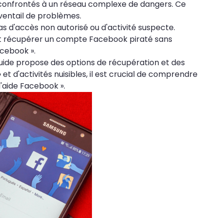
t confrontés à un réseau complexe de dangers. Ce
ventail de problèmes.
s d'accès non autorisé ou d'activité suspecte.
nt récupérer un compte Facebook piraté sans
acebook ».
 guide propose des options de récupération et des
t d'activités nuisibles, il est crucial de comprendre
d'aide Facebook ».