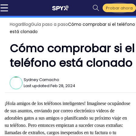
Probar ahora
Hogar
Blog
Guía paso a paso
Cómo comprobar si el teléfono
está clonado
Cómo comprobar si el
teléfono está clonado
Sydney Camacho
Last updated:
Feb 28, 2024
¡Hola amigos de los teléfonos inteligentes! Imagínese ocupándose
de sus asuntos, enviando por correo electrónico videos de
adorables gatos a sus amigos o planificando su próximo viaje en
su teléfono. Pero entonces empiezan a suceder cosas extrañas:
llamadas de extraños, cargos inesperados en tu factura o tu