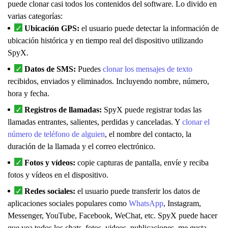
puede clonar casi todos los contenidos del software. Lo divido en
varias categorías:
Ubicación GPS:
el usuario puede detectar la información de
ubicación histórica y en tiempo real del dispositivo utilizando
SpyX.
Datos de SMS:
Puedes
clonar los mensajes de texto
recibidos, enviados y eliminados. Incluyendo nombre, número,
hora y fecha.
Registros de llamadas:
SpyX puede registrar todas las
llamadas entrantes, salientes, perdidas y canceladas. Y
clonar el
número de teléfono de alguien
, el nombre del contacto, la
duración de la llamada y el correo electrónico.
Fotos y vídeos:
copie capturas de pantalla, envíe y reciba
fotos y vídeos en el dispositivo.
Redes sociales:
el usuario puede transferir los datos de
aplicaciones sociales populares como
WhatsApp
, Instagram,
Messenger, YouTube, Facebook, WeChat, etc. SpyX puede hacer
que vea todos los chats, fotos, videos, publicaciones, me gusta,