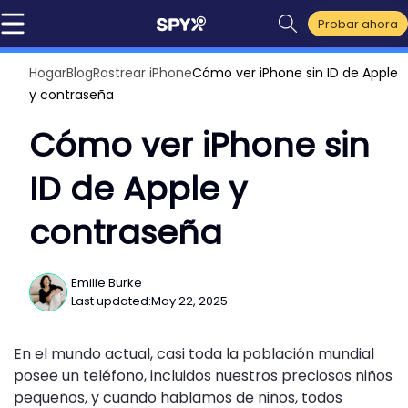
Probar ahora
Hogar
Blog
Rastrear iPhone
Cómo ver iPhone sin ID de Apple
y contraseña
Cómo ver iPhone sin
ID de Apple y
contraseña
Emilie Burke
Last updated:
May 22, 2025
En el mundo actual, casi toda la población mundial
posee un teléfono, incluidos nuestros preciosos niños
pequeños, y cuando hablamos de niños, todos