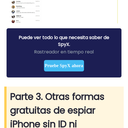
Puede ver todo lo que necesita saber de
SpyX.
Rastreador en tiempo real
Pruebe SpyX ahora
Parte 3. Otras formas
gratuitas de espiar
iPhone sin ID ni