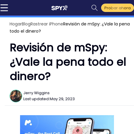
Probar ahora
Hogar
Blog
Rastrear iPhone
Revisión de mSpy: ¿Vale la pena
todo el dinero?
Revisión de mSpy:
¿Vale la pena todo el
dinero?
Jerry Wiggins
Last updated:
May 29, 2023