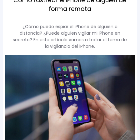
Cómo rastrear el iPhone de alguien de
forma remota
¿Cómo puedo espiar el iPhone de alguien a
distancia? ¿Puede alguien vigilar mi iPhone en
secreto? En este artículo vamos a tratar el tema de
la vigilancia del iPhone.