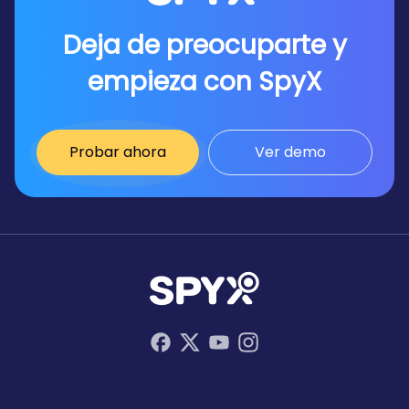
Deja de preocuparte y
empieza con SpyX
Probar ahora
Ver demo