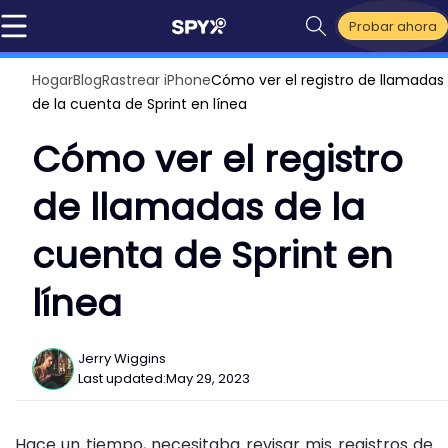
Probar ahora
Hogar
Blog
Rastrear iPhone
Cómo ver el registro de llamadas
de la cuenta de Sprint en línea
Cómo ver el registro
de llamadas de la
cuenta de Sprint en
línea
Jerry Wiggins
Last updated:
May 29, 2023
Hace un tiempo, necesitaba revisar mis registros de