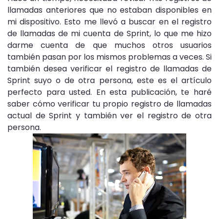
llamadas anteriores que no estaban disponibles en
mi dispositivo. Esto me llevó a buscar en el registro
de llamadas de mi cuenta de Sprint, lo que me hizo
darme cuenta de que muchos otros usuarios
también pasan por los mismos problemas a veces. Si
también desea verificar el registro de llamadas de
Sprint suyo o de otra persona, este es el artículo
perfecto para usted. En esta publicación, te haré
saber cómo verificar tu propio registro de llamadas
actual de Sprint y también ver el registro de otra
persona.