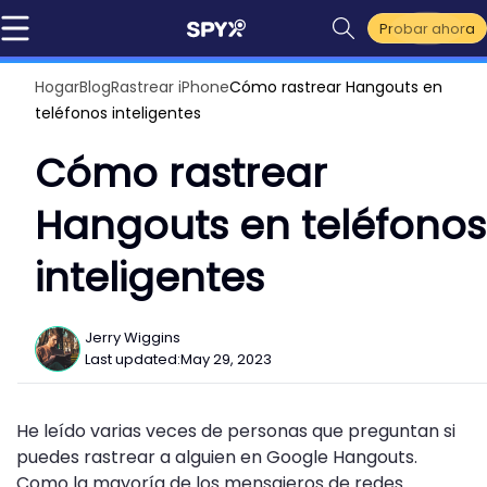
Probar ahora
Hogar
Blog
Rastrear iPhone
Cómo rastrear Hangouts en
teléfonos inteligentes
Cómo rastrear
Hangouts en teléfonos
inteligentes
Jerry Wiggins
Last updated:
May 29, 2023
He leído varias veces de personas que preguntan si
puedes rastrear a alguien en Google Hangouts.
Como la mayoría de los mensajeros de redes