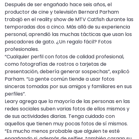
Después de ser engañado hace seis años, el
productor de cine y televisión Bernard Parham
trabajó en el reality show de MTV Catfish durante las
temporadas dos a cinco. Más allá de su experiencia
personal, aprendió las muchas tácticas que usan los
pescadores de gato. ¿Un regalo fácil? Fotos
profesionales.
“Cualquier perfil con fotos de calidad profesional,
como fotografías de rostros o tarjetas de
presentación, debería generar sospechas”, explicó
Parham. “La gente común tiende a usar fotos
sinceras tomadas por sus amigos y familiares en sus
perfiles”.
Leary agrega que la mayoría de las personas en las
redes sociales suben varias fotos de ellos mismos y
de sus actividades diarias. Tenga cuidado con
aquellos que tienen muy pocas fotos de sí mismos.
“Es mucho menos probable que alguien te esté
engañando si, además de selfies, también cargan su