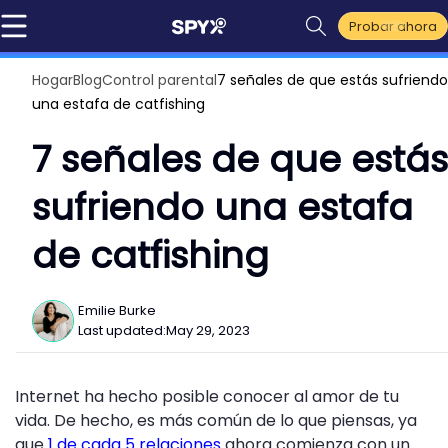
Probar ahora
Hogar
Blog
Control parental
7 señales de que estás sufriendo
una estafa de catfishing
7 señales de que estás
sufriendo una estafa
de catfishing
Emilie Burke
Last updated:
May 29, 2023
Internet ha hecho posible conocer al amor de tu
vida. De hecho, es más común de lo que piensas, ya
que
1 de cada 5 relaciones
ahora comienza con un