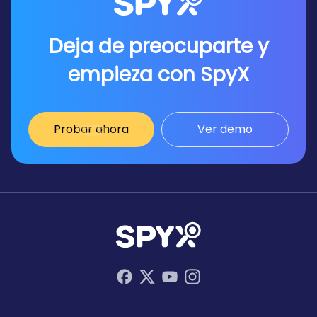
Deja de preocuparte y
empieza con SpyX
Probar ahora
Ver demo