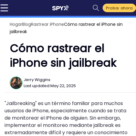
Probar ahora
Hogar
Blog
Rastrear iPhone
Cómo rastrear el iPhone sin
jailbreak
Cómo rastrear el
iPhone sin jailbreak
Jerry Wiggins
Last updated:
May 22, 2025
"Jailbreaking" es un término familiar para muchos
usuarios de iPhone, especialmente cuando se trata
de monitorear el iPhone de alguien. Sin embargo,
implementar el monitoreo mediante jailbreak es
extremadamente difícil y requiere un conocimiento