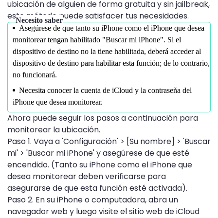
ubicación de alguien de forma gratuita y sin jailbreak,
este método puede satisfacer tus necesidades.
Necesito saber
Asegúrese de que tanto su iPhone como el iPhone que desea
monitorear tengan habilitado "Buscar mi iPhone".
Si el
dispositivo de destino no la tiene habilitada, deberá acceder al
dispositivo de destino para habilitar esta función; de lo contrario,
no funcionará.
Necesita conocer la cuenta de iCloud y la contraseña del
iPhone que desea monitorear.
Ahora puede seguir los pasos a continuación para
monitorear la ubicación.
Paso 1. Vaya a 'Configuración' > [Su nombre] > 'Buscar
mi' > 'Buscar mi iPhone' y asegúrese de que esté
encendido. (Tanto su iPhone como el iPhone que
desea monitorear deben verificarse para
asegurarse de que esta función esté activada).
Paso 2. En su iPhone o computadora, abra un
navegador web y luego visite el sitio web de iCloud